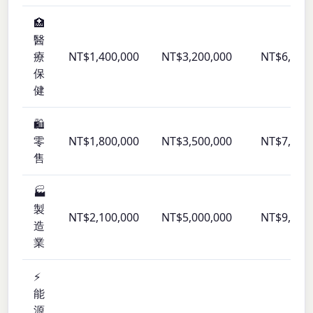
🏥
醫
療
NT$1,400,000
NT$3,200,000
NT$6,000
保
健
🛍️
零
NT$1,800,000
NT$3,500,000
NT$7,000
售
🏭
製
NT$2,100,000
NT$5,000,000
NT$9,500
造
業
⚡
能
源