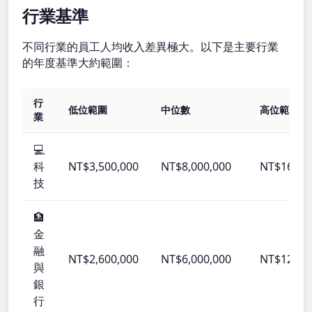
行業基準
不同行業的員工人均收入差異極大。以下是主要行業
的年度基準大約範圍：
行
低位範圍
中位數
高位範圍
業
💻
科
NT$3,500,000
NT$8,000,000
NT$16,00
技
🏦
金
融
NT$2,600,000
NT$6,000,000
NT$12,00
與
銀
行