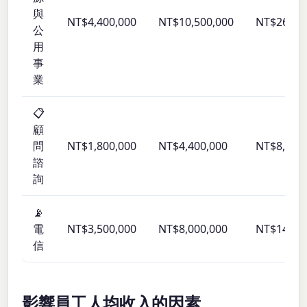
與
NT$4,400,000
NT$10,500,000
NT$26,00
公
用
事
業
📋
顧
問
NT$1,800,000
NT$4,400,000
NT$8,800
諮
詢
📡
電
NT$3,500,000
NT$8,000,000
NT$14,00
信
影響員工人均收入的因素