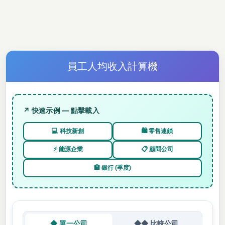
員工人均收入計算機
↗ 快速示例 — 點擊載入
💻 科技新創
🛍️ 零售連鎖
⚡ 能源企業
📋 顧問公司
🏦 銀行 (季度)
◆ 單一公司
◆◆ 比較公司