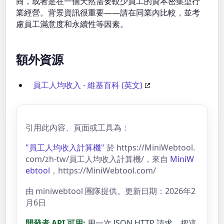
商，或者是在一個天然需要較少員工的資本密集型行
業經營。背景資訊很重要——請在同業內比較，並考
慮員工滿意度和永續性等因素。
額外資源
員工人均收入 - 維基百科 (英文)
引用此內容、頁面或工具為：
"員工人均收入計算機"
於 https://MiniWebtool.
com/zh-tw/員工人均收入計算機/，來自
MiniW
ebtool
，https://MiniWebtool.com/
由 miniwebtool 團隊提供。更新日期：2026年2
月6日
開發者 API 可用:
用一次 JSON HTTP 請求，把這