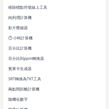
移除標點符號線上工具
純利潤計算機
影片壓縮器
⏱️ 小時計算機
百分比計算機
百分比到ppm轉換器
賓果卡生成器
SRT轉換為TXT工具
兩點間距離計算機
隨機化數字