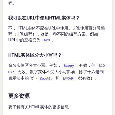
程。
我可以在URL中使用HTML实体吗？
不，HTML实体不应在URL中使用。URL使用百分号编
码（URL编码），这是一种不同的编码方案。例如，
URL中的空格变为
。
%20
HTML实体区分大小写吗？
命名实体区分大小写。例如，
有效，但
&copy;
&CO
无效。数字实体不受大小写影响，除了十六进制
PY;
表示法中的 'x'（
和
都有效）。
&#xA9;
&#XA9;
更多资源
要了解有关HTML实体的更多信息：