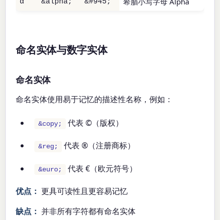
希腊小写字母 Alpha
α
&alpha;
&#945;
命名实体与数字实体
命名实体
命名实体使用易于记忆的描述性名称，例如：
代表 ©（版权）
&copy;
代表 ®（注册商标）
&reg;
代表 €（欧元符号）
&euro;
优点：
更具可读性且更容易记忆
缺点：
并非所有字符都有命名实体