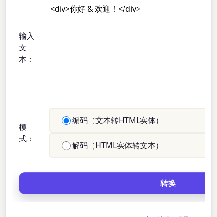
输入
文
本：
编码（文本转HTML实体）
模
式：
解码（HTML实体转文本）