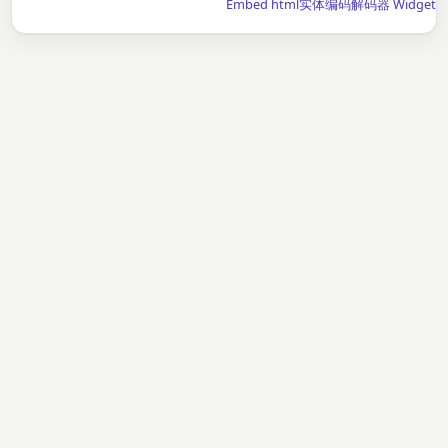
Embed html实体编码解码器 Widget