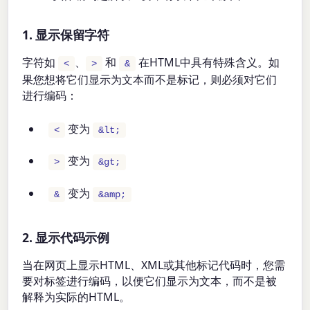
1. 显示保留字符
字符如
、
和
在HTML中具有特殊含义。如
<
>
&
果您想将它们显示为文本而不是标记，则必须对它们
进行编码：
变为
<
&lt;
变为
>
&gt;
变为
&
&amp;
2. 显示代码示例
当在网页上显示HTML、XML或其他标记代码时，您需
要对标签进行编码，以便它们显示为文本，而不是被
解释为实际的HTML。