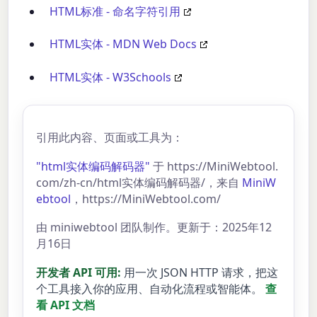
HTML标准 - 命名字符引用
HTML实体 - MDN Web Docs
HTML实体 - W3Schools
引用此内容、页面或工具为：
"html实体编码解码器"
于 https://MiniWebtool.
com/zh-cn/html实体编码解码器/，来自
MiniW
ebtool
，https://MiniWebtool.com/
由 miniwebtool 团队制作。更新于：2025年12
月16日
开发者 API 可用:
用一次 JSON HTTP 请求，把这
个工具接入你的应用、自动化流程或智能体。
查
看 API 文档