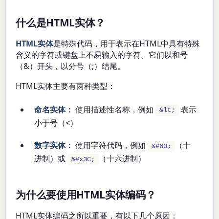
什么是HTML实体？
HTML实体
是特殊代码，用于表示在HTML中具有特殊
含义的字符或键盘上不易输入的字符。它们以和号
（&）开头，以分号（;）结尾。
HTML实体主要有两种类型：
命名实体：
使用描述性名称，例如
表示
&lt;
小于号（<）
数字实体：
使用字符代码，例如
（十
&#60;
进制）或
（十六进制）
&#x3C;
为什么要使用HTML实体编码？
HTML实体编码之所以重要，有以下几个原因：