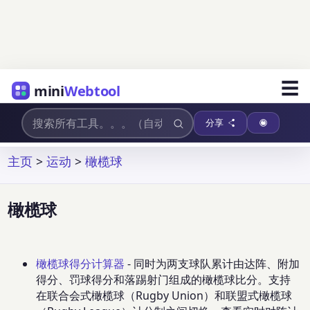
☰
mini
Webtool
分享
主页
>
运动
>
橄榄球
橄榄球
橄榄球得分计算器
- 同时为两支球队累计由达阵、附加
得分、罚球得分和落踢射门组成的橄榄球比分。支持
在联合会式橄榄球（Rugby Union）和联盟式橄榄球