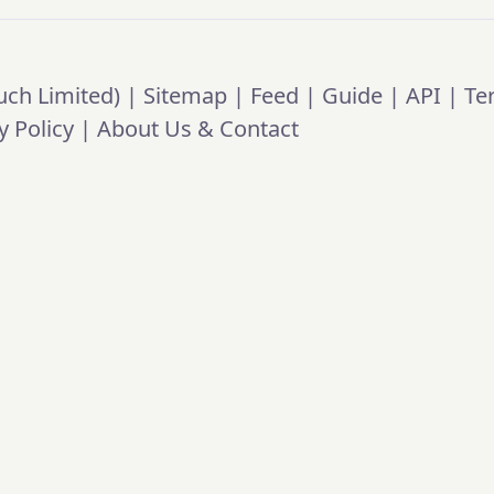
ch Limited) |
Sitemap
|
Feed
|
Guide
|
API
|
Te
y Policy
|
About Us & Contact