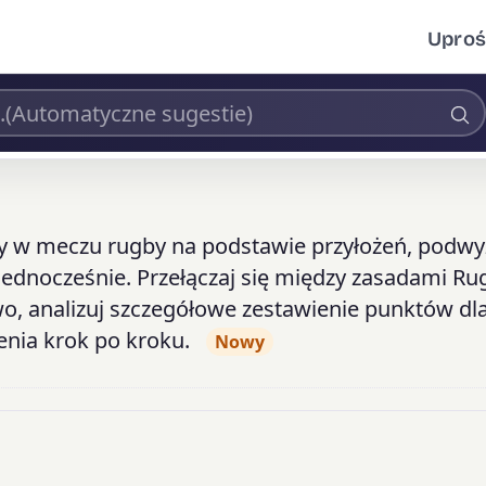
Uproś
ty w meczu rugby na podstawie przyłożeń, podwy
 jednocześnie. Przełączaj się między zasadami Ru
o, analizuj szczegółowe zestawienie punktów dla
enia krok po kroku.
Nowy