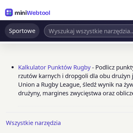
mini
Webtool
Sportowe
Kalkulator Punktów Rugby
- Podlicz punk
rzutów karnych i dropgoli dla obu drużyn
Union a Rugby League, śledź wynik na żyw
drużyny, margines zwycięstwa oraz oblicz
Wszystkie narzędzia