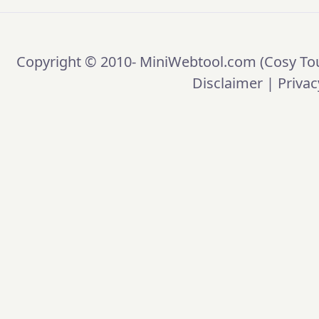
Copyright © 2010-
MiniWebtool.com (Cosy Tou
Disclaimer
|
Privac