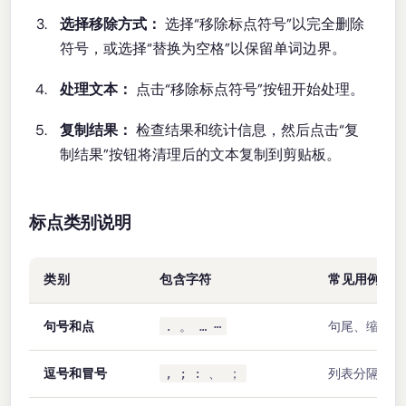
选择移除方式：
选择“移除标点符号”以完全删除
符号，或选择“替换为空格”以保留单词边界。
处理文本：
点击“移除标点符号”按钮开始处理。
复制结果：
检查结果和统计信息，然后点击“复
制结果”按钮将清理后的文本复制到剪贴板。
标点类别说明
类别
包含字符
常见用例
句号和点
句尾、缩写、
. 。 … ⋯
逗号和冒号
列表分隔符、
, ; : 、 ；