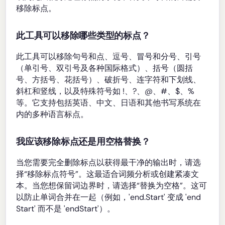
移除标点。
此工具可以移除哪些类型的标点？
此工具可以移除句号和点、逗号、冒号和分号、引号
（单引号、双引号及各种国际格式）、括号（圆括
号、方括号、花括号）、破折号、连字符和下划线、
斜杠和竖线，以及特殊符号如 !、?、@、#、$、%
等。它支持包括英语、中文、日语和其他书写系统在
内的多种语言标点。
我应该移除标点还是用空格替换？
当您需要完全删除标点以获得最干净的输出时，请选
择“移除标点符号”。这最适合词频分析或创建紧凑文
本。当您想保留词边界时，请选择“替换为空格”。这可
以防止单词合并在一起（例如，'end.Start' 变成 'end
Start' 而不是 'endStart'）。