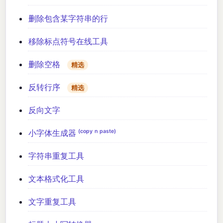
删除包含某字符串的行
移除标点符号在线工具
删除空格
精选
反转行序
精选
反向文字
小字体生成器 ⁽ᶜᵒᵖʸ ⁿ ᵖᵃˢᵗᵉ⁾
字符串重复工具
文本格式化工具
文字重复工具