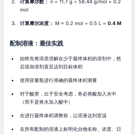
计算摩尔数：
n = 11.7 g ÷ 58.44 g/mol = 0.2
mol
计算摩尔浓度：
M = 0.2 mol ÷ 0.5 L =
0.4 M
配制溶液：最佳实践
始终先将溶质溶解在少于最终体积的溶剂中，然
后添加溶剂直至达到目标体积
使用容量瓶进行准确的最终体积测量
对于酸类，出于安全考虑，务必将酸加入水中
（而不是将水加入酸中）
在进行最终体积调整前，让溶液达到室温
在所有配制的溶液上标明化合物名称、浓度、日