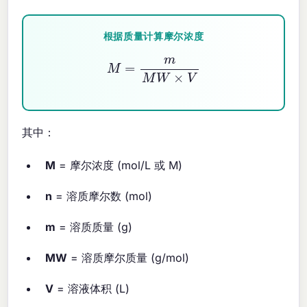
根据质量计算摩尔浓度
M
=
m
M
W
×
V
其中：
M
= 摩尔浓度 (mol/L 或 M)
n
= 溶质摩尔数 (mol)
m
= 溶质质量 (g)
MW
= 溶质摩尔质量 (g/mol)
V
= 溶液体积 (L)