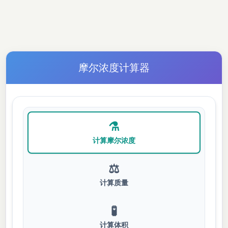
摩尔浓度计算器
⚗️
计算摩尔浓度
⚖️
计算质量
🧪
计算体积