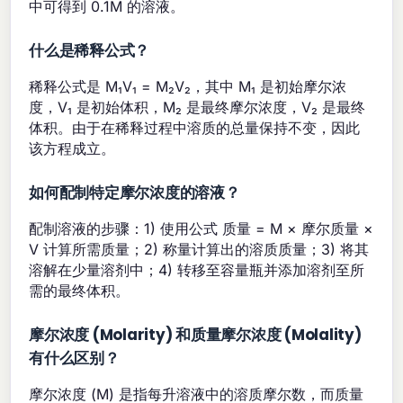
中可得到 0.1M 的溶液。
什么是稀释公式？
稀释公式是 M₁V₁ = M₂V₂，其中 M₁ 是初始摩尔浓
度，V₁ 是初始体积，M₂ 是最终摩尔浓度，V₂ 是最终
体积。由于在稀释过程中溶质的总量保持不变，因此
该方程成立。
如何配制特定摩尔浓度的溶液？
配制溶液的步骤：1) 使用公式 质量 = M × 摩尔质量 ×
V 计算所需质量；2) 称量计算出的溶质质量；3) 将其
溶解在少量溶剂中；4) 转移至容量瓶并添加溶剂至所
需的最终体积。
摩尔浓度 (Molarity) 和质量摩尔浓度 (Molality)
有什么区别？
摩尔浓度 (M) 是指每升溶液中的溶质摩尔数，而质量