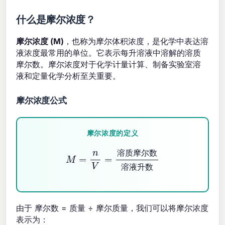
什么是摩尔浓度？
摩尔浓度 (M)
，也称为摩尔体积浓度，是化学中表达溶
液浓度最常用的单位。它表示每升溶液中溶解的溶质
摩尔数。摩尔浓度对于化学计量计算、制备实验室溶
液和定量化学分析至关重要。
摩尔浓度公式
摩尔浓度的定义
M
=
n
V
=
溶质摩尔数
溶液升数
溶
质
摩
尔
数
溶
液
升
数
由于 摩尔数 = 质量 ÷ 摩尔质量，我们可以将摩尔浓度
表示为：