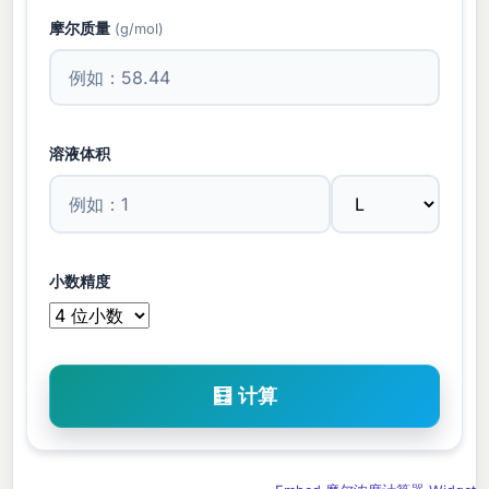
摩尔质量
(g/mol)
溶液体积
小数精度
🧮 计算