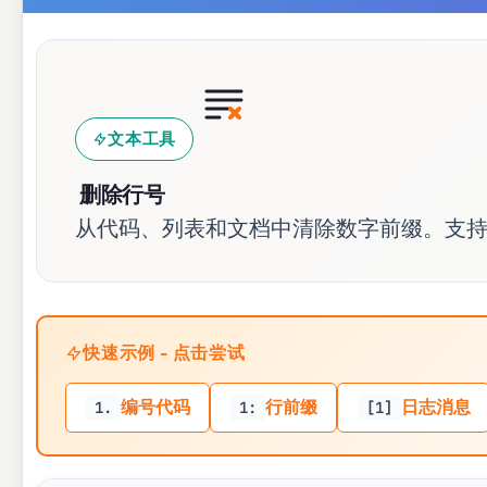
文本工具
删除行号
从代码、列表和文档中清除数字前缀。支
快速示例 - 点击尝试
编号代码
行前缀
日志消息
1.
1:
[1]