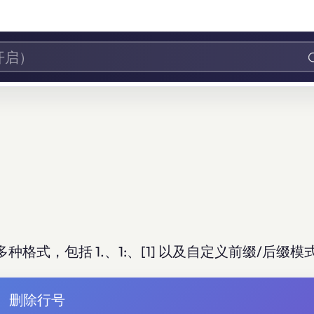
式，包括 1.、1:、[1] 以及自定义前缀/后缀模
删除行号