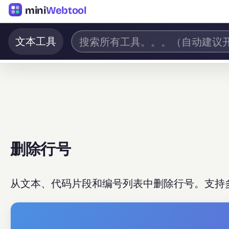
mini
Webtool
文本工具
删除行号
从文本、代码片段和编号列表中删除行号。支持多种格