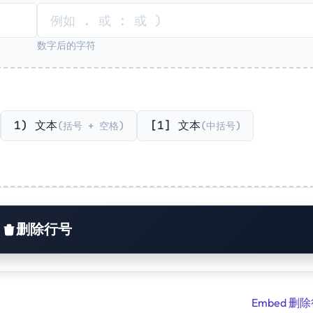
数字后的字符
1) 文本
[1] 文本
(括号 + 空格)
(中括号)
删除行号
Embed 删除