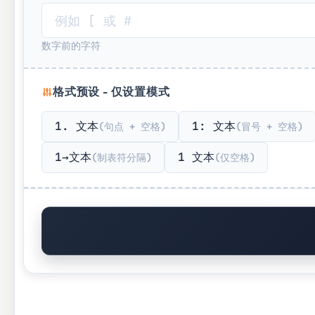
数字前的字符
格式预设 - 仅设置模式
1. 文本
1: 文本
(句点 + 空格)
(冒号 + 空格)
1→文本
1 文本
(制表符分隔)
(仅空格)