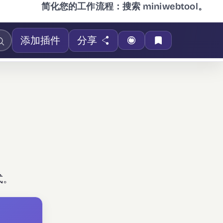
简化您的工作流程：搜索 miniwebtool。
添加插件
分享
式。