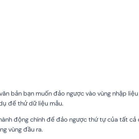
văn bản bạn muốn đảo ngược vào vùng nhập liệu
 dụ để thử dữ liệu mẫu.
hành động chính để đảo ngược thứ tự của tất cả 
ong vùng đầu ra.