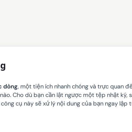
ng
c dòng
, một tiện ích nhanh chóng và trực quan đ
 nào. Cho dù bạn cần lật ngược một tệp nhật ký, 
, công cụ này sẽ xử lý nội dung của bạn ngay lập 