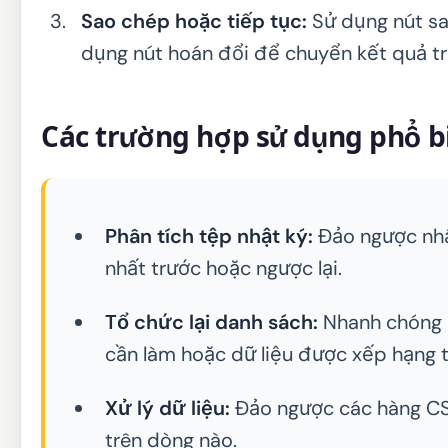
Sao chép hoặc tiếp tục:
Sử dụng nút sa
dụng nút hoán đổi để chuyển kết quả trở
Các trường hợp sử dụng phổ b
Phân tích tệp nhật ký:
Đảo ngược nhật
nhất trước hoặc ngược lại.
Tổ chức lại danh sách:
Nhanh chóng l
cần làm hoặc dữ liệu được xếp hạng từ
Xử lý dữ liệu:
Đảo ngược các hàng CSV
trên dòng nào.