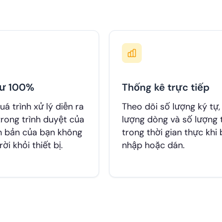
tư 100%
Thống kê trực tiếp
uá trình xử lý diễn ra
Theo dõi số lượng ký tự,
trong trình duyệt của
lượng dòng và số lượng 
n bản của bạn không
trong thời gian thực khi
ời khỏi thiết bị.
nhập hoặc dán.