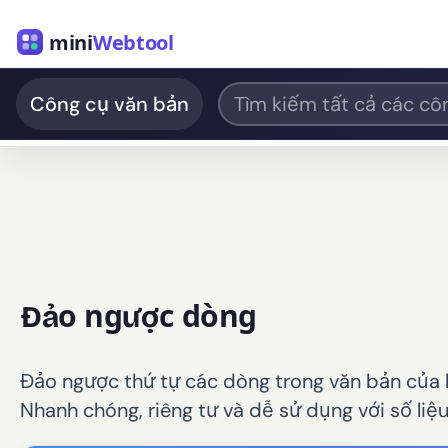
mini
Webtool
Công cụ văn bản
Đảo ngược dòng
Đảo ngược thứ tự các dòng trong văn bản của b
Nhanh chóng, riêng tư và dễ sử dụng với số liệ