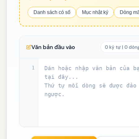
Danh sách có số
Mục nhật ký
Dòng mã
Văn bản đầu vào
0 ký tự | 0 dòn
1