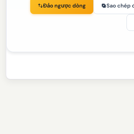
Đảo ngược dòng
Sao chép 