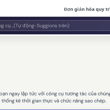
Đơn giản hóa quy tr
ạn ngay lập tức với công cụ tương tác của chúng
u thống kê thời gian thực và chức năng sao chép.