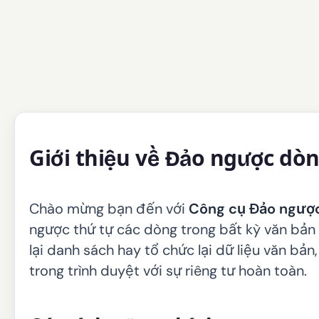
Giới thiệu về Đảo ngược dò
Chào mừng bạn đến với
Công cụ Đảo ngượ
ngược thứ tự các dòng trong bất kỳ văn bản
lại danh sách hay tổ chức lại dữ liệu văn bản
trong trình duyệt với sự riêng tư hoàn toàn.