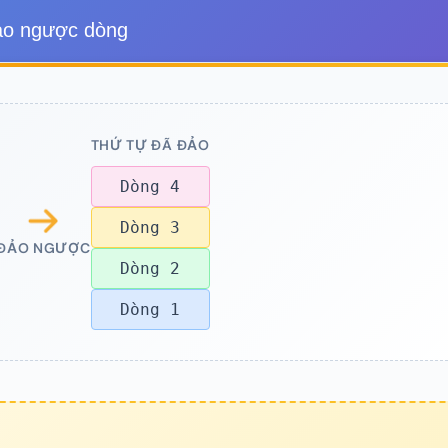
o ngược dòng
THỨ TỰ ĐÃ ĐẢO
Dòng 4
Dòng 3
ĐẢO NGƯỢC
Dòng 2
Dòng 1