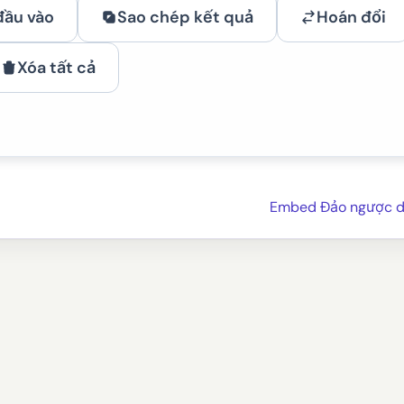
đầu vào
Sao chép kết quả
Hoán đổi
Xóa tất cả
Embed Đảo ngược d