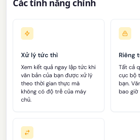
Các tính năng chính
Xử lý tức thì
Riêng 
Xem kết quả ngay lập tức khi
Tất cả q
văn bản của bạn được xử lý
cục bộ 
theo thời gian thực mà
bạn. Vă
không có độ trễ của máy
bao giờ r
chủ.