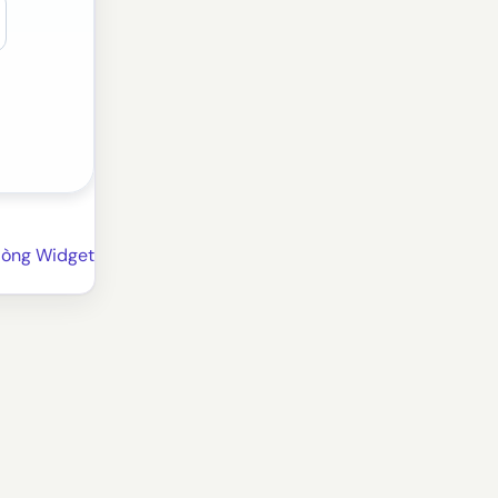
òng Widget