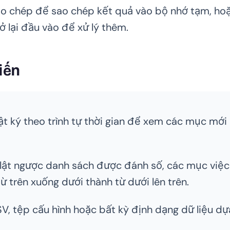
o chép để sao chép kết quả vào bộ nhớ tạm, ho
 lại đầu vào để xử lý thêm.
iến
 ký theo trình tự thời gian để xem các mục mới
ật ngược danh sách được đánh số, các mục việc
 trên xuống dưới thành từ dưới lên trên.
, tệp cấu hình hoặc bất kỳ định dạng dữ liệu dự