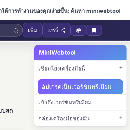
ำให้การทำงานของคุณง่ายขึ้น: ค้นหา miniwebtool
เพิ่ม
แชร์
MiniWebtool
เชื่อมโยงเครื่องมือนี้
อัปเกรดเป็นเวอร์ชันพรีเมียม
เข้าถึงเวอร์ชันพรีเมียม
แบบสด
กล่องเครื่องมือของฉัน