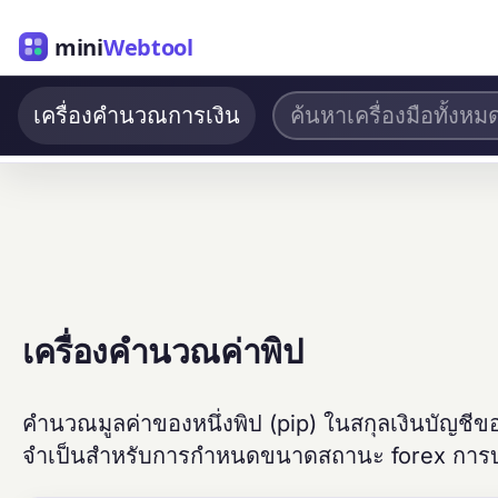
mini
Webtool
เครื่องคำนวณการเงิน
เครื่องคำนวณค่าพิป
คำนวณมูลค่าของหนึ่งพิป (pip) ในสกุลเงินบัญชีข
จำเป็นสำหรับการกำหนดขนาดสถานะ forex การบ