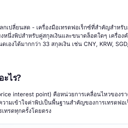
กเปลี่ยนสด - เครื่องมือเทรดฟอเร็กซ์ที่สำคัญสำหรั
หนึ่งพิปสำหรับคู่สกุลเงินและขนาดล็อตใดๆ เครื่อ
ี่กำหนดเองได้มากกว่า 33 สกุลเงิน เช่น CNY, KRW, SG
ออะไร?
price interest point) คือหน่วยการเคลื่อนไหวของร
ำความเข้าใจค่าพิปเป็นพื้นฐานสำคัญของการเทรดฟอเร
เทรดทุกครั้งโดยตรง