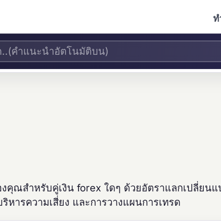
ท
องคุณสำหรับคู่เงิน forex ใดๆ ด้วยอัตราแลกเปลี่ยน
ริหารความเสี่ยง และการวางแผนการเทรด