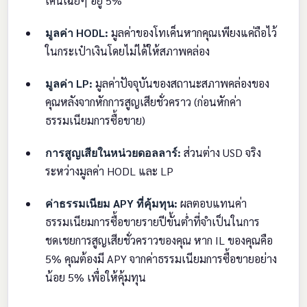
เค็นเฉยๆ อยู่ 5%
มูลค่า HODL:
มูลค่าของโทเค็นหากคุณเพียงแค่ถือไว้
ในกระเป๋าเงินโดยไม่ได้ให้สภาพคล่อง
มูลค่า LP:
มูลค่าปัจจุบันของสถานะสภาพคล่องของ
คุณหลังจากหักการสูญเสียชั่วคราว (ก่อนหักค่า
ธรรมเนียมการซื้อขาย)
การสูญเสียในหน่วยดอลลาร์:
ส่วนต่าง USD จริง
ระหว่างมูลค่า HODL และ LP
ค่าธรรมเนียม APY ที่คุ้มทุน:
ผลตอบแทนค่า
ธรรมเนียมการซื้อขายรายปีขั้นต่ำที่จำเป็นในการ
ชดเชยการสูญเสียชั่วคราวของคุณ หาก IL ของคุณคือ
5% คุณต้องมี APY จากค่าธรรมเนียมการซื้อขายอย่าง
น้อย 5% เพื่อให้คุ้มทุน