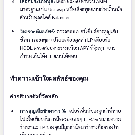
เลือกประเภทพูล:
เลือก 50/50 สำหรับ AMM
มาตรฐานเช่น Uniswap หรือเลือกพูลแบบถ่วงน้ำหนัก
สำหรับพูลสไตล์ Balancer
วิเคราะห์ผลลัพธ์:
ตรวจสอบเปอร์เซ็นต์การสูญเสีย
ชั่วคราวของคุณ เปรียบเทียบมูลค่า LP เทียบกับ
HODL ตรวจสอบค่าธรรมเนียม APY ที่คุ้มทุน และ
สำรวจเส้นโค้ง IL แบบโต้ตอบ
ทำความเข้าใจผลลัพธ์ของคุณ
คำอธิบายตัวชี้วัดหลัก
การสูญเสียชั่วคราว %:
เปอร์เซ็นต์ของมูลค่าที่หาย
ไปเมื่อเทียบกับการถือครองเฉยๆ IL -5% หมายความ
ว่าสถานะ LP ของคุณมีมูลค่าน้อยกว่าการถือครองโท