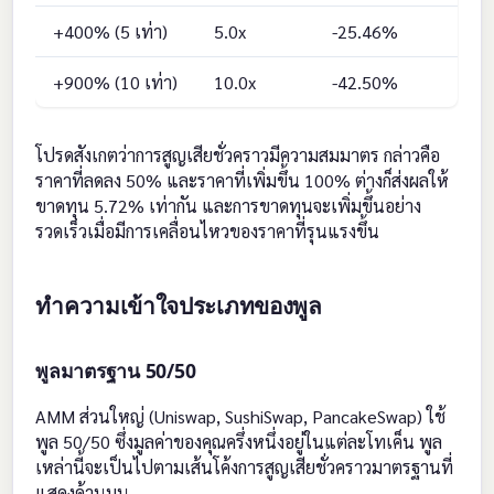
+400% (5 เท่า)
5.0x
-25.46%
+900% (10 เท่า)
10.0x
-42.50%
โปรดสังเกตว่าการสูญเสียชั่วคราวมีความสมมาตร กล่าวคือ
ราคาที่ลดลง 50% และราคาที่เพิ่มขึ้น 100% ต่างก็ส่งผลให้
ขาดทุน 5.72% เท่ากัน และการขาดทุนจะเพิ่มขึ้นอย่าง
รวดเร็วเมื่อมีการเคลื่อนไหวของราคาที่รุนแรงขึ้น
ทำความเข้าใจประเภทของพูล
พูลมาตรฐาน 50/50
AMM ส่วนใหญ่ (Uniswap, SushiSwap, PancakeSwap) ใช้
พูล 50/50 ซึ่งมูลค่าของคุณครึ่งหนึ่งอยู่ในแต่ละโทเค็น พูล
เหล่านี้จะเป็นไปตามเส้นโค้งการสูญเสียชั่วคราวมาตรฐานที่
แสดงด้านบน