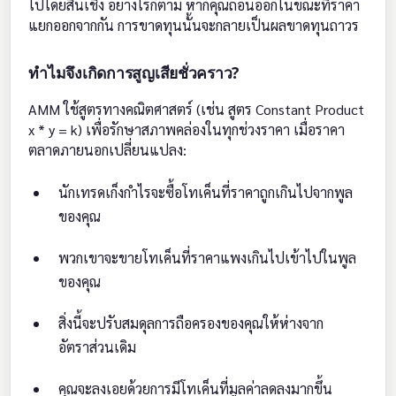
ไปโดยสิ้นเชิง อย่างไรก็ตาม หากคุณถอนออกในขณะที่ราคา
แยกออกจากกัน การขาดทุนนั้นจะกลายเป็นผลขาดทุนถาวร
ทำไมจึงเกิดการสูญเสียชั่วคราว?
AMM ใช้สูตรทางคณิตศาสตร์ (เช่น สูตร Constant Product
x * y = k) เพื่อรักษาสภาพคล่องในทุกช่วงราคา เมื่อราคา
ตลาดภายนอกเปลี่ยนแปลง:
นักเทรดเก็งกำไรจะซื้อโทเค็นที่ราคาถูกเกินไปจากพูล
ของคุณ
พวกเขาจะขายโทเค็นที่ราคาแพงเกินไปเข้าไปในพูล
ของคุณ
สิ่งนี้จะปรับสมดุลการถือครองของคุณให้ห่างจาก
อัตราส่วนเดิม
คุณจะลงเอยด้วยการมีโทเค็นที่มูลค่าลดลงมากขึ้น