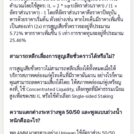
คำนวณโดยใช้สูตร: IL = 2 * sqrt(อัตราส่วนราคา) / (1 +
อัตราส่วนราคา) - 1 โดยที่อัตราส่วนราคาคือราคาปัจจุบัน
หารด้วยราคาเริ่มต้น ตัวอย่างเช่น หากโทเค็นมีราคาเพิ่มขึ้น
เป็นสองเท่า (2x) การสูญเสียชั่วคราวจะอยู่ที่ประมาณ
5.72% หากราคาเพิ่มขึ้น 5 เท่า การขาดทุนจะอยู่ที่ประมาณ
25.46%
สามารถหลีกเลี่ยงการสูญเสียชั่วคราวได้หรือไม่?
การสูญเสียชั่วคราวไม่สามารถหลีกเลี่ยงได้ทั้งหมดเมื่อให้
บริการสภาพคล่องแก่คู่โทเค็นที่มีราคาผันผวน อย่างไรก็ตาม
คุณสามารถลดความเสี่ยงได้โดย: ให้สภาพคล่องแก่คู่เหรียญ
คงที่, ใช้ Concentrated Liquidity, เลือกพูลที่มีค่าธรรมเนียม
สูงเพื่อชดเชย IL หรือใช้ตัวเลือก Single-sided Staking
ความแตกต่างระหว่างพูล 50/50 และพูลแบบถ่วงน้ำ
หนักคืออะไร?
พูล AMM มาตรฐานอย่าง Uniswap ใช้อัตราส่วน 50/50