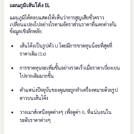
แผนภูมิเส้นโค้ง IL
แผนภูมิโต้ตอบแสดงให้เห็นว่าการสูญเสียชั่วคราว
เปลี่ยนแปลงไปอย่างไรตามอัตราส่วนราคาที่แตกต่างกัน
ข้อมูลเชิงลึกหลัก:
เส้นโค้งเป็นรูปตัว U โดยมีการขาดทุนน้อยที่สุดที่
ราคาเดิม (1x)
การขาดทุนจะเพิ่มขึ้นอย่างรวดเร็วเมื่อราคาเบี่ยงเบน
ไปจากเดิมมากขึ้น
ตำแหน่งปัจจุบันของคุณจะถูกทำเครื่องหมายด้วยรูป
ดาวบนเส้นโค้ง
วางเมาส์เหนือจุดต่างๆ เพื่อดูค่า IL ที่แน่นอนใน
ระดับราคาต่างๆ