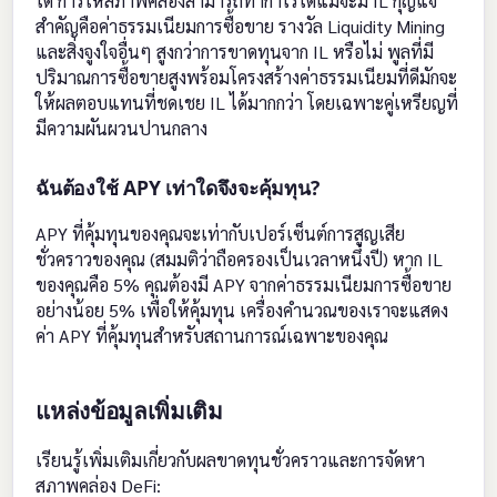
ได้ การให้สภาพคล่องสามารถทำกำไรได้แม้จะมี IL กุญแจ
สำคัญคือค่าธรรมเนียมการซื้อขาย รางวัล Liquidity Mining
และสิ่งจูงใจอื่นๆ สูงกว่าการขาดทุนจาก IL หรือไม่ พูลที่มี
ปริมาณการซื้อขายสูงพร้อมโครงสร้างค่าธรรมเนียมที่ดีมักจะ
ให้ผลตอบแทนที่ชดเชย IL ได้มากกว่า โดยเฉพาะคู่เหรียญที่
มีความผันผวนปานกลาง
ฉันต้องใช้ APY เท่าใดจึงจะคุ้มทุน?
APY ที่คุ้มทุนของคุณจะเท่ากับเปอร์เซ็นต์การสูญเสีย
ชั่วคราวของคุณ (สมมติว่าถือครองเป็นเวลาหนึ่งปี) หาก IL
ของคุณคือ 5% คุณต้องมี APY จากค่าธรรมเนียมการซื้อขาย
อย่างน้อย 5% เพื่อให้คุ้มทุน เครื่องคำนวณของเราจะแสดง
ค่า APY ที่คุ้มทุนสำหรับสถานการณ์เฉพาะของคุณ
แหล่งข้อมูลเพิ่มเติม
เรียนรู้เพิ่มเติมเกี่ยวกับผลขาดทุนชั่วคราวและการจัดหา
สภาพคล่อง DeFi: