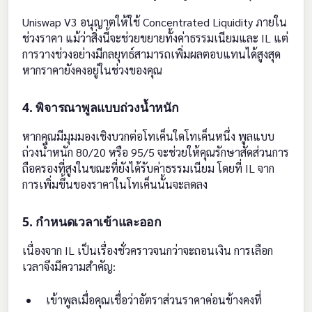
Uniswap V3 อนุญาตให้ใช้ Concentrated Liquidity ภายใน
ช่วงราคา แม้ว่าสิ่งนี้จะช่วยขยายทั้งค่าธรรมเนียมและ IL แต่
การวางช่วงอย่างมีกลยุทธ์สามารถเพิ่มผลตอบแทนได้สูงสุด
หากราคายังคงอยู่ในช่วงของคุณ
4. พิจารณาพูลแบบถ่วงน้ำหนัก
หากคุณมีมุมมองเชิงบวกต่อโทเค็นใดโทเค็นหนึ่ง พูลแบบ
ถ่วงน้ำหนัก 80/20 หรือ 95/5 จะช่วยให้คุณรักษาสัดส่วนการ
ถือครองที่สูงในขณะที่ยังได้รับค่าธรรมเนียม โดยที่ IL จาก
การเพิ่มขึ้นของราคาในโทเค็นนั้นจะลดลง
5. กำหนดเวลาเข้าและออก
เนื่องจาก IL เป็นเรื่องชั่วคราวจนกว่าจะถอนเงิน การเลือก
เวลาจึงมีความสำคัญ:
เข้าพูลเมื่อคุณเชื่อว่าอัตราส่วนราคาค่อนข้างคงที่