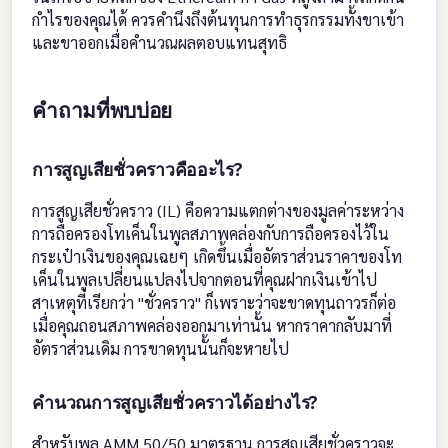
กำไรของคุณได้ ควรคำนึงถึงต้นทุนการทำธุรกรรมทั้งขาเข้า
และขาออกเมื่อคำนวณผลตอบแทนสุทธิ
คำถามที่พบบ่อย
การสูญเสียชั่วคราวคืออะไร?
การสูญเสียชั่วคราว (IL) คือความแตกต่างของมูลค่าระหว่าง
การถือครองโทเค็นในพูลสภาพคล่องกับการถือครองไว้ใน
กระเป๋าเงินของคุณเฉยๆ เกิดขึ้นเมื่ออัตราส่วนราคาของโท
เค็นในพูลเปลี่ยนแปลงไปจากตอนที่คุณฝากเงินเข้าไป
สาเหตุที่เรียกว่า "ชั่วคราว" ก็เพราะว่าจะขาดทุนถาวรก็ต่อ
เมื่อคุณถอนสภาพคล่องออกมาเท่านั้น หากราคากลับมาที่
อัตราส่วนเดิม การขาดทุนนั้นก็จะหายไป
คำนวณการสูญเสียชั่วคราวได้อย่างไร?
สำหรับพูล AMM 50/50 มาตรฐาน การสูญเสียชั่วคราวจะ