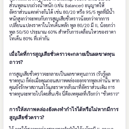
ส่วนพูลแบบถ่วงน้ำหนัก (เช่น Balancer) อนุญาตให้
อัตราส่วนแตกต่างกันได้ เช่น 80/20 หรือ 95/5 พูลที่มีน้ำ
หนักสูงกว่าจะพบกับการสูญเสียชั่วคราวน้อยกว่าจากการ
เปลี่ยนแปลงราคาในโทเค็นหลัก พูล 80/20 มี IL น้อยกว่า
พูล 50/50 ประมาณ 60% สำหรับการเคลื่อนไหวของราคา
โทเค็น 80% ที่เท่ากัน
เมื่อใดที่การสูญเสียชั่วคราวจะกลายเป็นผลขาดทุน
ถาวร?
การสูญเสียชั่วคราวจะกลายเป็นผลขาดทุนถาวร (รับรู้ผล
ขาดทุน) ก็ต่อเมื่อคุณถอนสภาพคล่องออกจากพูลเท่านั้น หาก
คุณยังรักษาสถานะไว้และราคากลับมาที่อัตราส่วนเดิม การ
ขาดทุนจะหายไปโดยสิ้นเชิง นี่คือเหตุผลที่เรียกว่า "ชั่วคราว"
การให้สภาพคล่องยังคงทำกำไรได้หรือไม่หากมีการ
สูญเสียชั่วคราว?