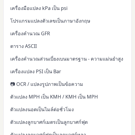
เครื่องมือแปลง kPa เป็น psi
โปรแกรมแปลงตัวเลขเป็นภาษาอังกฤษ
เครื่องคำนวณ GFR
ตาราง ASCII
เครื่องคำนวณส่วนเบี่ยงเบนมาตรฐาน - ความแม่นยำสูง
เครื่องแปลง PSI เป็น Bar
📷 OCR / แปลงรูปภาพเป็นข้อความ
ตัวแปลง MPH เป็น KMH / KMH เป็น MPH
ตัวแปลงนอตเป็นไมล์ต่อชั่วโมง
ตัวแปลงลูกบาศก์เมตรเป็นลูกบาศก์ฟุต
ตัวแปลงลูกบาศก์ฟุตเป็นลูกบาศก์หลา