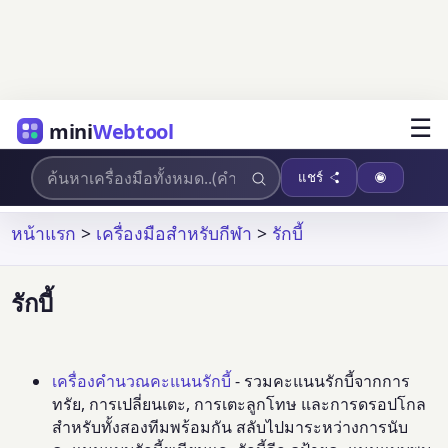
☰
mini
Webtool
แชร์
หน้าแรก
>
เครื่องมือสำหรับกีฬา
>
รักบี้
รักบี้
เครื่องคำนวณคะแนนรักบี้
- รวมคะแนนรักบี้จากการ
ทรัย, การเปลี่ยนเตะ, การเตะลูกโทษ และการดรอปโกล
สำหรับทั้งสองทีมพร้อมกัน สลับไปมาระหว่างการนับ