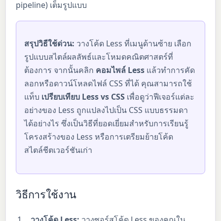
pipeline) เต็มรูปแบบ
สรุปวิธีใช้ด่วน:
วางโค้ด Less ที่เมนูด้านซ้าย เลือก
รูปแบบสไตล์ผลลัพธ์และโหมดคณิตศาสตร์ที่
ต้องการ จากนั้นคลิก
คอมไพล์ Less
แล้วทำการคัด
ลอกหรือดาวน์โหลดไฟล์ CSS ที่ได้ คุณสามารถใช้
แท็บ
เปรียบเทียบ Less vs CSS
เพื่อดูว่าฟีเจอร์แต่ละ
อย่างของ Less ถูกแปลงไปเป็น CSS แบบธรรมดา
ได้อย่างไร ซึ่งเป็นวิธีที่ยอดเยี่ยมสำหรับการเรียนรู้
โครงสร้างของ Less หรือการเตรียมย้ายโค้ด
สไตล์ชีตเวอร์ชันเก่า
วิธีการใช้งาน
วางโค้ด Less:
วางซอร์สโค้ด Less ของคุณใน