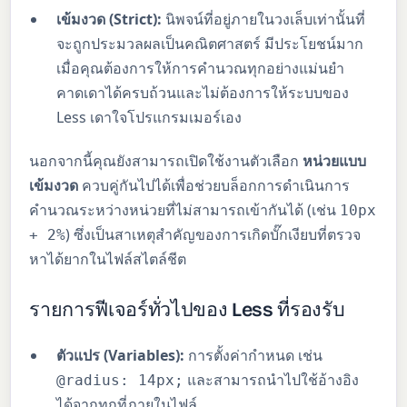
เข้มงวด (Strict):
นิพจน์ที่อยู่ภายในวงเล็บเท่านั้นที่
จะถูกประมวลผลเป็นคณิตศาสตร์ มีประโยชน์มาก
เมื่อคุณต้องการให้การคำนวณทุกอย่างแม่นยำ
คาดเดาได้ครบถ้วนและไม่ต้องการให้ระบบของ
Less เดาใจโปรแกรมเมอร์เอง
นอกจากนี้คุณยังสามารถเปิดใช้งานตัวเลือก
หน่วยแบบ
เข้มงวด
ควบคู่กันไปได้เพื่อช่วยบล็อกการดำเนินการ
คำนวณระหว่างหน่วยที่ไม่สามารถเข้ากันได้ (เช่น
10px
) ซึ่งเป็นสาเหตุสำคัญของการเกิดบั๊กเงียบที่ตรวจ
+ 2%
หาได้ยากในไฟล์สไตล์ชีต
รายการฟีเจอร์ทั่วไปของ Less ที่รองรับ
ตัวแปร (Variables):
การตั้งค่ากำหนด เช่น
และสามารถนำไปใช้อ้างอิง
@radius: 14px;
ได้จากทุกที่ภายในไฟล์