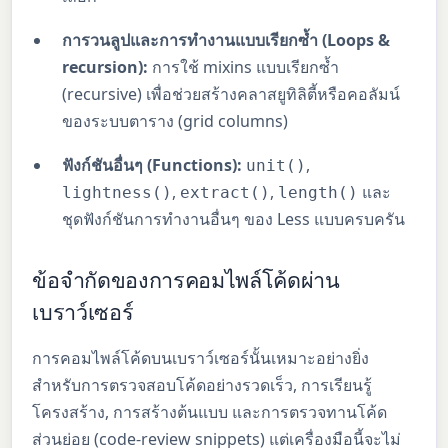
การวนลูปและการทำงานแบบเรียกซ้ำ (Loops &
recursion):
การใช้ mixins แบบเรียกซ้ำ
(recursive) เพื่อช่วยสร้างคลาสยูทิลิตี้หรือคอลัมน์
ของระบบตาราง (grid columns)
ฟังก์ชันอื่นๆ (Functions):
,
unit()
,
,
และ
lightness()
extract()
length()
ชุดฟังก์ชันการทำงานอื่นๆ ของ Less แบบครบครัน
ข้อจำกัดของการคอมไพล์โค้ดผ่าน
เบราว์เซอร์
การคอมไพล์โค้ดบนเบราว์เซอร์นั้นเหมาะอย่างยิ่ง
สำหรับการตรวจสอบโค้ดอย่างรวดเร็ว, การเรียนรู้
โครงสร้าง, การสร้างต้นแบบ และการตรวจทานโค้ด
ส่วนย่อย (code-review snippets) แต่เครื่องมือนี้จะไม่