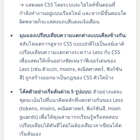
→ แสดงผล CSS โดยระบบจะไฮไลท์ขั้นตอนที่
กำลังทำงานอยู่แบบเรียลไทม์ และหากมีขั้นตอนใด
ผิดพลาดก็จะแสดงแถบสีแดงแจ้งเตือน
มุมมองเปรียบเทียบความแตกต่างแบบเคียงข้างกัน:
สลับโหมดการดูจาก CSS แบบปกติไปเป็นเลย์เอาต์
เปรียบเทียบความแตกต่างระหว่าง Less กับ CSS
เพื่อแสดงให้เห็นอย่างชัดเจนว่าฟีเจอร์เด่นของ
Less (เช่น ตัวแปร, mixins, คณิตศาสตร์, ฟังก์ชัน
สี) ถูกสร้างออกมาเป็นกฎของ CSS ตัวใดบ้าง
โค้ดตัวอย่างเริ่มต้นด่วน 5 รูปแบบ:
ตัวอย่างแต่ละ
ชุดจะเน้นไปที่แนวคิดหลักที่แตกต่างกันของ Less
(tokens, mixins, คณิตศาสตร์, ฟังก์ชันสี, mixin
guards) เพื่อให้คุณสามารถเรียนรู้หรือทดสอบ
เปรียบเทียบได้ทันทีโดยไม่ต้องเสียเวลาเขียนโค้ด
เริ่มต้นเอง