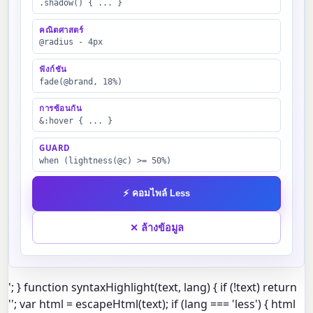
.shadow() { ... }
คณิตศาสตร์
@radius - 4px
ฟังก์ชัน
fade(@brand, 18%)
การซ้อนกัน
&:hover { ... }
GUARD
when (lightness(@c) >= 50%)
⚡ คอมไพล์ Less
✕ ล้างข้อมูล
'; } function syntaxHighlight(text, lang) { if (!text) return
''; var html = escapeHtml(text); if (lang === 'less') { html