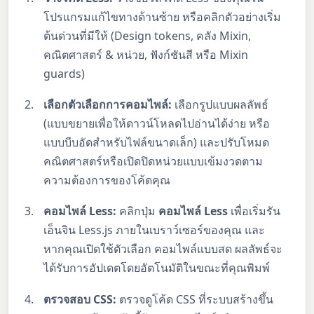
โปรแกรมแก้ไขทางด้านซ้าย หรือคลิกตัวอย่างเริ่ม
ต้นด่วนที่มีให้ (Design tokens, คลัง Mixin,
คณิตศาสตร์ & หน่วย, ฟังก์ชันสี หรือ Mixin
guards)
เลือกตัวเลือกการคอมไพล์:
เลือกรูปแบบผลลัพธ์
(แบบขยายเพื่อให้ดาวน์โหลดไปอ่านได้ง่าย หรือ
แบบบีบอัดสำหรับไฟล์ขนาดเล็ก) และปรับโหมด
คณิตศาสตร์หรือเปิดปิดหน่วยแบบเข้มงวดตาม
ความต้องการของโค้ดคุณ
คอมไพล์ Less:
คลิกปุ่ม
คอมไพล์ Less
เพื่อเริ่มรัน
เอ็นจิน Less.js ภายในเบราว์เซอร์ของคุณ และ
หากคุณเปิดใช้ตัวเลือก คอมไพล์แบบสด ผลลัพธ์จะ
ได้รับการอัปเดตโดยอัตโนมัติในขณะที่คุณพิมพ์
ตรวจสอบ CSS:
ตรวจดูโค้ด CSS ที่ระบบสร้างขึ้น