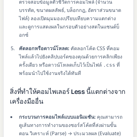
ตรวจสอบข้อมูลตัวชี้วัดการคอมไพล์ (จำนวน
บรรทัด, ขนาดผลลัพธ์, บล็อกกฎ, อัตราส่วนขนาด
ไฟล์) ลองเปิดมุมมองเปรียบเทียบความแตกต่าง
และดูการแสดงผลในกรอบตัวอย่างสดในแซนด์บ็
อกซ์
คัดลอกหรือดาวน์โหลด:
คัดลอกโค้ด CSS ที่คอม
ไพล์แล้วไปยังคลิปบอร์ดของคุณด้วยการคลิกเพียง
ครั้งเดียว หรือดาวน์โหลดเก็บไว้เป็นไฟล์
ที่
.css
พร้อมนำไปใช้งานจริงได้ทันที
สิ่งที่ทำให้คอมไพเลอร์ Less นี้แตกต่างจาก
เครื่องมืออื่น
กระบวนการคอมไพล์แบบแอนิเมชัน:
คุณสามารถ
ดูเส้นทางการทำงานของซอร์สโค้ดที่ส่งผ่านขั้น
ตอน วิเคราะห์ (Parse) → ประมวลผล (Evaluate)