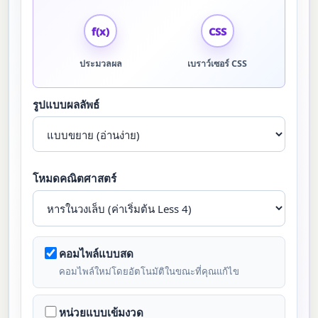
f(x)
CSS
ประมวลผล
เบราว์เซอร์ CSS
รูปแบบผลลัพธ์
โหมดคณิตศาสตร์
คอมไพล์แบบสด
คอมไพล์ใหม่โดยอัตโนมัติในขณะที่คุณแก้ไข
หน่วยแบบเข้มงวด