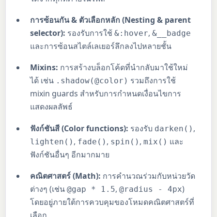
การซ้อนกัน & ตัวเลือกหลัก (Nesting & parent
selector):
รองรับการใช้
,
&:hover
&__badge
และการซ้อนสไตล์เลเยอร์ลึกลงไปหลายชั้น
Mixins:
การสร้างบล็อกโค้ดที่นำกลับมาใช้ใหม่
ได้ เช่น
รวมถึงการใช้
.shadow(@color)
mixin guards สำหรับการกำหนดเงื่อนไขการ
แสดงผลลัพธ์
ฟังก์ชันสี (Color functions):
รองรับ
,
darken()
,
,
,
และ
lighten()
fade()
spin()
mix()
ฟังก์ชันอื่นๆ อีกมากมาย
คณิตศาสตร์ (Math):
การคำนวณร่วมกับหน่วยวัด
ต่างๆ (เช่น
,
)
@gap * 1.5
@radius - 4px
โดยอยู่ภายใต้การควบคุมของโหมดคณิตศาสตร์ที่
เลือก