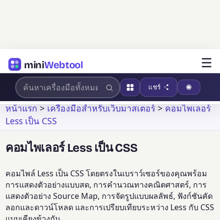
☰
mini
Webtool
แชร์
หน้าแรก
>
เครื่องมือสำหรับเว็บมาสเตอร์
>
คอมไพเลอร์
Less เป็น CSS
คอมไพเลอร์ Less เป็น CSS
คอมไพล์ Less เป็น CSS โดยตรงในเบราว์เซอร์ของคุณพร้อม
การแสดงตัวอย่างแบบสด, การคำนวณทางคณิตศาสตร์, การ
แสดงตัวอย่าง Source Map, การจัดรูปแบบผลลัพธ์, ฟังก์ชันคัด
ลอกและดาวน์โหลด และการเปรียบเทียบระหว่าง Less กับ CSS
แบบเคียงข้างกัน