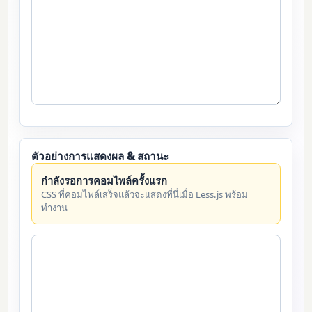
ตัวอย่างการแสดงผล & สถานะ
กำลังรอการคอมไพล์ครั้งแรก
CSS ที่คอมไพล์เสร็จแล้วจะแสดงที่นี่เมื่อ Less.js พร้อม
ทำงาน