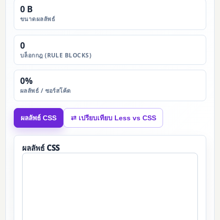
0 B
ขนาดผลลัพธ์
0
บล็อกกฎ (RULE BLOCKS)
0%
ผลลัพธ์ / ซอร์สโค้ด
ผลลัพธ์ CSS
⇄ เปรียบเทียบ Less vs CSS
ผลลัพธ์ CSS