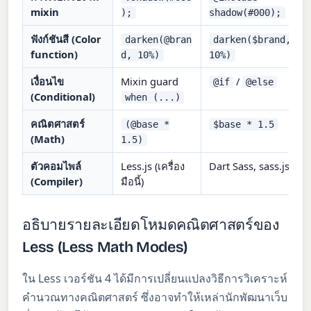
mixin
);
shadow(#000);
ฟังก์ชันสี (Color
darken(@bran
darken($brand,
function)
d, 10%)
10%)
เงื่อนไข
Mixin guard
/
@if
@else
(Conditional)
when (...)
คณิตศาสตร์
(@base *
$base * 1.5
(Math)
1.5)
ตัวคอมไพล์
Less.js (เครื่อง
Dart Sass, sass.js
(Compiler)
มือนี้)
อธิบายรายละเอียดโหมดคณิตศาสตร์ของ
Less (Less Math Modes)
ใน Less เวอร์ชัน 4 ได้มีการเปลี่ยนแปลงวิธีการวิเคราะห์
คำนวณทางคณิตศาสตร์ ซึ่งอาจทำให้เหล่านักพัฒนาเว็บ