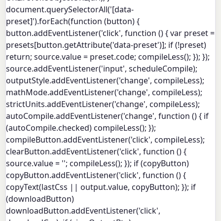
document.querySelectorAll('[data-
preset]').forEach(function (button) {
button.addEventListener('click', function () { var preset =
presets[button.getAttribute('data-preset')]; if (!preset)
return; source.value = preset.code; compileLess(); }); });
source.addEventListener('input', scheduleCompile);
outputStyle.addEventListener('change', compileLess);
mathMode.addEventListener('change', compileLess);
strictUnits.addEventListener('change', compileLess);
autoCompile.addEventListener('change', function () { if
(autoCompile.checked) compileLess(); });
compileButton.addEventListener('click', compileLess);
clearButton.addEventListener('click', function () {
source.value = ''; compileLess(); }); if (copyButton)
copyButton.addEventListener('click', function () {
copyText(lastCss || output.value, copyButton); }); if
(downloadButton)
downloadButton.addEventListener('click',