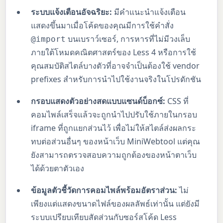
ระบบแจ้งเตือนอัจฉริยะ:
มีคำแนะนำแจ้งเตือน
แสดงขึ้นมาเมื่อโค้ดของคุณมีการใช้คำสั่ง
บนเบราว์เซอร์, การหารที่ไม่มีวงเล็บ
@import
ภายใต้โหมดคณิตศาสตร์ของ Less 4 หรือการใช้
คุณสมบัติสไตล์บางตัวที่อาจจำเป็นต้องใช้ vendor
prefixes สำหรับการนำไปใช้งานจริงในโปรดักชัน
กรอบแสดงตัวอย่างสดแบบแซนด์บ็อกซ์:
CSS ที่
คอมไพล์เสร็จแล้วจะถูกนำไปปรับใช้ภายในกรอบ
iframe ที่ถูกแยกส่วนไว้ เพื่อไม่ให้สไตล์ส่งผลกระ
ทบต่อส่วนอื่นๆ ของหน้าเว็บ MiniWebtool แต่คุณ
ยังสามารถตรวจสอบความถูกต้องของหน้าตาเว็บ
ได้ด้วยตาตัวเอง
ข้อมูลตัวชี้วัดการคอมไพล์พร้อมอัตราส่วน:
ไม่
เพียงแต่แสดงขนาดไฟล์ของผลลัพธ์เท่านั้น แต่ยังมี
ระบบเปรียบเทียบสัดส่วนกับซอร์สโค้ด Less