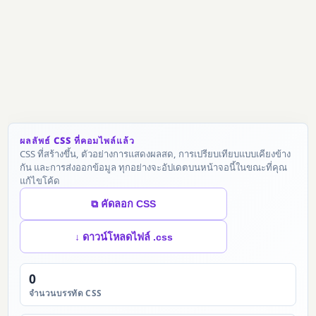
ผลลัพธ์ CSS ที่คอมไพล์แล้ว
CSS ที่สร้างขึ้น, ตัวอย่างการแสดงผลสด, การเปรียบเทียบแบบเคียงข้าง
กัน และการส่งออกข้อมูล ทุกอย่างจะอัปเดตบนหน้าจอนี้ในขณะที่คุณ
แก้ไขโค้ด
⧉ คัดลอก CSS
↓ ดาวน์โหลดไฟล์ .css
0
จำนวนบรรทัด CSS