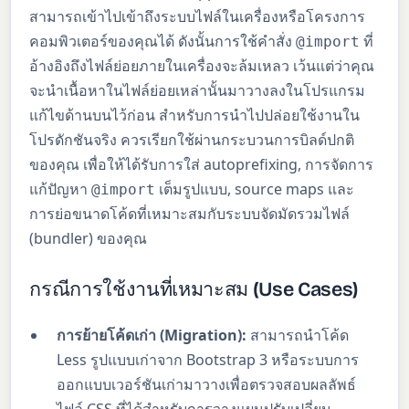
สามารถเข้าไปเข้าถึงระบบไฟล์ในเครื่องหรือโครงการ
คอมพิวเตอร์ของคุณได้ ดังนั้นการใช้คำสั่ง
ที่
@import
อ้างอิงถึงไฟล์ย่อยภายในเครื่องจะล้มเหลว เว้นแต่ว่าคุณ
จะนำเนื้อหาในไฟล์ย่อยเหล่านั้นมาวางลงในโปรแกรม
แก้ไขด้านบนไว้ก่อน สำหรับการนำไปปล่อยใช้งานใน
โปรดักชันจริง ควรเรียกใช้ผ่านกระบวนการบิลด์ปกติ
ของคุณ เพื่อให้ได้รับการใส่ autoprefixing, การจัดการ
แก้ปัญหา
เต็มรูปแบบ, source maps และ
@import
การย่อขนาดโค้ดที่เหมาะสมกับระบบจัดมัดรวมไฟล์
(bundler) ของคุณ
กรณีการใช้งานที่เหมาะสม (Use Cases)
การย้ายโค้ดเก่า (Migration):
สามารถนำโค้ด
Less รูปแบบเก่าจาก Bootstrap 3 หรือระบบการ
ออกแบบเวอร์ชันเก่ามาวางเพื่อตรวจสอบผลลัพธ์
ไฟล์ CSS ที่ได้สำหรับการวางแผนปรับเปลี่ยน