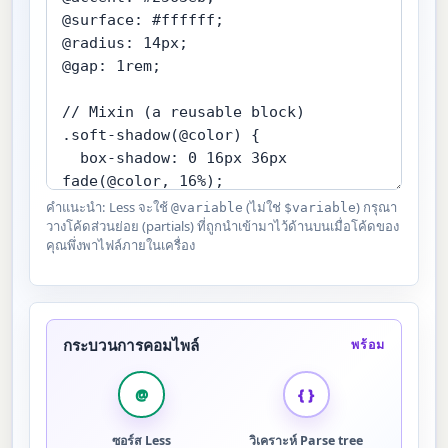
คำแนะนำ: Less จะใช้
(ไม่ใช่
) กรุณา
@variable
$variable
วางโค้ดส่วนย่อย (partials) ที่ถูกนำเข้ามาไว้ด้านบนเมื่อโค้ดของ
คุณพึ่งพาไฟล์ภายในเครื่อง
กระบวนการคอมไพล์
พร้อม
@
{ }
ซอร์ส Less
วิเคราะห์ Parse tree