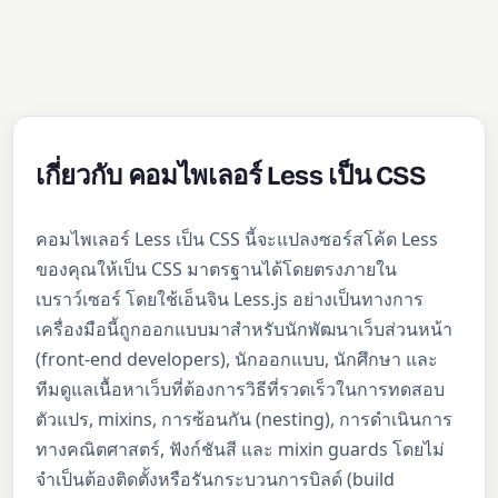
เกี่ยวกับ คอมไพเลอร์ Less เป็น CSS
คอมไพเลอร์ Less เป็น CSS นี้จะแปลงซอร์สโค้ด Less
ของคุณให้เป็น CSS มาตรฐานได้โดยตรงภายใน
เบราว์เซอร์ โดยใช้เอ็นจิน Less.js อย่างเป็นทางการ
เครื่องมือนี้ถูกออกแบบมาสำหรับนักพัฒนาเว็บส่วนหน้า
(front-end developers), นักออกแบบ, นักศึกษา และ
ทีมดูแลเนื้อหาเว็บที่ต้องการวิธีที่รวดเร็วในการทดสอบ
ตัวแปร, mixins, การซ้อนกัน (nesting), การดำเนินการ
ทางคณิตศาสตร์, ฟังก์ชันสี และ mixin guards โดยไม่
จำเป็นต้องติดตั้งหรือรันกระบวนการบิลด์ (build