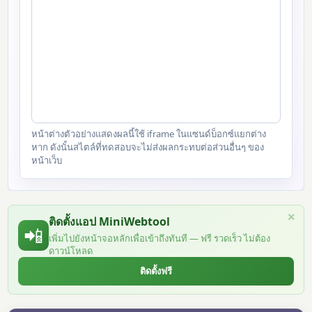
หน้าต่างตัวอย่างแสดงผลนี้ใช้ iframe ในแซนด์บ็อกซ์แยกต่าง
หาก ดังนั้นสไตล์ที่ทดสอบจะไม่ส่งผลกระทบต่อส่วนอื่นๆ ของ
หน้าเว็บ
×
ติดตั้งแอป MiniWebtool
📲
เพิ่มไปยังหน้าจอหลักเพื่อเข้าถึงทันที — ฟรี รวดเร็ว ไม่ต้อง
ดาวน์โหลด
ติดตั้งฟรี