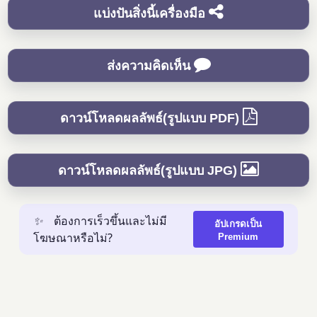
แบ่งปันสิ่งนี้เครื่องมือ
ส่งความคิดเห็น
ดาวน์โหลดผลลัพธ์(รูปแบบ PDF)
ดาวน์โหลดผลลัพธ์(รูปแบบ JPG)
✨
ต้องการเร็วขึ้นและไม่มี
อัปเกรดเป็น
โฆษณาหรือไม่?
Premium