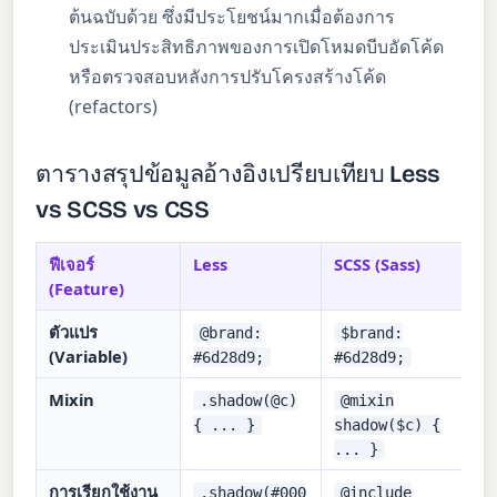
ต้นฉบับด้วย ซึ่งมีประโยชน์มากเมื่อต้องการ
ประเมินประสิทธิภาพของการเปิดโหมดบีบอัดโค้ด
หรือตรวจสอบหลังการปรับโครงสร้างโค้ด
(refactors)
ตารางสรุปข้อมูลอ้างอิงเปรียบเทียบ Less
vs SCSS vs CSS
ฟีเจอร์
Less
SCSS (Sass)
(Feature)
ตัวแปร
@brand:
$brand:
(Variable)
#6d28d9;
#6d28d9;
Mixin
.shadow(@c)
@mixin
{ ... }
shadow($c) {
... }
การเรียกใช้งาน
.shadow(#000
@include