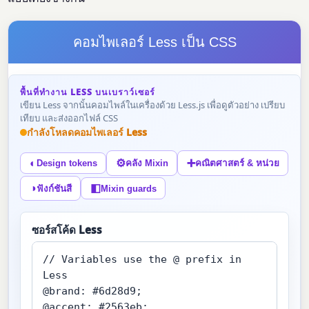
คอมไพเลอร์ Less เป็น CSS
พื้นที่ทำงาน LESS บนเบราว์เซอร์
เขียน Less จากนั้นคอมไพล์ในเครื่องด้วย Less.js เพื่อดูตัวอย่าง เปรียบ
เทียบ และส่งออกไฟล์ CSS
กำลังโหลดคอมไพเลอร์ Less
◐
⚙
➕
Design tokens
คลัง Mixin
คณิตศาสตร์ & หน่วย
◑
◧
ฟังก์ชันสี
Mixin guards
ซอร์สโค้ด Less