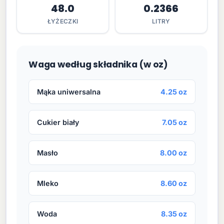
48.0
0.2366
ŁYŻECZKI
LITRY
Waga według składnika (w oz)
Mąka uniwersalna
4.25 oz
Cukier biały
7.05 oz
Masło
8.00 oz
Mleko
8.60 oz
Woda
8.35 oz