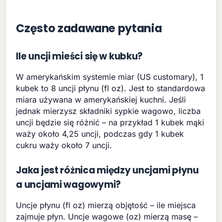
Często zadawane pytania
Ile uncji mieści się w kubku?
W amerykańskim systemie miar (US customary), 1
kubek to 8 uncji płynu (fl oz). Jest to standardowa
miara używana w amerykańskiej kuchni. Jeśli
jednak mierzysz składniki sypkie wagowo, liczba
uncji będzie się różnić – na przykład 1 kubek mąki
waży około 4,25 uncji, podczas gdy 1 kubek
cukru waży około 7 uncji.
Jaka jest różnica między uncjami płynu
a uncjami wagowymi?
Uncje płynu (fl oz) mierzą objętość – ile miejsca
zajmuje płyn. Uncje wagowe (oz) mierzą masę –