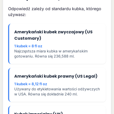
Odpowiedź zależy od standardu kubka, którego
używasz:
Amerykański kubek zwyczajowy (US
Customary)
1 kubek = 8 fl oz
Najczęstsza miara kubka w amerykańskim
gotowaniu. Równa się 236,588 ml.
Amerykański kubek prawny (US Legal)
1 kubek = 8,12 fl oz
Używany do etykietowania wartości odżywczych
w USA. Równa się dokładnie 240 ml.