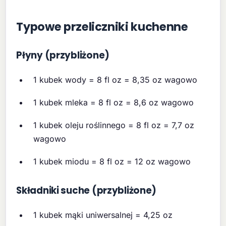
Typowe przeliczniki kuchenne
Płyny (przybliżone)
1 kubek wody = 8 fl oz = 8,35 oz wagowo
1 kubek mleka = 8 fl oz = 8,6 oz wagowo
1 kubek oleju roślinnego = 8 fl oz = 7,7 oz
wagowo
1 kubek miodu = 8 fl oz = 12 oz wagowo
Składniki suche (przybliżone)
1 kubek mąki uniwersalnej = 4,25 oz