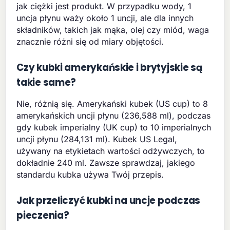
jak ciężki jest produkt. W przypadku wody, 1
uncja płynu waży około 1 uncji, ale dla innych
składników, takich jak mąka, olej czy miód, waga
znacznie różni się od miary objętości.
Czy kubki amerykańskie i brytyjskie są
takie same?
Nie, różnią się. Amerykański kubek (US cup) to 8
amerykańskich uncji płynu (236,588 ml), podczas
gdy kubek imperialny (UK cup) to 10 imperialnych
uncji płynu (284,131 ml). Kubek US Legal,
używany na etykietach wartości odżywczych, to
dokładnie 240 ml. Zawsze sprawdzaj, jakiego
standardu kubka używa Twój przepis.
Jak przeliczyć kubki na uncje podczas
pieczenia?