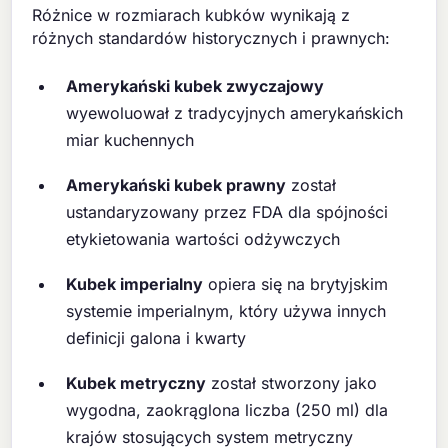
Różnice w rozmiarach kubków wynikają z
różnych standardów historycznych i prawnych:
Amerykański kubek zwyczajowy
wyewoluował z tradycyjnych amerykańskich
miar kuchennych
Amerykański kubek prawny
został
ustandaryzowany przez FDA dla spójności
etykietowania wartości odżywczych
Kubek imperialny
opiera się na brytyjskim
systemie imperialnym, który używa innych
definicji galona i kwarty
Kubek metryczny
został stworzony jako
wygodna, zaokrąglona liczba (250 ml) dla
krajów stosujących system metryczny