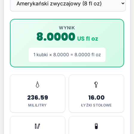
WYNIK
8.0000
US fl oz
1 kubki × 8.0000 = 8.0000 fl oz
💧
🥄
236.59
16.00
MILILITRY
ŁYŻKI STOŁOWE
🥢
🧪