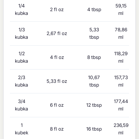
1/4
59,15
2 fl oz
4 tbsp
kubka
ml
1/3
5,33
78,86
2,67 fl oz
kubka
tbsp
ml
1/2
118,29
4 fl oz
8 tbsp
kubka
ml
2/3
10,67
157,73
5,33 fl oz
kubka
tbsp
ml
3/4
177,44
6 fl oz
12 tbsp
kubka
ml
1
236,59
8 fl oz
16 tbsp
kubek
ml