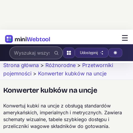
☰
mini
Webtool
Udostępnij
Strona główna
>
Różnorodne
>
Przetworniki
pojemności
>
Konwerter kubków na uncje
Konwerter kubków na uncje
Konwertuj kubki na uncje z obsługą standardów
amerykańskich, imperialnych i metrycznych. Zawiera
schematy wizualne, tabele szybkiego dostępu i
przeliczniki wagowe składników do gotowania.