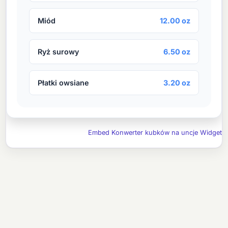
Miód
12.00 oz
Ryż surowy
6.50 oz
Płatki owsiane
3.20 oz
Embed Konwerter kubków na uncje Widget