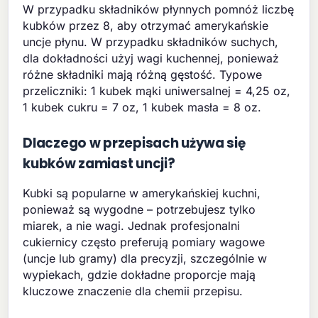
W przypadku składników płynnych pomnóż liczbę
kubków przez 8, aby otrzymać amerykańskie
uncje płynu. W przypadku składników suchych,
dla dokładności użyj wagi kuchennej, ponieważ
różne składniki mają różną gęstość. Typowe
przeliczniki: 1 kubek mąki uniwersalnej = 4,25 oz,
1 kubek cukru = 7 oz, 1 kubek masła = 8 oz.
Dlaczego w przepisach używa się
kubków zamiast uncji?
Kubki są popularne w amerykańskiej kuchni,
ponieważ są wygodne – potrzebujesz tylko
miarek, a nie wagi. Jednak profesjonalni
cukiernicy często preferują pomiary wagowe
(uncje lub gramy) dla precyzji, szczególnie w
wypiekach, gdzie dokładne proporcje mają
kluczowe znaczenie dla chemii przepisu.