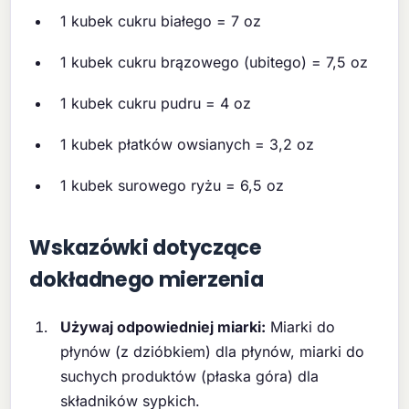
1 kubek cukru białego = 7 oz
1 kubek cukru brązowego (ubitego) = 7,5 oz
1 kubek cukru pudru = 4 oz
1 kubek płatków owsianych = 3,2 oz
1 kubek surowego ryżu = 6,5 oz
Wskazówki dotyczące
dokładnego mierzenia
Używaj odpowiedniej miarki:
Miarki do
płynów (z dzióbkiem) dla płynów, miarki do
suchych produktów (płaska góra) dla
składników sypkich.