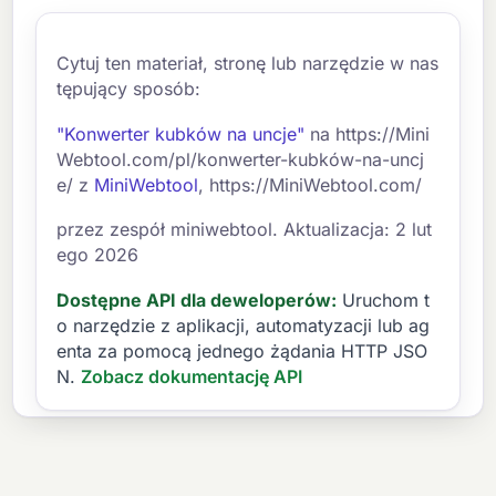
Cytuj ten materiał, stronę lub narzędzie w nas
tępujący sposób:
"Konwerter kubków na uncje"
na https://Mini
Webtool.com/pl/konwerter-kubków-na-uncj
e/ z
MiniWebtool
, https://MiniWebtool.com/
przez zespół miniwebtool. Aktualizacja: 2 lut
ego 2026
Dostępne API dla deweloperów:
Uruchom t
o narzędzie z aplikacji, automatyzacji lub ag
enta za pomocą jednego żądania HTTP JSO
N.
Zobacz dokumentację API