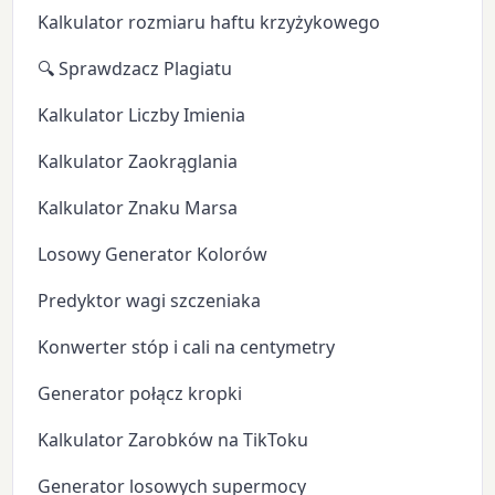
Kalkulator rozmiaru haftu krzyżykowego
🔍 Sprawdzacz Plagiatu
Kalkulator Liczby Imienia
Kalkulator Zaokrąglania
Kalkulator Znaku Marsa
Losowy Generator Kolorów
Predyktor wagi szczeniaka
Konwerter stóp i cali na centymetry
Generator połącz kropki
Kalkulator Zarobków na TikToku
Generator losowych supermocy