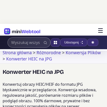
☰
mini
Webtool
Udostępnij
Strona główna
>
Różnorodne
>
Konwersja Plików
>
Konwerter HEIC na JPG
Konwerter HEIC na JPG
Konwertuj obrazy HEIC/HEIF do formatu JPG
błyskawicznie w przeglądarce. Konwersja wsadowa,
regulowana jakość, porównanie rozmiaru plików i
podgląd obrazu. 100% darmowe, prywatne i bez
konieczności przesyłania plików na serwer.