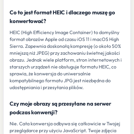
Co to jest format HEIC i dlaczego muszę go
konwertować?
HEIC (High Efficiency Image Container) to domyślny
format obrazów Apple od czasu iOS 11 i macOS High
Sierra. Zapewnia doskonałą kompresję (o około 50%
mniejszą niż JPEG) przy zachowaniu świetnej jakości
obrazu. Jednak wiele platform, stron internetowych i
starszych urządzeń nie obsługuje formatu HEIC, co
sprawia, że konwersja do uniwersalnie
kompatybilnego formatu JPG jest niezbędna do
udostępniania i przesyłania plików.
Czy moje obrazy są przesyłane na serwer
podczas konwersji?
Nie. Cała konwersja odbywa się całkowicie w Twojej
przeglądarce przy użyciu JavaScript. Twoje zdjęcia