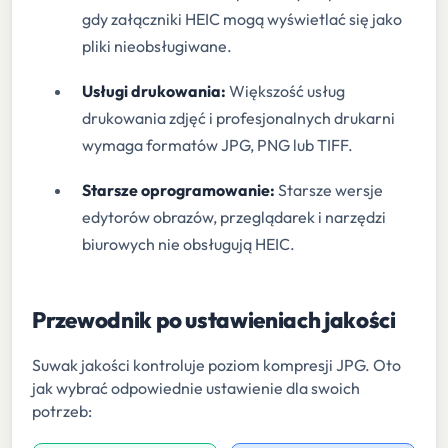
gdy załączniki HEIC mogą wyświetlać się jako
pliki nieobsługiwane.
Usługi drukowania:
Większość usług
drukowania zdjęć i profesjonalnych drukarni
wymaga formatów JPG, PNG lub TIFF.
Starsze oprogramowanie:
Starsze wersje
edytorów obrazów, przeglądarek i narzędzi
biurowych nie obsługują HEIC.
Przewodnik po ustawieniach jakości
Suwak jakości kontroluje poziom kompresji JPG. Oto
jak wybrać odpowiednie ustawienie dla swoich
potrzeb: