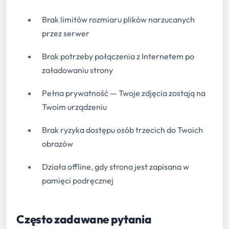
Brak limitów rozmiaru plików narzucanych
przez serwer
Brak potrzeby połączenia z Internetem po
załadowaniu strony
Pełna prywatność — Twoje zdjęcia zostają na
Twoim urządzeniu
Brak ryzyka dostępu osób trzecich do Twoich
obrazów
Działa offline, gdy strona jest zapisana w
pamięci podręcznej
Często zadawane pytania