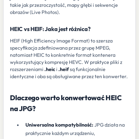
takie jak przezroczystość, mapy głębi i sekwencje
obrazów (Live Photos).
HEIC vs HEIF: Jaka jest różnica?
HEIF (High Efficiency Image Format) to szersza
specyfikacja zdefiniowana przez grupę MPEG,
natomiast HEIC to konkretnie format kontenera
wykorzystujący kompresję HEVC. W praktyce pliki z
rozszerzeniami
.heic
i
.heif
są funkcjonalnie
identyczne i oba są obsługiwane przez ten konwerter.
Dlaczego warto konwertować HEIC
na JPG?
Uniwersalna kompatybilność:
JPG działa na
praktycznie każdym urządzeniu,