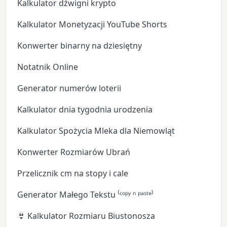
Kalkulator dźwigni krypto
Kalkulator Monetyzacji YouTube Shorts
Konwerter binarny na dziesiętny
Notatnik Online
Generator numerów loterii
Kalkulator dnia tygodnia urodzenia
Kalkulator Spożycia Mleka dla Niemowląt
Konwerter Rozmiarów Ubrań
Przelicznik cm na stopy i cale
Generator Małego Tekstu ⁽ᶜᵒᵖʸ ⁿ ᵖᵃˢᵗᵉ⁾
👙 Kalkulator Rozmiaru Biustonosza