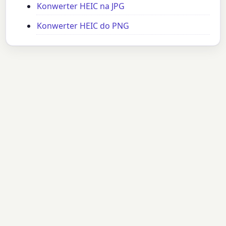
Konwerter HEIC na JPG
Konwerter HEIC do PNG