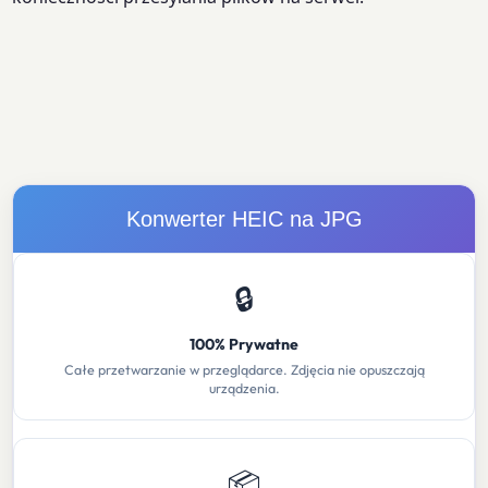
Konwerter HEIC na JPG
🔒
100% Prywatne
Całe przetwarzanie w przeglądarce. Zdjęcia nie opuszczają
urządzenia.
📦