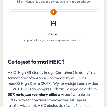
Kliknij Konwertuj, aby przetworzyć pliki w przeglądarce
4
💾
Pobierz
Zapisz pliki pojedynczo lub jako archiwum ZIP
Co to jest format HEIC?
HEIC (High Efficiency Image Container) to domyślny
format obrazów Apple wprowadzony w iOS 11 i
macOS High Sierra (2017). Wykorzystuje kodek wideo
HEVC (H.265) do kompresji obrazu, osiągając o około
50% mniejsze rozmiary plików
w porównaniu do
JPEG przy zachowaniu równoważnej lub lepszej
jakości wizualnej. HEIC obsługuje również funkcje