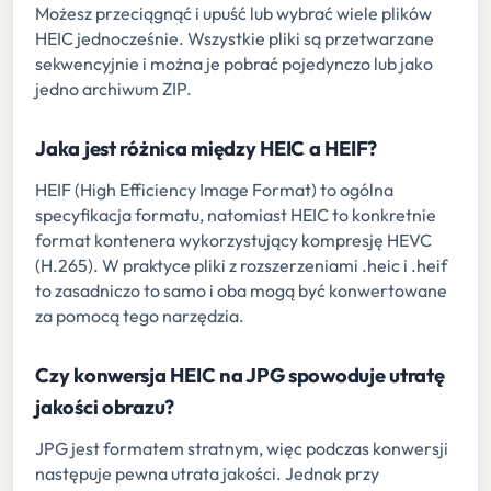
Możesz przeciągnąć i upuść lub wybrać wiele plików
HEIC jednocześnie. Wszystkie pliki są przetwarzane
sekwencyjnie i można je pobrać pojedynczo lub jako
jedno archiwum ZIP.
Jaka jest różnica między HEIC a HEIF?
HEIF (High Efficiency Image Format) to ogólna
specyfikacja formatu, natomiast HEIC to konkretnie
format kontenera wykorzystujący kompresję HEVC
(H.265). W praktyce pliki z rozszerzeniami .heic i .heif
to zasadniczo to samo i oba mogą być konwertowane
za pomocą tego narzędzia.
Czy konwersja HEIC na JPG spowoduje utratę
jakości obrazu?
JPG jest formatem stratnym, więc podczas konwersji
następuje pewna utrata jakości. Jednak przy