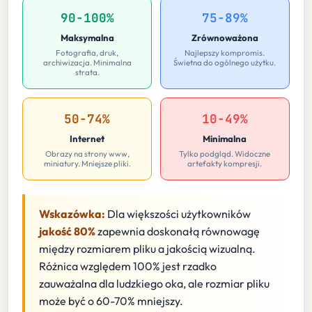
90-100%
75-89%
Maksymalna
Zrównoważona
Fotografia, druk,
Najlepszy kompromis.
archiwizacja. Minimalna
Świetna do ogólnego użytku.
strata.
50-74%
10-49%
Internet
Minimalna
Obrazy na strony www,
Tylko podgląd. Widoczne
miniatury. Mniejsze pliki.
artefakty kompresji.
Wskazówka:
Dla większości użytkowników
jakość 80%
zapewnia doskonałą równowagę
między rozmiarem pliku a jakością wizualną.
Różnica względem 100% jest rzadko
zauważalna dla ludzkiego oka, ale rozmiar pliku
może być o 60-70% mniejszy.