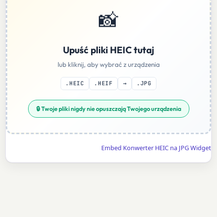
📸
Upuść pliki HEIC tutaj
lub kliknij, aby wybrać z urządzenia
.HEIC
.HEIF
→
.JPG
🔒 Twoje pliki nigdy nie opuszczają Twojego urządzenia
Embed Konwerter HEIC na JPG Widget