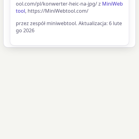
ool.com/pl/konwerter-heic-na-jpg/ z
MiniWeb
tool
, https://MiniWebtool.com/
przez zespół miniwebtool. Aktualizacja: 6 lute
go 2026