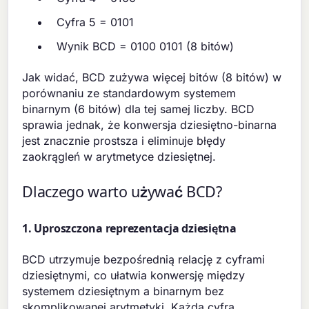
Cyfra 5 = 0101
Wynik BCD = 0100 0101 (8 bitów)
Jak widać, BCD zużywa więcej bitów (8 bitów) w
porównaniu ze standardowym systemem
binarnym (6 bitów) dla tej samej liczby. BCD
sprawia jednak, że konwersja dziesiętno-binarna
jest znacznie prostsza i eliminuje błędy
zaokrągleń w arytmetyce dziesiętnej.
Dlaczego warto używać BCD?
1. Uproszczona reprezentacja dziesiętna
BCD utrzymuje bezpośrednią relację z cyframi
dziesiętnymi, co ułatwia konwersję między
systemem dziesiętnym a binarnym bez
skomplikowanej arytmetyki. Każda cyfra