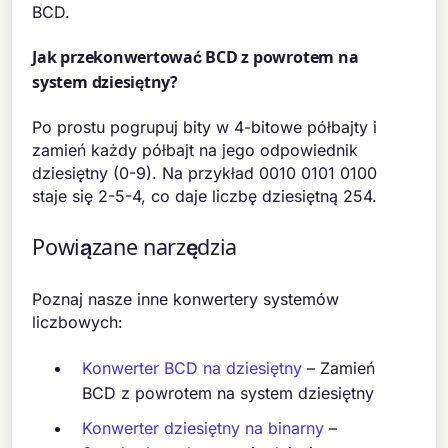
BCD.
Jak przekonwertować BCD z powrotem na
system dziesiętny?
Po prostu pogrupuj bity w 4-bitowe półbajty i
zamień każdy półbajt na jego odpowiednik
dziesiętny (0-9). Na przykład 0010 0101 0100
staje się 2-5-4, co daje liczbę dziesiętną 254.
Powiązane narzędzia
Poznaj nasze inne konwertery systemów
liczbowych:
Konwerter BCD na dziesiętny
– Zamień
BCD z powrotem na system dziesiętny
Konwerter dziesiętny na binarny
–