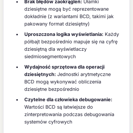
Brak błędów zaokrągleń:
Ułamki
dziesiętne mogą być reprezentowane
dokładnie (z wariantami BCD, takimi jak
pakowany format dziesiętny)
Uproszczona logika wyświetlania:
Każdy
półbajt bezpośrednio mapuje się na cyfrę
dziesiętną dla wyświetlaczy
siedmiosegmentowych
Wydajność sprzętowa dla operacji
dziesiętnych:
Jednostki arytmetyczne
BCD mogą wykonywać obliczenia
dziesiętne bezpośrednio
Czytelne dla człowieka debugowanie:
Wartości BCD są łatwiejsze do
zinterpretowania podczas debugowania
systemów cyfrowych