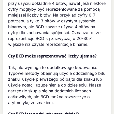
przy użyciu dokładnie 4 bitów, nawet jeśli niektóre
cyfry mogłyby być reprezentowane za pomocą
mniejszej liczby bitów. Na przykład cyfry 0-7
potrzebują tylko 3 bitów w czystym systemie
binarnym, ale BCD zawsze używa 4 bitów na
cyfrę dla zachowania spójności. Oznacza to, że
reprezentacje BCD są zazwyczaj o 20-30%
większe niż czyste reprezentacje binarne.
Czy BCD może reprezentować liczby ujemne?
Tak, ale wymaga to dodatkowego kodowania.
Typowe metody obejmują użycie oddzielnego bitu
znaku, użycie pierwszego półbajtu dla znaku lub
użycie notacji uzupełnienia do dziesięciu. Nasze
narzędzie skupia się na dodatnich liczbach
całkowitych, ale BCD można rozszerzyć o
arytmetykę ze znakiem.