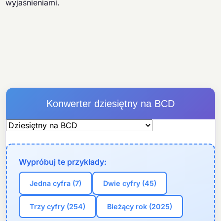
wyjaśnieniami.
Konwerter dziesiętny na BCD
Wypróbuj te przykłady:
Jedna cyfra (7)
Dwie cyfry (45)
Trzy cyfry (254)
Bieżący rok (2025)