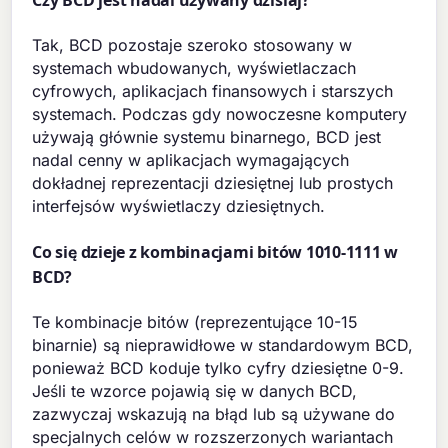
Czy BCD jest nadal używany dzisiaj?
Tak, BCD pozostaje szeroko stosowany w
systemach wbudowanych, wyświetlaczach
cyfrowych, aplikacjach finansowych i starszych
systemach. Podczas gdy nowoczesne komputery
używają głównie systemu binarnego, BCD jest
nadal cenny w aplikacjach wymagających
dokładnej reprezentacji dziesiętnej lub prostych
interfejsów wyświetlaczy dziesiętnych.
Co się dzieje z kombinacjami bitów 1010-1111 w
BCD?
Te kombinacje bitów (reprezentujące 10-15
binarnie) są nieprawidłowe w standardowym BCD,
ponieważ BCD koduje tylko cyfry dziesiętne 0-9.
Jeśli te wzorce pojawią się w danych BCD,
zazwyczaj wskazują na błąd lub są używane do
specjalnych celów w rozszerzonych wariantach