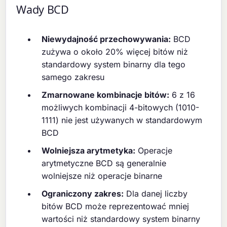
Wady BCD
Niewydajność przechowywania:
BCD
zużywa o około 20% więcej bitów niż
standardowy system binarny dla tego
samego zakresu
Zmarnowane kombinacje bitów:
6 z 16
możliwych kombinacji 4-bitowych (1010-
1111) nie jest używanych w standardowym
BCD
Wolniejsza arytmetyka:
Operacje
arytmetyczne BCD są generalnie
wolniejsze niż operacje binarne
Ograniczony zakres:
Dla danej liczby
bitów BCD może reprezentować mniej
wartości niż standardowy system binarny