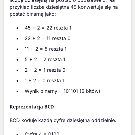
przykład liczba dziesiętna 45 konwertuje się na
postać binarną jako:
45 ÷ 2 = 22 reszta 1
22 ÷ 2 = 11 reszta 0
11 ÷ 2 = 5 reszta 1
5 ÷ 2 = 2 reszta 1
2 ÷ 2 = 1 reszta 0
1 ÷ 2 = 0 reszta 1
Wynik binarny = 101101 (6 bitów)
Reprezentacja BCD
BCD koduje każdą cyfrę dziesiętną oddzielnie:
Cyfra 4 = 0100