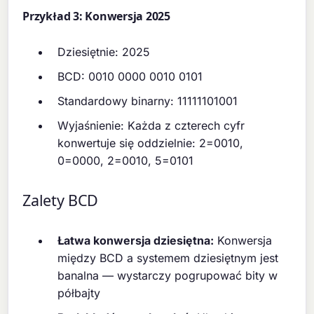
Przykład 3: Konwersja 2025
Dziesiętnie: 2025
BCD: 0010 0000 0010 0101
Standardowy binarny: 11111101001
Wyjaśnienie: Każda z czterech cyfr
konwertuje się oddzielnie: 2=0010,
0=0000, 2=0010, 5=0101
Zalety BCD
Łatwa konwersja dziesiętna:
Konwersja
między BCD a systemem dziesiętnym jest
banalna — wystarczy pogrupować bity w
półbajty