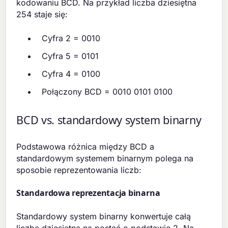
kodowaniu BCD. Na przykład liczba dziesiętna
254 staje się:
Cyfra 2 = 0010
Cyfra 5 = 0101
Cyfra 4 = 0100
Połączony BCD = 0010 0101 0100
BCD vs. standardowy system binarny
Podstawowa różnica między BCD a
standardowym systemem binarnym polega na
sposobie reprezentowania liczb:
Standardowa reprezentacja binarna
Standardowy system binarny konwertuje całą
liczbę dziesiętną na postać o podstawie 2. Na