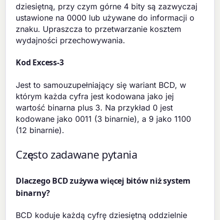
dziesiętną, przy czym górne 4 bity są zazwyczaj
ustawione na 0000 lub używane do informacji o
znaku. Upraszcza to przetwarzanie kosztem
wydajności przechowywania.
Kod Excess-3
Jest to samouzupełniający się wariant BCD, w
którym każda cyfra jest kodowana jako jej
wartość binarna plus 3. Na przykład 0 jest
kodowane jako 0011 (3 binarnie), a 9 jako 1100
(12 binarnie).
Często zadawane pytania
Dlaczego BCD zużywa więcej bitów niż system
binarny?
BCD koduje każdą cyfrę dziesiętną oddzielnie