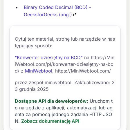
Binary Coded Decimal (BCD) -
GeeksforGeeks (ang.)
Cytuj ten materiał, stronę lub narzędzie w nas
tępujący sposób:
"Konwerter dziesiętny na BCD"
na https://Min
iWebtool.com/pl/konwerter-dziesiętny-na-bc
d/ z
MiniWebtool
, https://MiniWebtool.com/
przez zespół miniwebtool. Zaktualizowano: 2
3 grudnia 2025
Dostępne API dla deweloperów:
Uruchom t
o narzędzie z aplikacji, automatyzacji lub ag
enta za pomocą jednego żądania HTTP JSO
N.
Zobacz dokumentację API