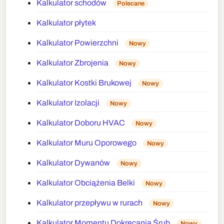
Kalkulator schodów
Polecane
Kalkulator płytek
Kalkulator Powierzchni
Nowy
Kalkulator Zbrojenia
Nowy
Kalkulator Kostki Brukowej
Nowy
Kalkulator Izolacji
Nowy
Kalkulator Doboru HVAC
Nowy
Kalkulator Muru Oporowego
Nowy
Kalkulator Dywanów
Nowy
Kalkulator Obciążenia Belki
Nowy
Kalkulator przepływu w rurach
Nowy
Kalkulator Momentu Dokręcania Śrub
Nowy