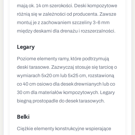
mają ok. 14 cm szerokości. Deski kompozytowe
różnią się w zależności od producenta. Zawsze
montuj je z zachowaniem szczeliny 3-6 mm
między deskami dla drenażu i rozszerzalności.
Legary
Poziome elementy ramy, które podtrzymują
deski tarasowe. Zazwyczaj stosuje się tarcicę o
wymiarach 5x20 cm lub 5x25 cm, rozstawioną
co 40 cm osiowo dla desek drewnianych lub co
30 cm dla materiałów kompozytowych. Legary
biegną prostopadle do desek tarasowych.
Belki
Ciężkie elementy konstrukcyjne wspierające