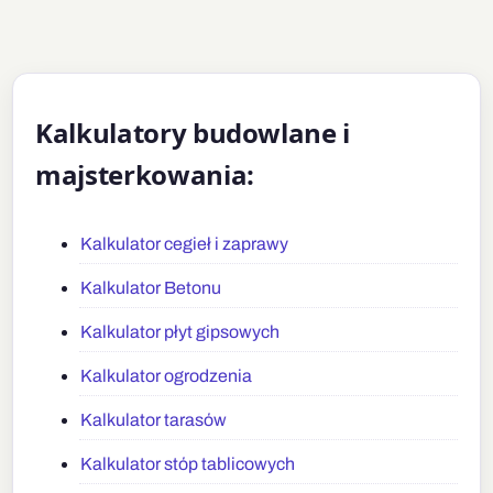
Kalkulatory budowlane i
majsterkowania:
Kalkulator cegieł i zaprawy
Kalkulator Betonu
Kalkulator płyt gipsowych
Kalkulator ogrodzenia
Kalkulator tarasów
Kalkulator stóp tablicowych