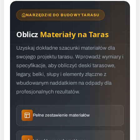
NARZĘDZIE DO BUDOWY TARASU
Oblicz
Materiały na Taras
Uzyskaj dokładne szacunki materiałów dla
swojego projektu tarasu. Wprowadź wymiary i
specyfikacje, aby obliczyć deski tarasowe,
legary, belki, słupy i elementy złączne z
wbudowanym naddatkiem na odpady dla
profesjonalnych rezultatów.
Pełne zestawienie materiałów