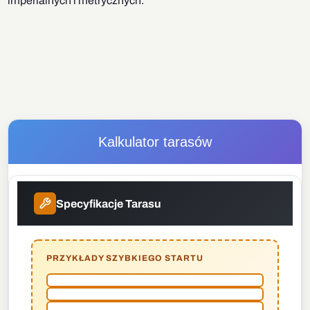
imperialnych i metrycznych.
Kalkulator tarasów
Specyfikacje Tarasu
PRZYKŁADY SZYBKIEGO STARTU