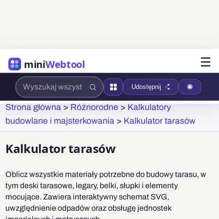
☰
mini
Webtool
Udostępnij
Strona główna
>
Różnorodne
>
Kalkulatory
budowlane i majsterkowania
>
Kalkulator tarasów
Kalkulator tarasów
Oblicz wszystkie materiały potrzebne do budowy tarasu, w
tym deski tarasowe, legary, belki, słupki i elementy
mocujące. Zawiera interaktywny schemat SVG,
uwzględnienie odpadów oraz obsługę jednostek