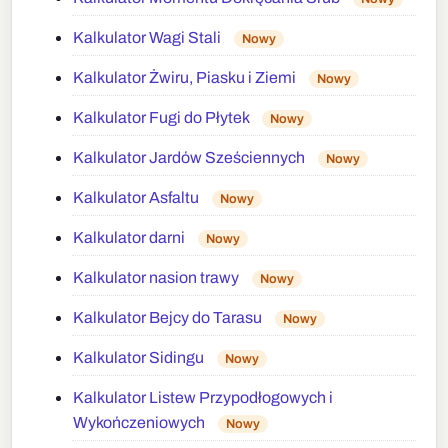
Kalkulator Wagi Stali
Nowy
Kalkulator Żwiru, Piasku i Ziemi
Nowy
Kalkulator Fugi do Płytek
Nowy
Kalkulator Jardów Sześciennych
Nowy
Kalkulator Asfaltu
Nowy
Kalkulator darni
Nowy
Kalkulator nasion trawy
Nowy
Kalkulator Bejcy do Tarasu
Nowy
Kalkulator Sidingu
Nowy
Kalkulator Listew Przypodłogowych i
Wykończeniowych
Nowy