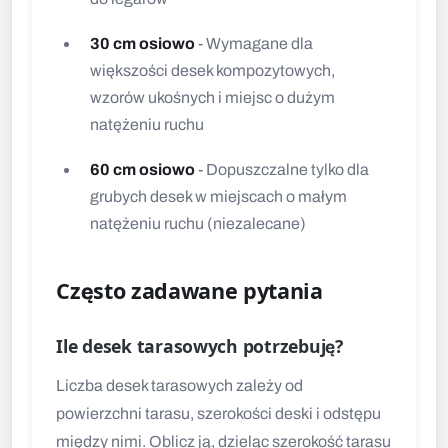
30 cm osiowo
- Wymagane dla
większości desek kompozytowych,
wzorów ukośnych i miejsc o dużym
natężeniu ruchu
60 cm osiowo
- Dopuszczalne tylko dla
grubych desek w miejscach o małym
natężeniu ruchu (niezalecane)
Często zadawane pytania
Ile desek tarasowych potrzebuję?
Liczba desek tarasowych zależy od
powierzchni tarasu, szerokości deski i odstępu
między nimi. Oblicz ją, dzieląc szerokość tarasu