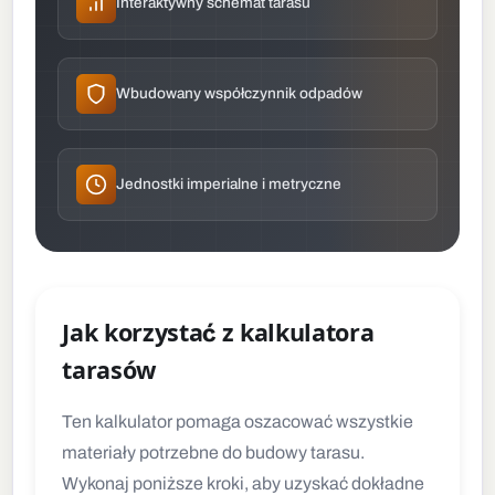
Interaktywny schemat tarasu
Wbudowany współczynnik odpadów
Jednostki imperialne i metryczne
Jak korzystać z kalkulatora
tarasów
Ten kalkulator pomaga oszacować wszystkie
materiały potrzebne do budowy tarasu.
Wykonaj poniższe kroki, aby uzyskać dokładne