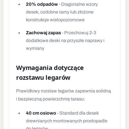
20% odpadów
- Diagonalne wzory
desek, ozdobne ramy lub złożone
konstrukcje wielopoziomowe
Zachowaj zapas
- Przechowuj 2-3
dodatkowe deski na przyszłe naprawy i
wymiany
Wymagania dotyczące
rozstawu legarów
Prawidłowy rozstaw legarów zapewnia solidną
i bezpieczną powierzchnię tarasu:
40 cm osiowo
- Standard dla desek
drewnianych montowanych prostopadle
do legarów