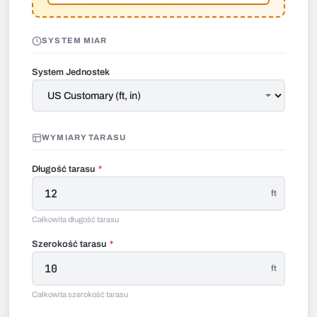
SYSTEM MIAR
System Jednostek
WYMIARY TARASU
Długość tarasu
*
ft
Całkowita długość tarasu
Szerokość tarasu
*
ft
Całkowita szerokość tarasu