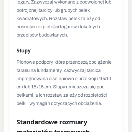
legary. Zazwyczaj wykonane z podwojonej lub
potrojonej tarcicy lub grubych belek
kwadratowych. Rozstaw belek zależy od
nośności rozpiętości legarów i lokalnych
przepisów budowlanych.
Słupy
Pionowe podpory, które przenoszą obciążenie
tarasu na fundamenty. Zazwyczaj tarcica
impregnowana ciśnieniowo o przekroju 10x10
cm lub 15x15 cm. Słupy umieszcza się pod
belkami, a ich rozstaw zależy od rozpiętości
belki i wymagań dotyczących obciążenia.
Standardowe rozmiary
materiałów tarasowych