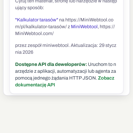
Cytuj ten materiał, stronę lub narzędzie w następ
ujący sposób:
"Kalkulator tarasów"
na https://MiniWebtool.co
m/pl/kalkulator-tarasów/ z
MiniWebtool
, https://
MiniWebtool.com/
przez zespół miniwebtool. Aktualizacja: 29 stycz
nia 2026
Dostępne API dla deweloperów:
Uruchom to n
arzędzie z aplikacji, automatyzacji lub agenta za
pomocą jednego żądania HTTP JSON.
Zobacz
dokumentację API