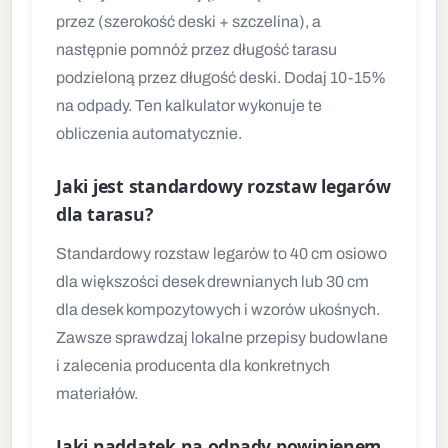
przez (szerokość deski + szczelina), a
następnie pomnóż przez długość tarasu
podzieloną przez długość deski. Dodaj 10-15%
na odpady. Ten kalkulator wykonuje te
obliczenia automatycznie.
Jaki jest standardowy rozstaw legarów
dla tarasu?
Standardowy rozstaw legarów to 40 cm osiowo
dla większości desek drewnianych lub 30 cm
dla desek kompozytowych i wzorów ukośnych.
Zawsze sprawdzaj lokalne przepisy budowlane
i zalecenia producenta dla konkretnych
materiałów.
Jaki naddatek na odpady powinienem