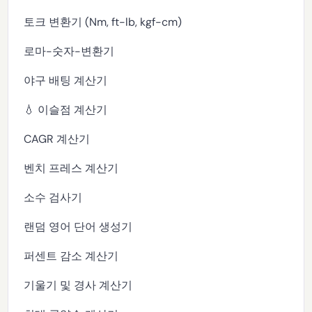
토크 변환기 (Nm, ft-lb, kgf-cm)
로마-숫자-변환기
야구 배팅 계산기
💧 이슬점 계산기
CAGR 계산기
벤치 프레스 계산기
소수 검사기
랜덤 영어 단어 생성기
퍼센트 감소 계산기
기울기 및 경사 계산기