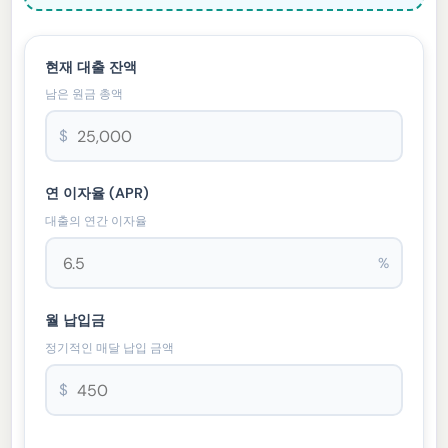
현재 대출 잔액
남은 원금 총액
$
연 이자율 (APR)
대출의 연간 이자율
%
월 납입금
정기적인 매달 납입 금액
$