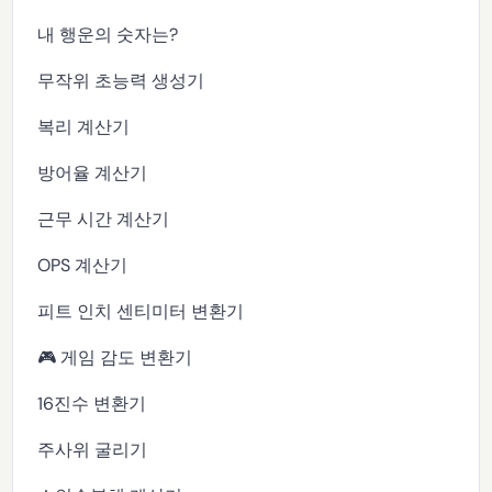
내 행운의 숫자는?
무작위 초능력 생성기
복리 계산기
방어율 계산기
근무 시간 계산기
OPS 계산기
피트 인치 센티미터 변환기
🎮 게임 감도 변환기
16진수 변환기
주사위 굴리기