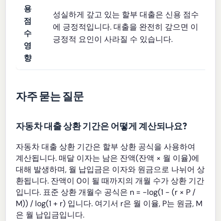
용
성실하게 갚고 있는 할부 대출은 신용 점수
점
에 긍정적입니다. 대출을 완전히 갚으면 이
수
긍정적 요인이 사라질 수 있습니다.
영
향
자주 묻는 질문
자동차 대출 상환 기간은 어떻게 계산되나요?
자동차 대출 상환 기간은 할부 상환 공식을 사용하여
계산됩니다. 매달 이자는 남은 잔액(잔액 × 월 이율)에
대해 발생하며, 월 납입금은 이자와 원금으로 나뉘어 상
환됩니다. 잔액이 0이 될 때까지의 개월 수가 상환 기간
입니다. 표준 상환 개월수 공식은 n = −log(1 − (r × P /
M)) / log(1 + r) 입니다. 여기서 r은 월 이율, P는 원금, M
은 월 납입금입니다.