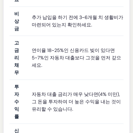
비
추가 납입을 하기 전에 3~6개월 치 생활비가
상
마련되어 있는지 확인하세요.
금
고
금
연이율 18~25%인 신용카드 빚이 있다면
리
5~7%인 자동차 대출보다 그것을 먼저 갚으
채
세요.
무
투
자
자동차 대출 금리가 매우 낮다면(4% 미만),
수
그 돈을 투자하여 더 높은 수익을 내는 것이
익
유리할 수 있습니다.
률
신