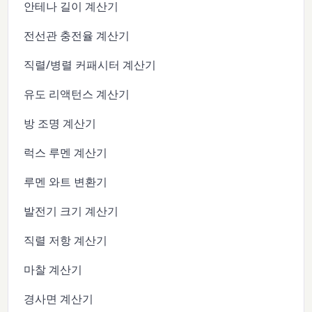
안테나 길이 계산기
전선관 충전율 계산기
직렬/병렬 커패시터 계산기
유도 리액턴스 계산기
방 조명 계산기
럭스 루멘 계산기
루멘 와트 변환기
발전기 크기 계산기
직렬 저항 계산기
마찰 계산기
경사면 계산기