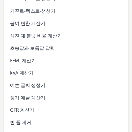
거꾸로-텍스트-생성기
급여 변환 계산기
삼진 대 볼넷 비율 계산기
초승달과 보름달 달력
FFMI 계산기
kVA 계산기
예쁜 글씨 생성기
정기 예금 계산기
GFR 계산기
빈 줄 제거