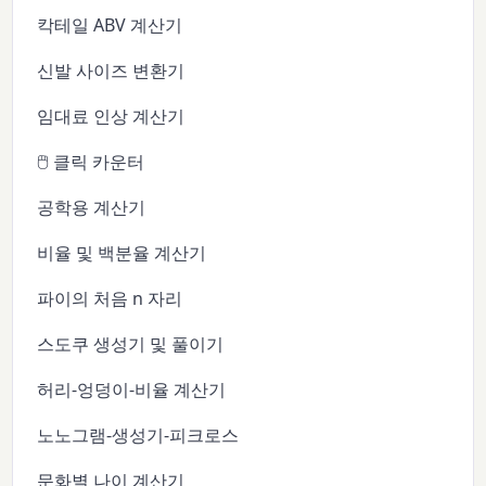
칵테일 ABV 계산기
신발 사이즈 변환기
임대료 인상 계산기
🖱️ 클릭 카운터
공학용 계산기
비율 및 백분율 계산기
파이의 처음 n 자리
스도쿠 생성기 및 풀이기
허리-엉덩이-비율 계산기
노노그램-생성기-피크로스
문화별 나이 계산기