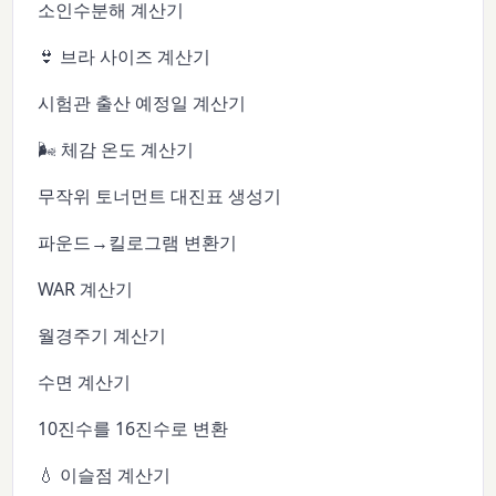
소인수분해 계산기
👙 브라 사이즈 계산기
시험관 출산 예정일 계산기
🌬️ 체감 온도 계산기
무작위 토너먼트 대진표 생성기
파운드→킬로그램 변환기
WAR 계산기
월경주기 계산기
수면 계산기
10진수를 16진수로 변환
💧 이슬점 계산기