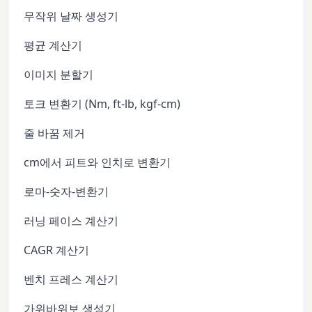
무작위 날짜 생성기
평균 계산기
이미지 분할기
토크 변환기 (Nm, ft-lb, kgf-cm)
줄 바꿈 제거
cm에서 피트와 인치로 변환기
로마-숫자-변환기
러닝 페이스 계산기
CAGR 계산기
벤치 프레스 계산기
가위바위보 생성기