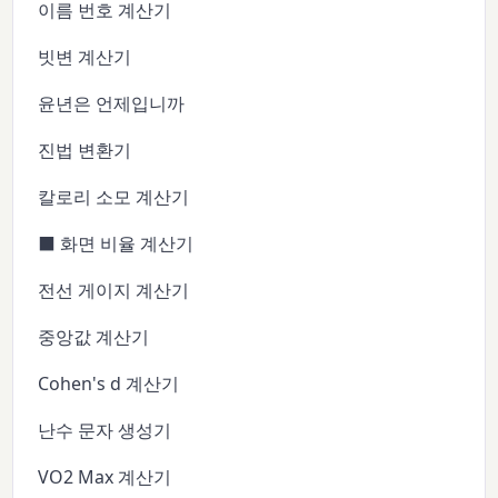
이름 번호 계산기
빗변 계산기
윤년은 언제입니까
진법 변환기
칼로리 소모 계산기
⬛ 화면 비율 계산기
전선 게이지 계산기
중앙값 계산기
Cohen's d 계산기
난수 문자 생성기
VO2 Max 계산기