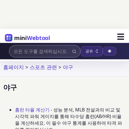
☰
mini
Webtool
공유
홈페이지
>
스포츠 관련
>
야구
야구
홈런 타율 계산기
- 성능 분석, MLB 전설과의 비교 및
시각적 파워 게이지를 통해 타수당 홈런(AB/HR) 비율
을 계산하세요. 이 필수 야구 통계를 사용하여 타격 파