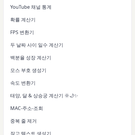
YouTube 채널 통계
확률 계산기
FPS 변환기
두 날짜 사이 일수 계산기
백분율 성장 계산기
모스 부호 생성기
속도 변환기
태양, 달 & 상승궁 계산기 🌞🌙✨
MAC-주소-조회
중복 줄 제거
잘고 텍스트 생성기