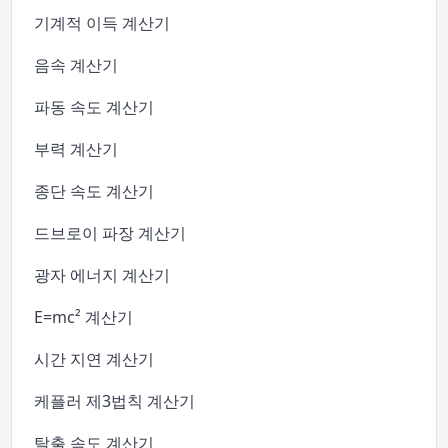
기계적 이득 계산기
음속 계산기
파동 속도 계산기
부력 계산기
종단 속도 계산기
드브로이 파장 계산기
광자 에너지 계산기
E=mc² 계산기
시간 지연 계산기
케플러 제3법칙 계산기
탈출 속도 계산기