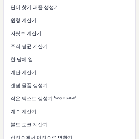
단어 찾기 퍼즐 생성기
원형 계산기
자릿수 계산기
주식 평균 계산기
한 달에 일
계단 계산기
랜덤 물품 생성기
작은 텍스트 생성기 ⁽ᶜᵒᵖʸ ⁿ ᵖᵃˢᵗᵉ⁾
계수 계산기
볼트 토크 계산기
십진수에서 이진수로 변환기