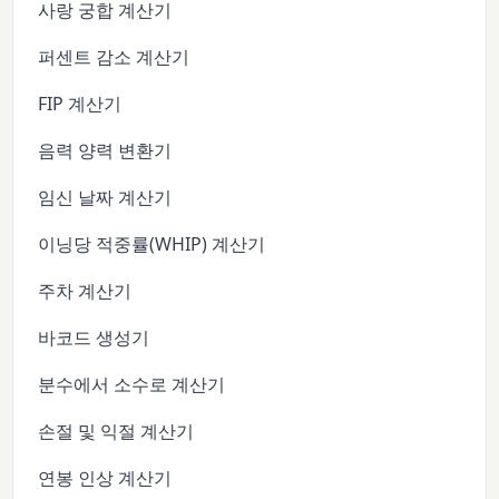
사랑 궁합 계산기
퍼센트 감소 계산기
FIP 계산기
음력 양력 변환기
임신 날짜 계산기
이닝당 적중률(WHIP) 계산기
주차 계산기
바코드 생성기
분수에서 소수로 계산기
손절 및 익절 계산기
연봉 인상 계산기