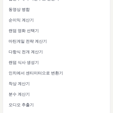
동영상 병합
순이익 계산기
랜덤 영화 선택기
마틴게일 전략 계산기
다항식 전개 계산기
랜덤 식사 생성기
인치에서 센티미터으로 변환기
착상 계산기
분수 계산기
오디오 추출기