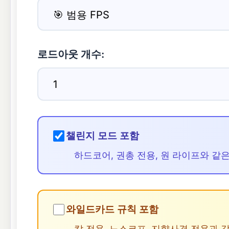
로드아웃 개수:
챌린지 모드 포함
하드코어, 권총 전용, 원 라이프와 
와일드카드 규칙 포함
칼 전용, 노스코프, 지향사격 전용과 