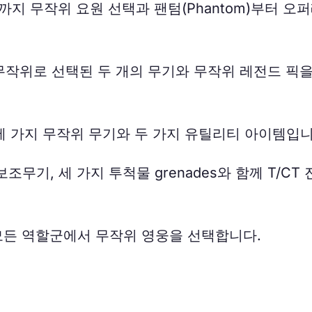
e)까지 무작위 요원 선택과 팬텀(Phantom)부터 오
작위로 선택된 두 개의 무기와 무작위 레전드 픽을
 가지 무작위 무기와 두 가지 유틸리티 아이템입니
조무기, 세 가지 투척물 grenades와 함께 T/CT 
 모든 역할군에서 무작위 영웅을 선택합니다.