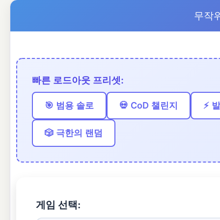
무작위
빠른 로드아웃 프리셋:
🎯 범용 솔로
💀 CoD 챌린지
⚡ 
🎲 극한의 랜덤
게임 선택: