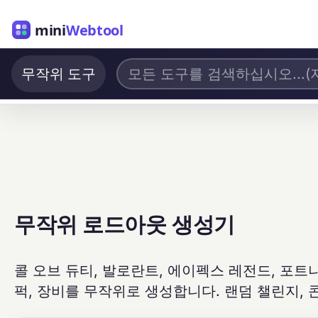
mini
Webtool
무작위 도구
무작위 로드아웃 생성기
콜 오브 듀티, 발로란트, 에이펙스 레전드, 포트나이
퍽, 장비를 무작위로 생성합니다. 랜덤 챌린지, 