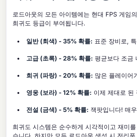
로드아웃의 모든 아이템에는 현대 FPS 게임
희귀도 등급이 부여됩니다.
일반 (회색) - 35% 확률:
표준 장비로, 
고급 (초록) - 28% 확률:
평균보다 조금 
희귀 (파랑) - 20% 확률:
많은 플레이어가
영웅 (보라) - 12% 확률:
이제 제대로 된
전설 (금색) - 5% 확률:
잭팟입니다! 매우
희귀도 시스템은 순수하게 시각적이고 재미를 
습니다. 하지만 모든 로드아웃 생성 시 전리품