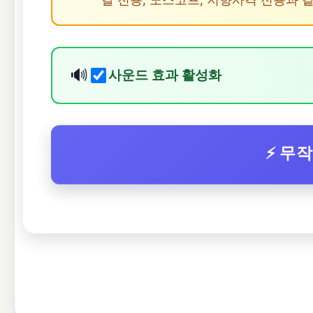
🔊
사운드 효과 활성화
⚡ 무