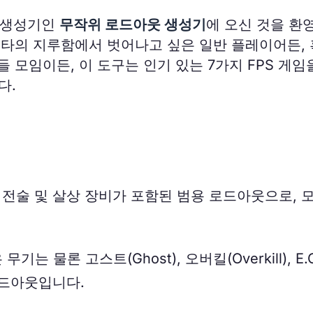
덤 생성기인
무작위 로드아웃 생성기
에 오신 것을 환
메타의 지루함에서 벗어나고 싶은 일반 플레이어든, 
 모임이든, 이 도구는 인기 있는 7가지 FPS 게임
다.
 전술 및 살상 장비가 포함된 범용 로드아웃으로, 
은 무기는 물론 고스트(Ghost), 오버킬(Overkill), E.
로드아웃입니다.