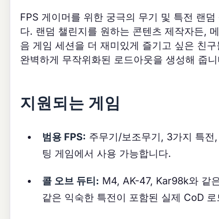
FPS 게이머를 위한 궁극의 무기 및 특전 랜
다. 랜덤 챌린지를 원하는 콘텐츠 제작자든, 
음 게임 세션을 더 재미있게 즐기고 싶은 친구들
완벽하게 무작위화된 로드아웃을 생성해 줍니
지원되는 게임
범용 FPS:
주무기/보조무기, 3가지 특전,
팅 게임에서 사용 가능합니다.
콜 오브 듀티:
M4, AK-47, Kar98k와 같
같은 익숙한 특전이 포함된 실제 CoD 