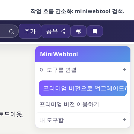
작업 흐름 간소화: miniwebtool 검색.
추가
공유
MiniWebtool
이 도구를 연결
프리미엄 버전으로 업그레이드하
프리미엄 버전 이용하기
 로드아웃,
내 도구함