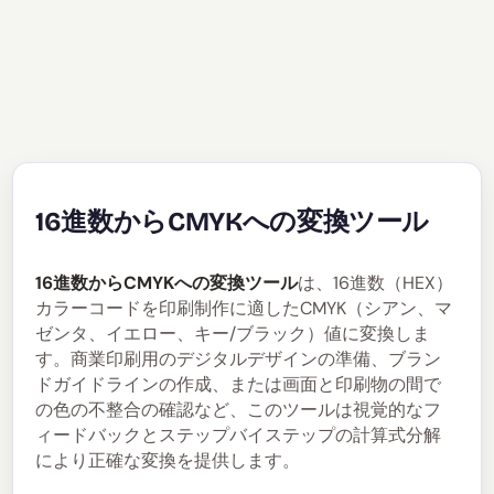
16進数からCMYKへの変換ツール
16進数からCMYKへの変換ツール
は、16進数（HEX）
カラーコードを印刷制作に適したCMYK（シアン、マ
ゼンタ、イエロー、キー/ブラック）値に変換しま
す。商業印刷用のデジタルデザインの準備、ブラン
ドガイドラインの作成、または画面と印刷物の間で
の色の不整合の確認など、このツールは視覚的なフ
ィードバックとステップバイステップの計算式分解
により正確な変換を提供します。