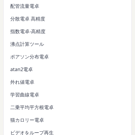
配管流量電卓
分散電卓 高精度
指数電卓-高精度
沸点計算ツール
ポアソン分布電卓
atan2電卓
外れ値電卓
学習曲線電卓
二乗平均平方根電卓
猫カロリー電卓
ビデオをループ再生