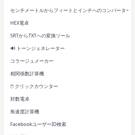
センチメートルからフィートとインチへのコンバーター
HEX電卓
SRTからTXTへの変換ツール
🔊 トーンジェネレーター
コラージュメーカー
相関係数計算機
🖱️ クリックカウンター
対数電卓
角速度計算機
FacebookユーザーID検索