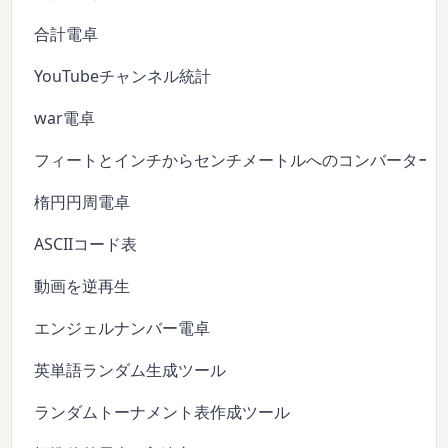
合計電卓
YouTubeチャンネル統計
war電卓
フィートとインチからセンチメートルへのコンバーター
楕円円周電卓
ASCIIコード表
動画を逆再生
エンジェルナンバー電卓
英単語ランダム生成ツール
ランダムトーナメント表作成ツール