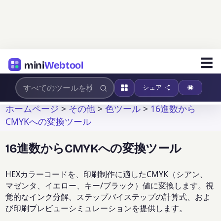
☰
mini
Webtool
シェア
ホームページ
>
その他
>
色ツール
>
16進数から
CMYKへの変換ツール
16進数からCMYKへの変換ツール
HEXカラーコードを、印刷制作に適したCMYK（シアン、
マゼンタ、イエロー、キー/ブラック）値に変換します。視
覚的なインク分解、ステップバイステップの計算式、およ
び印刷プレビューシミュレーションを提供します。