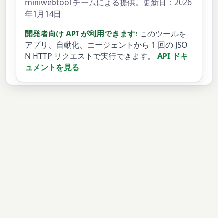
miniwebtool チームによる提供。更新日：2026
年1月14日
開発者向け API が利用できます:
このツールを
アプリ、自動化、エージェントから 1 回の JSO
N HTTP リクエストで実行できます。
API ドキ
ュメントを見る