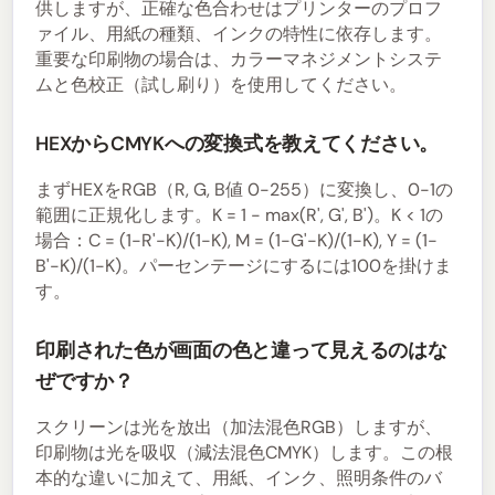
供しますが、正確な色合わせはプリンターのプロフ
ァイル、用紙の種類、インクの特性に依存します。
重要な印刷物の場合は、カラーマネジメントシステ
ムと色校正（試し刷り）を使用してください。
HEXからCMYKへの変換式を教えてください。
まずHEXをRGB（R, G, B値 0-255）に変換し、0-1の
範囲に正規化します。K = 1 - max(R', G', B')。K < 1の
場合：C = (1-R'-K)/(1-K), M = (1-G'-K)/(1-K), Y = (1-
B'-K)/(1-K)。パーセンテージにするには100を掛けま
す。
印刷された色が画面の色と違って見えるのはな
ぜですか？
スクリーンは光を放出（加法混色RGB）しますが、
印刷物は光を吸収（減法混色CMYK）します。この根
本的な違いに加えて、用紙、インク、照明条件のバ