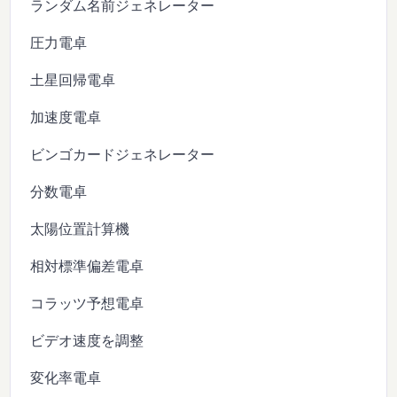
ランダム名前ジェネレーター
圧力電卓
土星回帰電卓
加速度電卓
ビンゴカードジェネレーター
分数電卓
太陽位置計算機
相対標準偏差電卓
コラッツ予想電卓
ビデオ速度を調整
変化率電卓