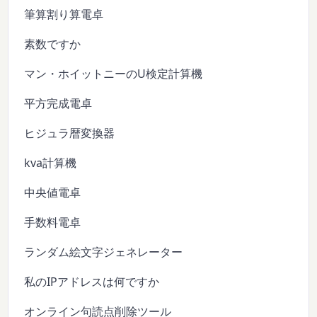
筆算割り算電卓
素数ですか
マン・ホイットニーのU検定計算機
平方完成電卓
ヒジュラ暦変換器
kva計算機
中央値電卓
手数料電卓
ランダム絵文字ジェネレーター
私のIPアドレスは何ですか
オンライン句読点削除ツール