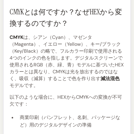
CMYKとは何ですか？なぜHEXから変
換するのですか？
CMYK
は、シアン（Cyan）、マゼンタ
（Magenta）、イエロー（Yellow）、キー/ブラック
（Key/Black）の略で、フルカラー印刷で使用される
4つのインクの色を指します。デジタルスクリーンで
使用されるRGB（赤、緑、青）モデルに基づいたHEX
カラーとは異なり、CMYKは光を放出するのではな
く、吸収（減算）することで色を作り出す
減法混色
モデルです。
以下のような場合に、HEXからCMYKへの変換が不可
欠です：
商業印刷（パンフレット、名刺、パッケージな
ど）用のデジタルデザインの準備