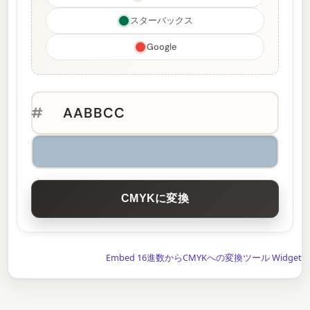
スターバックス
Google
#
CMYKに変換
Embed 16進数からCMYKへの変換ツール Widget