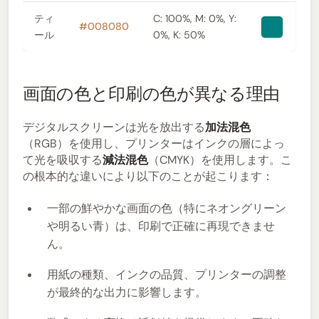
ティ
C: 100%, M: 0%, Y:
#008080
ール
0%, K: 50%
画面の色と印刷の色が異なる理由
デジタルスクリーンは光を放出する
加法混色
（RGB）を使用し、プリンターはインクの層によっ
て光を吸収する
減法混色
（CMYK）を使用します。こ
の根本的な違いにより以下のことが起こります：
一部の鮮やかな画面の色（特にネオングリーン
や明るい青）は、印刷で正確に再現できませ
ん。
用紙の種類、インクの品質、プリンターの調整
が最終的な出力に影響します。