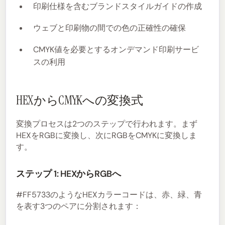
印刷仕様を含むブランドスタイルガイドの作成
ウェブと印刷物の間での色の正確性の確保
CMYK値を必要とするオンデマンド印刷サービ
スの利用
HEXからCMYKへの変換式
変換プロセスは2つのステップで行われます。まず
HEXをRGBに変換し、次にRGBをCMYKに変換しま
す。
ステップ 1: HEXからRGBへ
#FF5733のようなHEXカラーコードは、赤、緑、青
を表す3つのペアに分割されます：