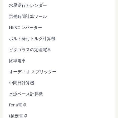
水星逆行カレンダー
労働時間計算ツール
HEXコンバーター
ボルト締付トルク計算機
ピタゴラスの定理電卓
比率電卓
オーディオ スプリッター
中間日計算機
水泳ペース計算機
fena電卓
t検定電卓