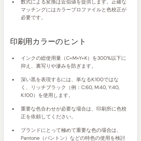
数式による変換は近似値を提供します。正確な
マッチングにはカラープロファイルと色校正が
必要です。
印刷用カラーのヒント
インクの総使用量（C+M+Y+K）を300%以下に
抑え、裏写りや滲みを防ぎます。
深い黒を表現するには、単なるK:100ではな
く、リッチブラック（例：C:60, M:40, Y:40,
K:100）を使用します。
重要な色合わせが必要な場合は、印刷所に色校
正を依頼してください。
ブランドにとって極めて重要な色の場合は、
Pantone（パントン）などの特色の使用を検討