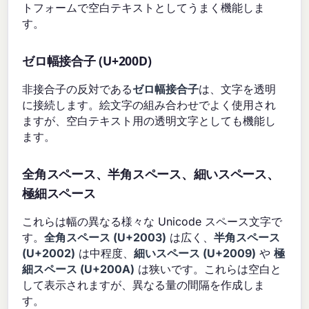
トフォームで空白テキストとしてうまく機能しま
す。
ゼロ幅接合子 (U+200D)
非接合子の反対である
ゼロ幅接合子
は、文字を透明
に接続します。絵文字の組み合わせでよく使用され
ますが、空白テキスト用の透明文字としても機能し
ます。
全角スペース、半角スペース、細いスペース、
極細スペース
これらは幅の異なる様々な Unicode スペース文字で
す。
全角スペース (U+2003)
は広く、
半角スペース
(U+2002)
は中程度、
細いスペース (U+2009)
や
極
細スペース (U+200A)
は狭いです。これらは空白と
して表示されますが、異なる量の間隔を作成しま
す。