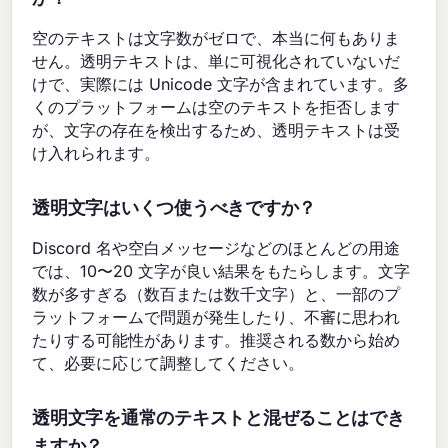
空のテキストは文字数がゼロで、本当に何もありま
せん。透明テキストは、単に可視化されていないだ
けで、実際には Unicode 文字が含まれています。多
くのプラットフォームは空のテキストを拒否します
が、文字の存在を検出するため、透明テキストは受
け入れられます。
透明文字はいくつ使うべきですか？
Discord 名や空白メッセージなどのほとんどの用途
では、10〜20 文字が良い結果をもたらします。文字
数が多すぎる（数百または数千文字）と、一部のプ
ラットフォームで問題が発生したり、不審に思われ
たりする可能性があります。推奨される数から始め
て、必要に応じて調整してください。
透明文字を通常のテキストと混ぜることはでき
ますか？