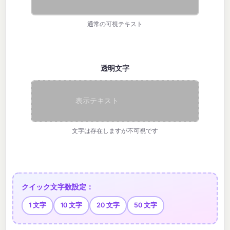
通常の可視テキスト
透明文字
⠀⠀⠀⠀⠀
文字は存在しますが不可視です
クイック文字数設定：
1 文字
10 文字
20 文字
50 文字