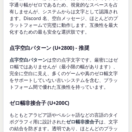
字通り幅がゼロであるため、視覚的なスペースを占
有しませんが、システムからは文字として認識され
ます。Discord 名、空白メッセージ、ほとんどのプ
ラットフォームで完璧に動作します。互換性を最大
化するための最も安全な選択肢です。
点字空白パターン (U+2800) - 推奨
点字空白パターン
は空の点字文字です。厳密にはゼ
ロ幅ではありませんが（最小限の幅があります）、
完全に空白に見え、多くのゲームや真のゼロ幅文字
をサポートしていない古いシステムを含む、プラッ
トフォーム間で優れた互換性を持っています。
ゼロ幅非接合子 (U+200C)
もともとアラビア語やペルシャ語などの言語のタイ
ポグラフィ用に設計された
ゼロ幅非接合子
は、文字
の結合を防ぎます。透明であり、ほとんどのプラッ