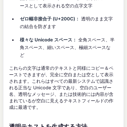
ースとして表示される空の点字文字
ゼロ幅非接合子 (U+200C)：
透明のまま文字
の結合を防ぎます
様々な Unicode スペース：
全角スペース、半
角スペース、細いスペース、極細スペースな
ど
これらの文字は通常のテキストと同様にコピー＆ペ
ーストできますが、完全に空白または空として表示
されます。これらはすべての最新システムで認識さ
れる正当な Unicode 文字であり、空白のユーザー
名、透明なメッセージ、または技術的には内容が含
まれているが空白に見えるテキストフィールドの作
成に最適です。
透明テキストを生成する方法