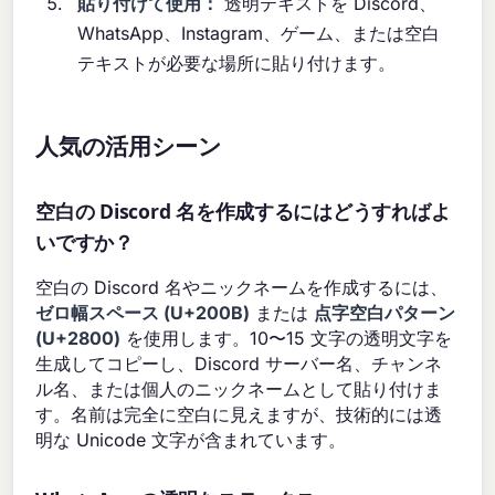
貼り付けて使用：
透明テキストを Discord、
WhatsApp、Instagram、ゲーム、または空白
テキストが必要な場所に貼り付けます。
人気の活用シーン
空白の Discord 名を作成するにはどうすればよ
いですか？
空白の Discord 名やニックネームを作成するには、
ゼロ幅スペース (U+200B)
または
点字空白パターン
(U+2800)
を使用します。10〜15 文字の透明文字を
生成してコピーし、Discord サーバー名、チャンネ
ル名、または個人のニックネームとして貼り付けま
す。名前は完全に空白に見えますが、技術的には透
明な Unicode 文字が含まれています。