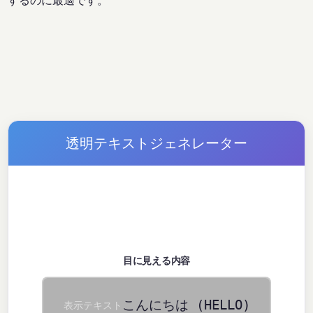
するのに最適です。
透明テキストジェネレーター
視覚的デモンストレーション
目に見える内容
こんにちは (HELLO)