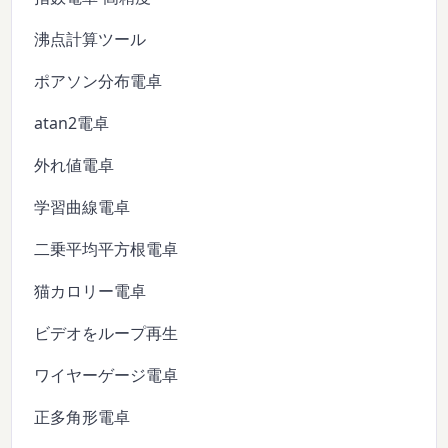
沸点計算ツール
ポアソン分布電卓
atan2電卓
外れ値電卓
学習曲線電卓
二乗平均平方根電卓
猫カロリー電卓
ビデオをループ再生
ワイヤーゲージ電卓
正多角形電卓