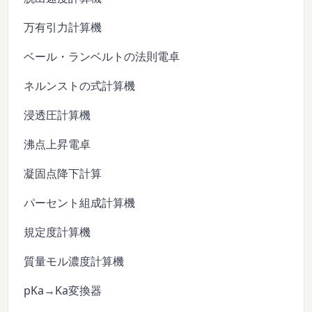
万有引力計算機
ベール・ランベルトの法則電卓
ネルンストの式計算機
浸透圧計算機
沸点上昇電卓
凝固点降下計算
パーセント組成計算機
規定度計算機
質量モル濃度計算機
pKa→Ka変換器