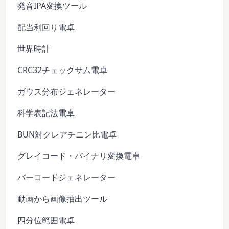
発音IPA変換ツール
配当利回り電卓
世界時計
CRC32チェックサム電卓
ガウス分布ジェネレーター
科学表記法電卓
BUN対クレアチニン比電卓
グレイコード・バイナリ変換電卓
バーコードジェネレーター
動画から画像抽出ツール
四分位範囲電卓