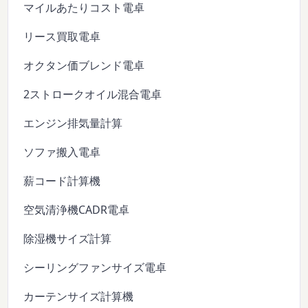
マイルあたりコスト電卓
リース買取電卓
オクタン価ブレンド電卓
2ストロークオイル混合電卓
エンジン排気量計算
ソファ搬入電卓
薪コード計算機
空気清浄機CADR電卓
除湿機サイズ計算
シーリングファンサイズ電卓
カーテンサイズ計算機