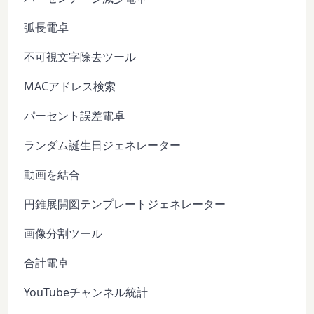
弧長電卓
不可視文字除去ツール
MACアドレス検索
パーセント誤差電卓
ランダム誕生日ジェネレーター
動画を結合
円錐展開図テンプレートジェネレーター
画像分割ツール
合計電卓
YouTubeチャンネル統計