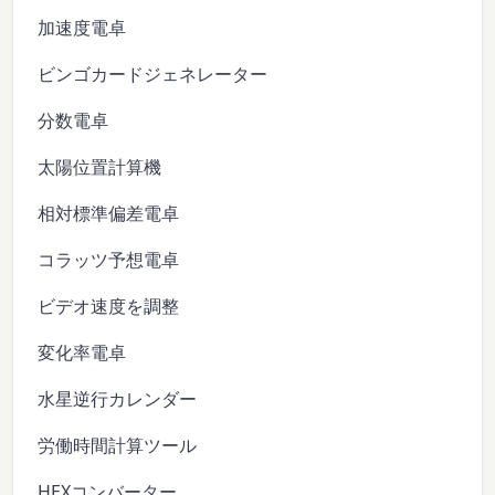
加速度電卓
ビンゴカードジェネレーター
分数電卓
太陽位置計算機
相対標準偏差電卓
コラッツ予想電卓
ビデオ速度を調整
変化率電卓
水星逆行カレンダー
労働時間計算ツール
HEXコンバーター