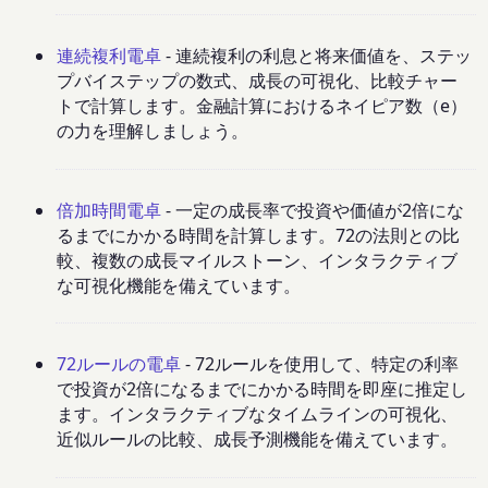
連続複利電卓
- 連続複利の利息と将来価値を、ステッ
プバイステップの数式、成長の可視化、比較チャー
トで計算します。金融計算におけるネイピア数（e）
の力を理解しましょう。
倍加時間電卓
- 一定の成長率で投資や価値が2倍にな
るまでにかかる時間を計算します。72の法則との比
較、複数の成長マイルストーン、インタラクティブ
な可視化機能を備えています。
72ルールの電卓
- 72ルールを使用して、特定の利率
で投資が2倍になるまでにかかる時間を即座に推定し
ます。インタラクティブなタイムラインの可視化、
近似ルールの比較、成長予測機能を備えています。