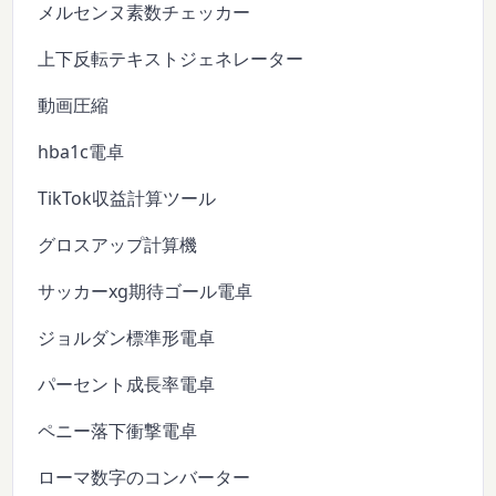
メルセンヌ素数チェッカー
上下反転テキストジェネレーター
動画圧縮
hba1c電卓
TikTok収益計算ツール
グロスアップ計算機
サッカーxg期待ゴール電卓
ジョルダン標準形電卓
パーセント成長率電卓
ペニー落下衝撃電卓
ローマ数字のコンバーター