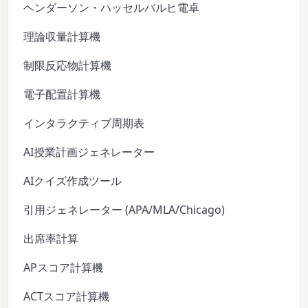
ヘンダーソン・ハッセルバルヒ電卓
理論収量計算機
制限反応物計算機
電子配置計算機
インタラクティブ周期表
AI授業計画ジェネレーター
AIクイズ作成ツール
引用ジェネレーター (APA/MLA/Chicago)
出席率計算
APスコア計算機
ACTスコア計算機