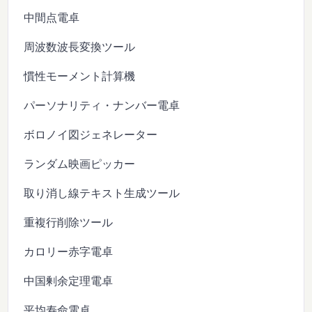
中間点電卓
周波数波長変換ツール
慣性モーメント計算機
パーソナリティ・ナンバー電卓
ボロノイ図ジェネレーター
ランダム映画ピッカー
取り消し線テキスト生成ツール
重複行削除ツール
カロリー赤字電卓
中国剰余定理電卓
平均寿命電卓