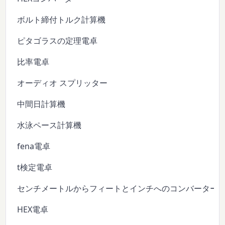
ボルト締付トルク計算機
ピタゴラスの定理電卓
比率電卓
オーディオ スプリッター
中間日計算機
水泳ペース計算機
fena電卓
t検定電卓
センチメートルからフィートとインチへのコンバーター
HEX電卓