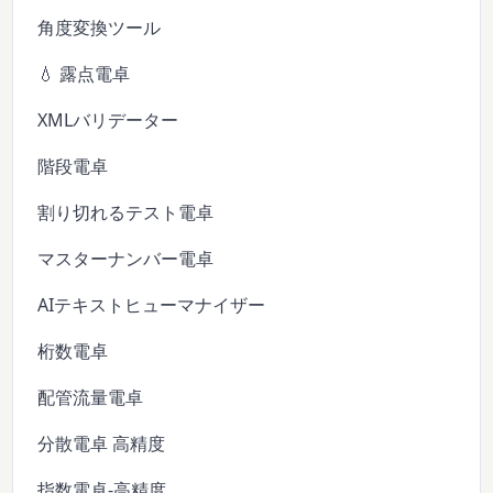
角度変換ツール
💧 露点電卓
XMLバリデーター
階段電卓
割り切れるテスト電卓
マスターナンバー電卓
AIテキストヒューマナイザー
桁数電卓
配管流量電卓
分散電卓 高精度
指数電卓-高精度