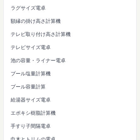
ラグサイズ電卓
額縁の掛け高さ計算機
テレビ取り付け高さ計算機
テレビサイズ電卓
池の容量・ライナー電卓
プール塩量計算機
プール容量計算
給湯器サイズ電卓
エポキシ樹脂計算機
手すり子間隔電卓
巾木とトリムの電卓