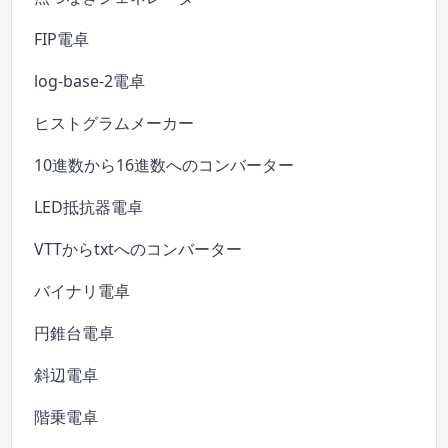
FIP電卓
log-base-2電卓
ヒストグラムメーカー
10進数から16進数へのコンバーター
LED抵抗器電卓
VTTからtxtへのコンバーター
バイナリ電卓
円錐台電卓
斜辺電卓
階乗電卓