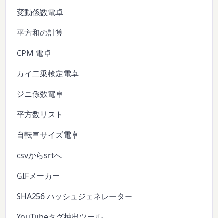
変動係数電卓
平方和の計算
CPM 電卓
カイ二乗検定電卓
ジニ係数電卓
平方数リスト
自転車サイズ電卓
csvからsrtへ
GIFメーカー
SHA256 ハッシュジェネレーター
YouTubeタグ抽出ツール