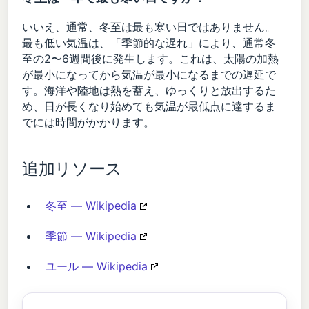
いいえ、通常、冬至は最も寒い日ではありません。
最も低い気温は、「季節的な遅れ」により、通常冬
至の2〜6週間後に発生します。これは、太陽の加熱
が最小になってから気温が最小になるまでの遅延で
す。海洋や陸地は熱を蓄え、ゆっくりと放出するた
め、日が長くなり始めても気温が最低点に達するま
でには時間がかかります。
追加リソース
冬至 — Wikipedia
季節 — Wikipedia
ユール — Wikipedia