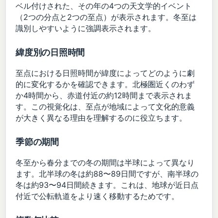
ベル付けされた、その年の4つの天文学的イベント
（2つの分点と2つの至点）が表示されます。冬至は
識別しやすいように強調表示されます。
緯度別の日照時間
至点における日照時間が緯度によってどのように劇
的に変化するかを確認できます。北極圏近くのわず
か4時間から、赤道付近の約12時間まで表示されま
す。この視覚化は、至点が地域によって文化的意義
が大きく異なる理由を理解するのに役立ちます。
季節の期間
冬至から春分までの冬の期間は半球によって異なり
ます。北半球の冬は約88〜89日間ですが、南半球の
冬は約93〜94日間続きます。これは、地球が近日点
付近で公転軌道をより速く移動するためです。