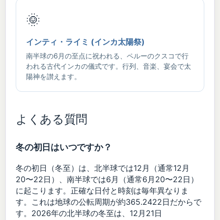
🌞
インティ・ライミ (インカ太陽祭)
南半球の6月の至点に祝われる、ペルーのクスコで行
われる古代インカの儀式です。行列、音楽、宴会で太
陽神を讃えます。
よくある質問
冬の初日はいつですか？
冬の初日（冬至）は、北半球では12月（通常12月
20〜22日）、南半球では6月（通常6月20〜22日）
に起こります。正確な日付と時刻は毎年異なりま
す。これは地球の公転周期が約365.2422日だからで
す。2026年の北半球の冬至は、12月21日