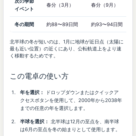
次の季節
春分（3月）
春分（9月）
イベント
冬の期間
約88〜89日間
約93〜94日間
北半球の冬が短いのは、1月に地球が近日点（太陽に
最も近い位置）の近くにあり、公転軌道上をより速
く移動するためです。
この電卓の使い方
年を選択：
ドロップダウンまたはクイックア
クセスボタンを使用して、2000年から2038年
までの任意の年を選択します。
半球を選択：
北半球は12月の至点を、南半球
は6月の至点を冬の始まりとして使用します。