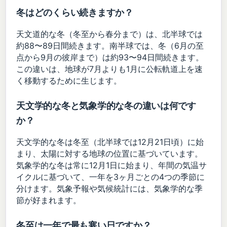
冬はどのくらい続きますか？
天文道的な冬（冬至から春分まで）は、北半球では
約88〜89日間続きます。南半球では、冬（6月の至
点から9月の彼岸まで）は約93〜94日間続きます。
この違いは、地球が7月よりも1月に公転軌道上を速
く移動するために生じます。
天文学的な冬と気象学的な冬の違いは何です
か？
天文学的な冬は冬至（北半球では12月21日頃）に始
まり、太陽に対する地球の位置に基づいています。
気象学的な冬は常に12月1日に始まり、年間の気温サ
イクルに基づいて、一年を3ヶ月ごとの4つの季節に
分けます。気象予報や気候統計には、気象学的な季
節が好まれます。
冬至は一年で最も寒い日ですか？