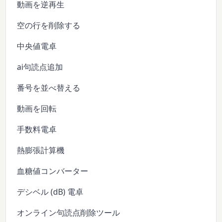
動画を逆再生
空の行を削除する
中央値電卓
ai句読点追加
番号を並べ替える
動画を回転
手数料電卓
熱膨張計算機
血糖値コンバーター
デシベル (dB) 電卓
オンライン句読点削除ツール