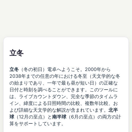
立冬
立冬
（冬の初日）電卓へようこそ。2000年から
2038年までの任意の年における冬至（天文学的な冬
の始まりであり、一年で最も昼が短い日）の正確な
日付と時刻を調べることができます。このツールに
は、ライブカウントダウン、完全な季節のタイムラ
イン、緯度による日照時間の比較、複数年比較、お
よび詳細な天文学的な解説が含まれています。
北半
球
（12月の至点）と
南半球
（6月の至点）の両方の計
算をサポートしています。