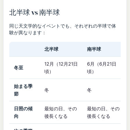
北半球 vs 南半球
同じ天文学的なイベントでも、それぞれの半球で体
験が異なります：
北半球
南半球
12月（12月21日
6月（6月21日
冬至
頃）
頃）
始まる季
冬
冬
節
日照の傾
最短の日、その
最短の日、その
向
後長くなる
後長くなる