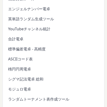
エンジェルナンバー電卓
英単語ランダム生成ツール
YouTubeチャンネル統計
合計電卓
標準偏差電卓 - 高精度
ASCIIコード表
楕円円周電卓
シグマ記法電卓 総和
モジュロ電卓
ランダムトーナメント表作成ツール