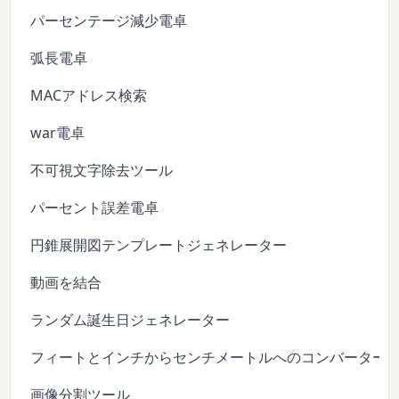
パーセンテージ減少電卓
弧長電卓
MACアドレス検索
war電卓
不可視文字除去ツール
パーセント誤差電卓
円錐展開図テンプレートジェネレーター
動画を結合
ランダム誕生日ジェネレーター
フィートとインチからセンチメートルへのコンバーター
画像分割ツール