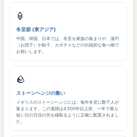
🏮
冬至節 (東アジア)
中国、韓国、日本では、冬至を家族の集まりや、湯円
（お団子）や餃子、カボチャなどの伝統的な食べ物で
お祝いします。
🪨
ストーンヘンジの集い
イギリスのストーンヘンジには、毎年冬至に数千人が
集まります。この遺跡は4,500年以上前、一年で最も
短い日の日没の光を縁取るように正確に配置されまし
た。