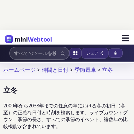
☰
mini
Webtool
シェア
ホームページ
>
時間と日付
>
季節電卓
>
立冬
立冬
2000年から2038年までの任意の年における冬の初日（冬
至）の正確な日付と時刻を検索します。ライブカウントダ
ウン、季節の長さ、すべての季節のイベント、複数年の比
較機能が含まれています。