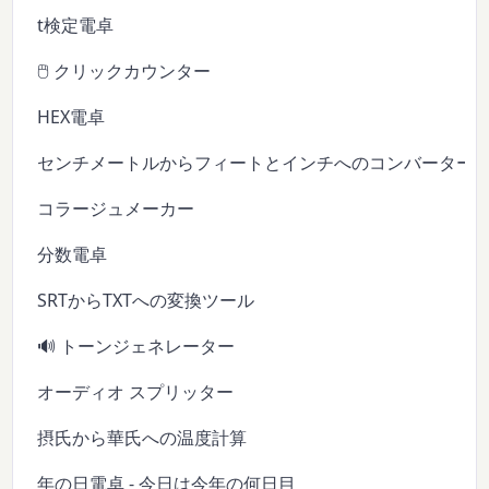
t検定電卓
🖱️ クリックカウンター
HEX電卓
センチメートルからフィートとインチへのコンバーター
コラージュメーカー
分数電卓
SRTからTXTへの変換ツール
🔊 トーンジェネレーター
オーディオ スプリッター
摂氏から華氏への温度計算
年の日電卓 - 今日は今年の何日目