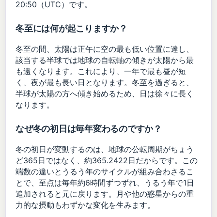
20:50（UTC）です。
冬至には何が起こりますか？
冬至の間、太陽は正午に空の最も低い位置に達し、
該当する半球では地球の自転軸の傾きが太陽から最
も遠くなります。これにより、一年で最も昼が短
く、夜が最も長い日となります。冬至を過ぎると、
半球が太陽の方へ傾き始めるため、日は徐々に長く
なります。
なぜ冬の初日は毎年変わるのですか？
冬の初日が変動するのは、地球の公転周期がちょう
ど365日ではなく、約365.2422日だからです。この
端数の違いとうるう年のサイクルが組み合わさるこ
とで、至点は毎年約6時間ずつずれ、うるう年で1日
追加されると元に戻ります。月や他の惑星からの重
力的な摂動もわずかな変化を生みます。