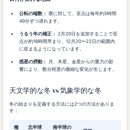
公転の端数：
暦に対して、至点は毎年約5時間
49分ずつ遅れます。
うるう年の補正：
2月29日を追加することで至
点が約18時間早まり、12月20〜22日の範囲内
に収まるようになっています。
惑星の摂動：
月、木星、金星からの重力の影
響により、数分程度の微細な変化が生じます。
天文学的な冬 vs 気象学的な冬
冬の始まりを定義する方法には2つの方法がありま
す：
種
北半球
南半球の