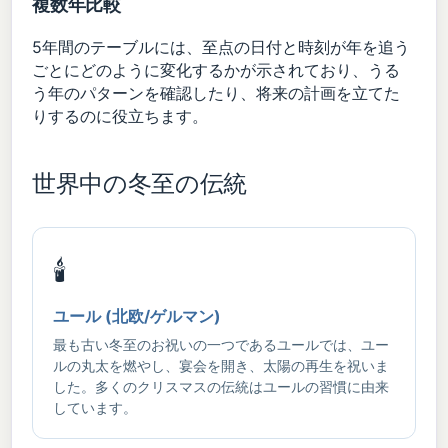
複数年比較
5年間のテーブルには、至点の日付と時刻が年を追う
ごとにどのように変化するかが示されており、うる
う年のパターンを確認したり、将来の計画を立てた
りするのに役立ちます。
世界中の冬至の伝統
🕯️
ユール (北欧/ゲルマン)
最も古い冬至のお祝いの一つであるユールでは、ユー
ルの丸太を燃やし、宴会を開き、太陽の再生を祝いま
した。多くのクリスマスの伝統はユールの習慣に由来
しています。