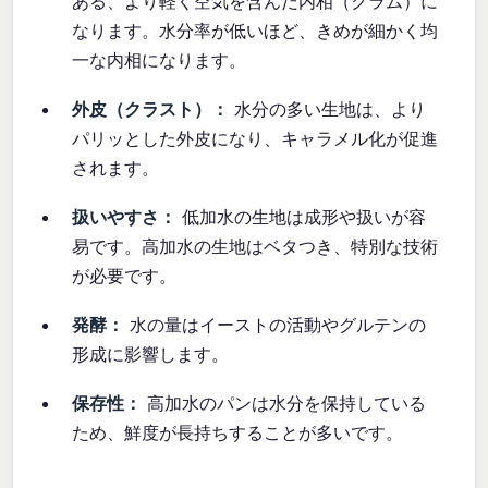
ある、より軽く空気を含んだ内相（クラム）に
なります。水分率が低いほど、きめが細かく均
一な内相になります。
外皮（クラスト）：
水分の多い生地は、より
パリッとした外皮になり、キャラメル化が促進
されます。
扱いやすさ：
低加水の生地は成形や扱いが容
易です。高加水の生地はベタつき、特別な技術
が必要です。
発酵：
水の量はイーストの活動やグルテンの
形成に影響します。
保存性：
高加水のパンは水分を保持している
ため、鮮度が長持ちすることが多いです。