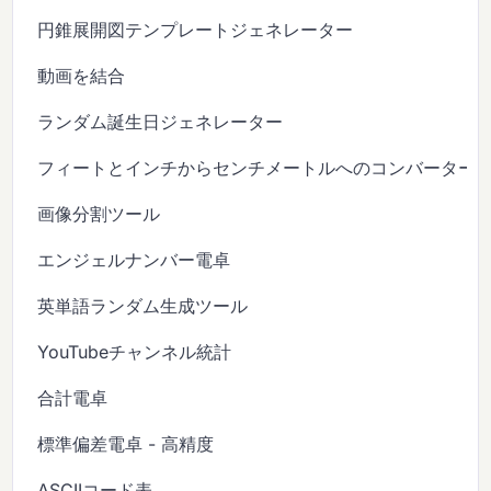
円錐展開図テンプレートジェネレーター
動画を結合
ランダム誕生日ジェネレーター
フィートとインチからセンチメートルへのコンバーター
画像分割ツール
エンジェルナンバー電卓
英単語ランダム生成ツール
YouTubeチャンネル統計
合計電卓
標準偏差電卓 - 高精度
ASCIIコード表