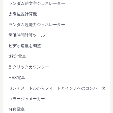
ランダム絵文字ジェネレーター
太陽位置計算機
ランダム超能力ジェネレーター
労働時間計算ツール
ビデオ速度を調整
t検定電卓
🖱️ クリックカウンター
HEX電卓
センチメートルからフィートとインチへのコンバーター
コラージュメーカー
分数電卓