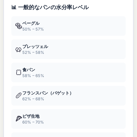
📊 一般的なパンの水分率レベル
ベーグル
🥯
50% – 57%
プレッツェル
🥨
52% – 58%
食パン
🍞
58% – 65%
フランスパン（バゲット）
🥖
62% – 68%
ピザ生地
🍕
60% – 70%