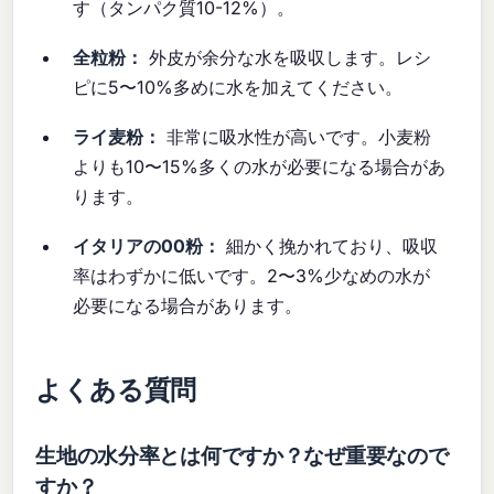
す（タンパク質10-12%）。
全粒粉：
外皮が余分な水を吸収します。レシ
ピに5〜10%多めに水を加えてください。
ライ麦粉：
非常に吸水性が高いです。小麦粉
よりも10〜15%多くの水が必要になる場合があ
ります。
イタリアの00粉：
細かく挽かれており、吸収
率はわずかに低いです。2〜3%少なめの水が
必要になる場合があります。
よくある質問
生地の水分率とは何ですか？なぜ重要なので
すか？