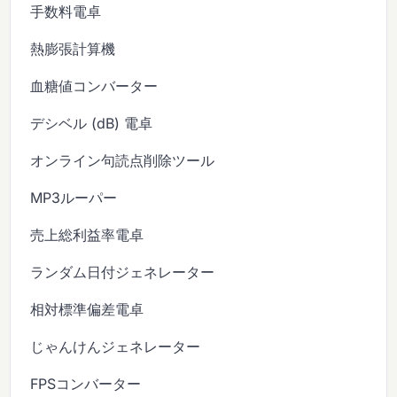
手数料電卓
熱膨張計算機
血糖値コンバーター
デシベル (dB) 電卓
オンライン句読点削除ツール
MP3ルーパー
売上総利益率電卓
ランダム日付ジェネレーター
相対標準偏差電卓
じゃんけんジェネレーター
FPSコンバーター