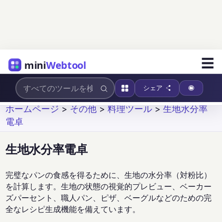
☰
mini
Webtool
シェア
ホームページ
>
その他
>
料理ツール
>
生地水分率
電卓
生地水分率電卓
完璧なパンの食感を得るために、生地の水分率（対粉比）
を計算します。生地の状態の視覚的プレビュー、ベーカー
ズパーセント、職人パン、ピザ、ベーグルなどのための完
全なレシピ生成機能を備えています。