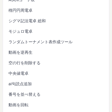
楕円円周電卓
シグマ記法電卓 総和
モジュロ電卓
ランダムトーナメント表作成ツール
動画を逆再生
空の行を削除する
中央値電卓
ai句読点追加
番号を並べ替える
動画を回転