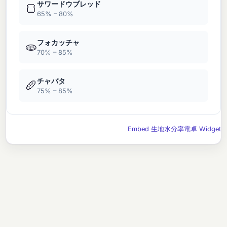
サワードウブレッド
🍞
65% – 80%
フォカッチャ
🫓
70% – 85%
チャバタ
🥖
75% – 85%
Embed 生地水分率電卓 Widget