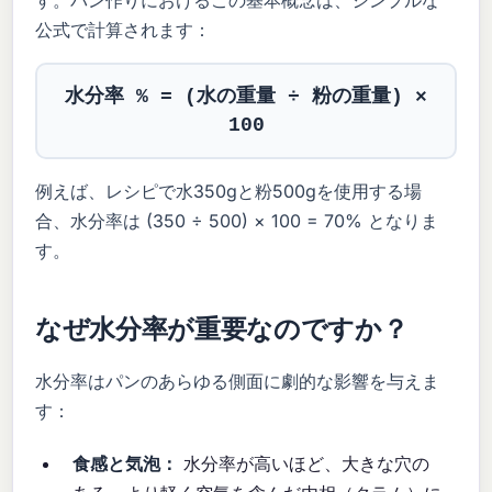
す。パン作りにおけるこの基本概念は、シンプルな
公式で計算されます：
水分率 % = (水の重量 ÷ 粉の重量) ×
100
例えば、レシピで水350gと粉500gを使用する場
合、水分率は (350 ÷ 500) × 100 = 70% となりま
す。
なぜ水分率が重要なのですか？
水分率はパンのあらゆる側面に劇的な影響を与えま
す：
食感と気泡：
水分率が高いほど、大きな穴の