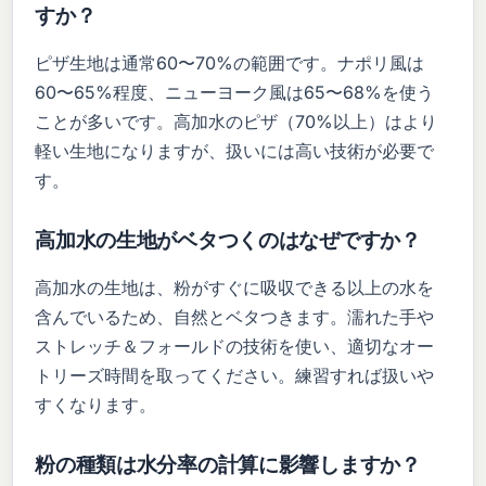
すか？
ピザ生地は通常60〜70%の範囲です。ナポリ風は
60〜65%程度、ニューヨーク風は65〜68%を使う
ことが多いです。高加水のピザ（70%以上）はより
軽い生地になりますが、扱いには高い技術が必要で
す。
高加水の生地がベタつくのはなぜですか？
高加水の生地は、粉がすぐに吸収できる以上の水を
含んでいるため、自然とベタつきます。濡れた手や
ストレッチ＆フォールドの技術を使い、適切なオー
トリーズ時間を取ってください。練習すれば扱いや
すくなります。
粉の種類は水分率の計算に影響しますか？