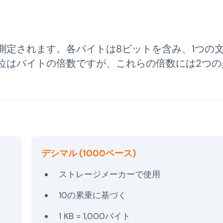
測定されます。各バイトは8ビットを含み、1つの
位はバイトの倍数ですが、これらの倍数には2つの
デシマル (1000ベース)
ストレージメーカーで使用
10の累乗に基づく
1 KB = 1,000バイト