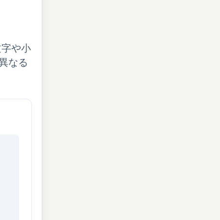
文字や小
異なる