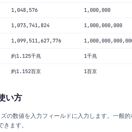
1,048,576
1,000,000
1,073,741,824
1,000,000,000
1,099,511,627,776
1,000,000,000,00
約1.125千兆
1千兆
約1.152百京
1百京
使い方
ズの数値を入力フィールドに入力します。一般的
できます。