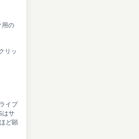
ク用の
クリッ
ライブ
Sはサ
るほど顕