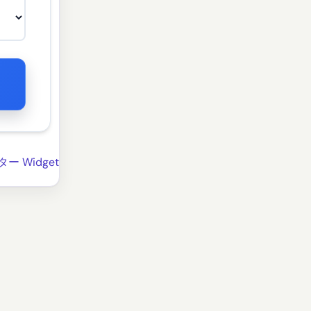
 Widget