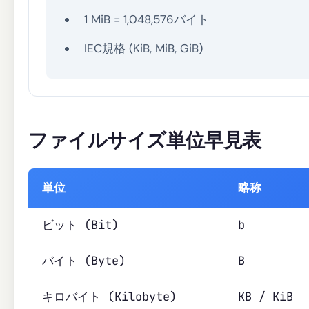
1 MiB = 1,048,576バイト
IEC規格 (KiB, MiB, GiB)
ファイルサイズ単位早見表
単位
略称
ビット (Bit)
b
バイト (Byte)
B
キロバイト (Kilobyte)
KB / KiB