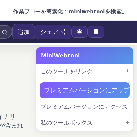
作業フローを簡素化：miniwebtoolを検索。
追加
シェア
MiniWebtool
このツールをリンク
プレミアムバージョンにアップグ
プレミアムバージョンにアクセス
イナリ
私のツールボックス
能が含まれ