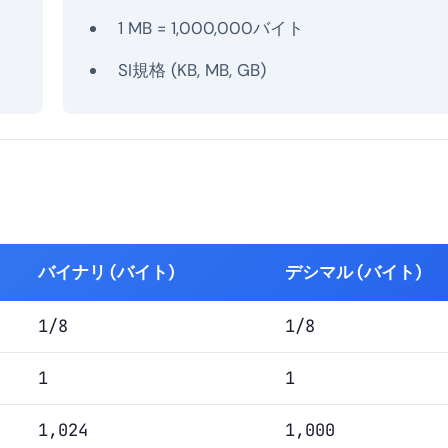
1 MB = 1,000,000バイト
SI規格 (KB, MB, GB)
バイナリ (バイト)
デシマル (バイト)
1/8
1/8
1
1
1,024
1,000