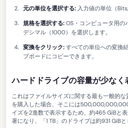
元の単位を選択する:
入力値の単位（Bits, By
規格を選択する:
OS・コンピュータ用の
デシマル（1000）を選択します。
変換をクリック:
すべての単位への変換結
プボードにコピーできます。
ハードドライブの容量が少なく
これはファイルサイズに関する最も一般的な質
を購入した場合、そこには500,000,000
イズを2進数で表示するため、約465 GiB
著になり、「1 TB」のドライブは約931 Gi