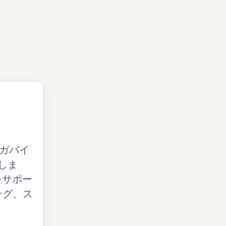
ギガバイ
しま
をサポー
ング、ス