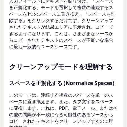
入力フィールドにテキストを貼り付け、「スペース
を正規化する」モードを選択して複数の連続するス
ペースを1つのスペースに置き換え、「スペースを削
除する」をクリックするだけです。クリーンアップ
されたテキストが結果エリアに表示され、コピーで
きるようになります。これは、さまざまなソースか
らコピーされたテキストのスペースが不揃いな場合
に最も一般的なユースケースです。
クリーンアップモードを理解する
スペースを正規化する (Normalize Spaces)
このモードは、連続する複数のスペースを単一のス
ペースに置き換えます。また、タブ文字をスペース
に変換します。これは、PDF、電子メール、またはそ
の他の間隔が不一致になる可能性のあるソースから
コピーされたテキストをクリーンアップするのに理