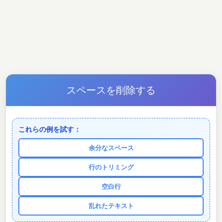
スペースを削除する
これらの例を試す：
余分なスペース
行のトリミング
空白行
乱れたテキスト