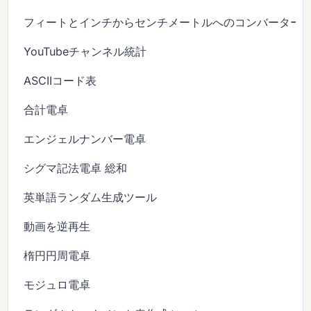
フィートとインチからセンチメートルへのコンバーター
YouTubeチャンネル統計
ASCIIコード表
合計電卓
エンジェルナンバー電卓
シグマ記法電卓 総和
英単語ランダム生成ツール
動画を逆再生
楕円円周電卓
モジュロ電卓