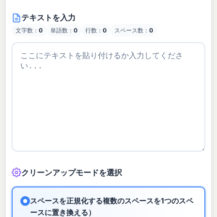
テキストを入力
文字数：
0
単語数：
0
行数：
0
スペース数：
0
クリーンアップモードを選択
スペースを正規化する複数のスペースを1つのスペ
ースに置き換える）