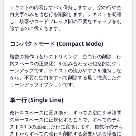
テキストの内容はすべて保持しますが、空の行や空
白文字のみを含む行を削除します。テキストを凝縮
し、段落やコードブロック間の不要なギャップを削
除するのに役立ちます。
コンパクトモード (Compact Mode)
複数の操作（各行のトリミング、空白行の削除、行
内スペースの正規化）を組み合わせた包括的なクリ
ーンアップです。テキストの読みやすさを維持しな
がら、不要な空白をすべて削除する最も徹底したク
リーンアップオプションです。
単一行 (Single Line)
改行をスペースに置き換え、すべての空白を単語間
の単一スペースに正規化することで、すべてのテキ
ストを1つの連続した行に変換します。複数行のテキ
ストからすべての改行を削除する必要がある場合に