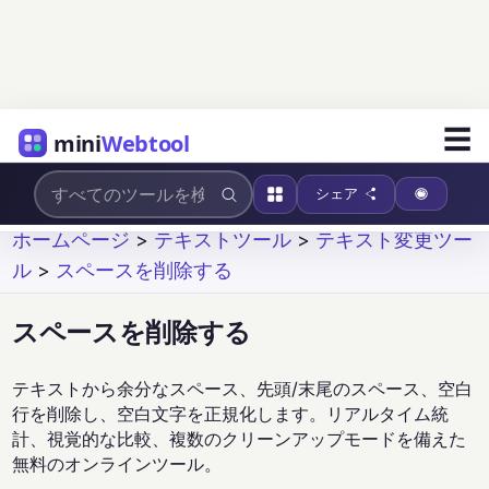
☰
mini
Webtool
シェア
ホームページ
>
テキストツール
>
テキスト変更ツー
ル
>
スペースを削除する
スペースを削除する
テキストから余分なスペース、先頭/末尾のスペース、空白
行を削除し、空白文字を正規化します。リアルタイム統
計、視覚的な比較、複数のクリーンアップモードを備えた
無料のオンラインツール。