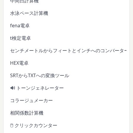
中間日計算機
水泳ペース計算機
fena電卓
t検定電卓
センチメートルからフィートとインチへのコンバーター
HEX電卓
SRTからTXTへの変換ツール
🔊 トーンジェネレーター
コラージュメーカー
相関係数計算機
🖱️ クリックカウンター