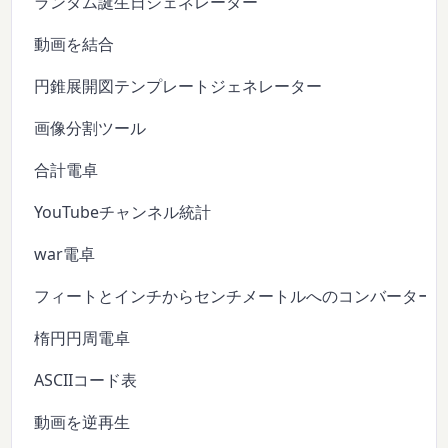
ランダム誕生日ジェネレーター
動画を結合
円錐展開図テンプレートジェネレーター
画像分割ツール
合計電卓
YouTubeチャンネル統計
war電卓
フィートとインチからセンチメートルへのコンバーター
楕円円周電卓
ASCIIコード表
動画を逆再生