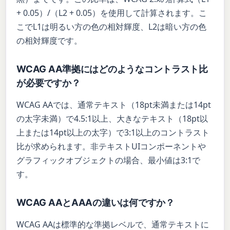
+ 0.05）/（L2 + 0.05）を使用して計算されます。こ
こでL1は明るい方の色の相対輝度、L2は暗い方の色
の相対輝度です。
WCAG AA準拠にはどのようなコントラスト比
が必要ですか？
WCAG AAでは、通常テキスト（18pt未満または14pt
の太字未満）で4.5:1以上、大きなテキスト（18pt以
上または14pt以上の太字）で3:1以上のコントラスト
比が求められます。非テキストUIコンポーネントや
グラフィックオブジェクトの場合、最小値は3:1で
す。
WCAG AAとAAAの違いは何ですか？
WCAG AAは標準的な準拠レベルで、通常テキストに