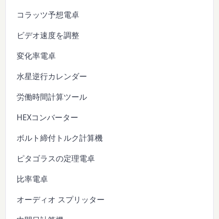
コラッツ予想電卓
ビデオ速度を調整
変化率電卓
水星逆行カレンダー
労働時間計算ツール
HEXコンバーター
ボルト締付トルク計算機
ピタゴラスの定理電卓
比率電卓
オーディオ スプリッター