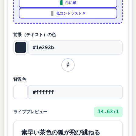
白に緑
低コントラスト ✕
前景（テキスト）の色
⇄
背景色
14.63:1
ライブプレビュー
素早い茶色の狐が飛び跳ねる