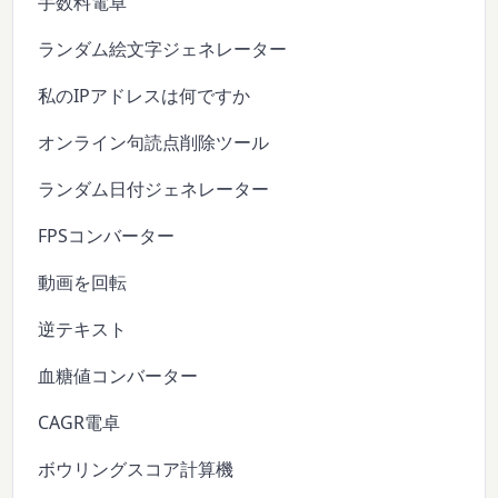
手数料電卓
ランダム絵文字ジェネレーター
私のIPアドレスは何ですか
オンライン句読点削除ツール
ランダム日付ジェネレーター
FPSコンバーター
動画を回転
逆テキスト
血糖値コンバーター
CAGR電卓
ボウリングスコア計算機