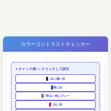
カラーコントラストチェッカー
⚡ クイック例 — クリックして試す
白に濃い色
青に白
明るい色にグレー
白に赤