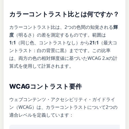
カラーコントラスト比とは何ですか？
カラーコントラスト比は、2つの色間の知覚される
輝
度
（明るさ）の差を測定するものです。範囲は
1:1
（同じ色、コントラストなし）から
21:1
（最大コ
ントラスト：白の背景に黒）までです。この比率
は、両方の色の相対輝度値に基づいたWCAG 2.xの計
算式を使用して計算されます。
WCAGコントラスト要件
ウェブコンテンツ・アクセシビリティ・ガイドライ
ン（WCAG）は、カラーコントラストについて2つの
適合レベルを定義しています：