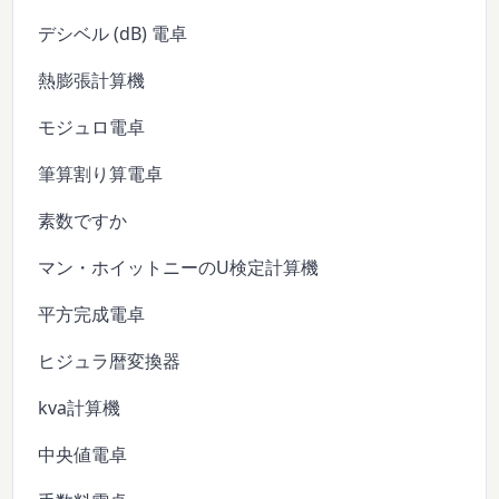
デシベル (dB) 電卓
熱膨張計算機
モジュロ電卓
筆算割り算電卓
素数ですか
マン・ホイットニーのU検定計算機
平方完成電卓
ヒジュラ暦変換器
kva計算機
中央値電卓