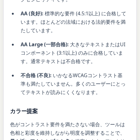
AA (良好):
標準的な要件 (4.5:1以上) に合格して
います。ほとんどの法域における法的要件を満
たしています。
AA Large (一部合格):
大きなテキストまたはUI
コンポーネント (3:1以上) のみに合格していま
す。通常テキストは不合格です。
不合格 (不良):
いかなるWCAGコントラスト基
準も満たしていません。多くのユーザーにとっ
てテキストが読みにくくなります。
カラー提案
色がコントラスト要件を満たさない場合、ツールは
色相と彩度を維持しながら明度を調整することで、