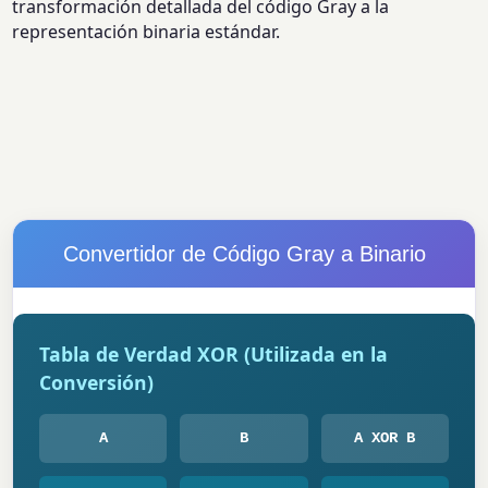
transformación detallada del código Gray a la
representación binaria estándar.
Convertidor de Código Gray a Binario
Tabla de Verdad XOR (Utilizada en la
Conversión)
A
B
A XOR B