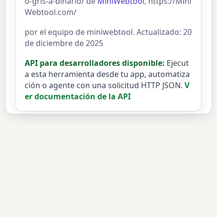
o-gris-a-binario/ de
MiniWebtool
, https://Mini
Webtool.com/
por el equipo de miniwebtool. Actualizado: 20
de diciembre de 2025
API para desarrolladores disponible:
Ejecut
a esta herramienta desde tu app, automatiza
ción o agente con una solicitud HTTP JSON.
V
er documentación de la API