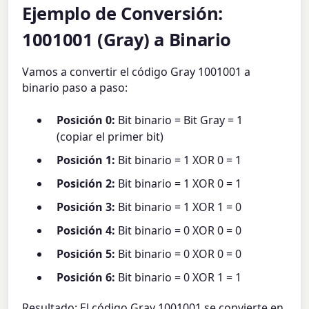
Ejemplo de Conversión:
1001001 (Gray) a Binario
Vamos a convertir el código Gray 1001001 a
binario paso a paso:
Posición 0:
Bit binario = Bit Gray = 1
(copiar el primer bit)
Posición 1:
Bit binario = 1 XOR 0 = 1
Posición 2:
Bit binario = 1 XOR 0 = 1
Posición 3:
Bit binario = 1 XOR 1 = 0
Posición 4:
Bit binario = 0 XOR 0 = 0
Posición 5:
Bit binario = 0 XOR 0 = 0
Posición 6:
Bit binario = 0 XOR 1 = 1
Resultado: El código Gray 1001001 se convierte en