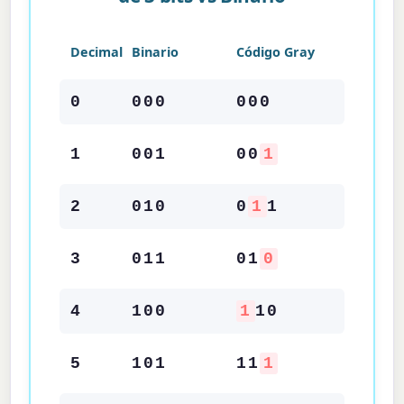
Decimal
Binario
Código Gray
0
000
000
1
001
00
1
2
010
0
1
1
3
011
01
0
4
100
1
10
5
101
11
1