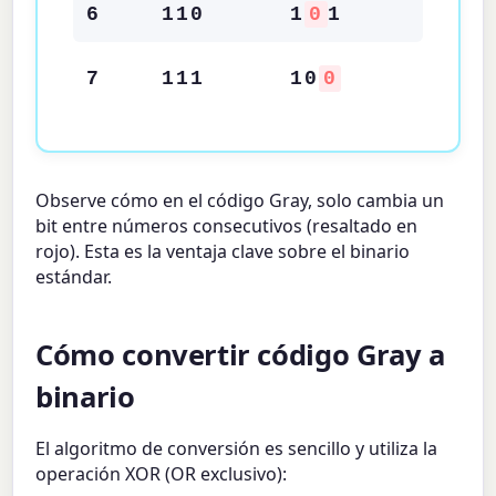
6
110
1
0
1
7
111
10
0
Observe cómo en el código Gray, solo cambia un
bit entre números consecutivos (resaltado en
rojo). Esta es la ventaja clave sobre el binario
estándar.
Cómo convertir código Gray a
binario
El algoritmo de conversión es sencillo y utiliza la
operación XOR (OR exclusivo):