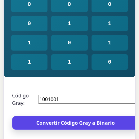
0
0
0
0
1
1
1
0
1
1
1
0
Código
Gray: