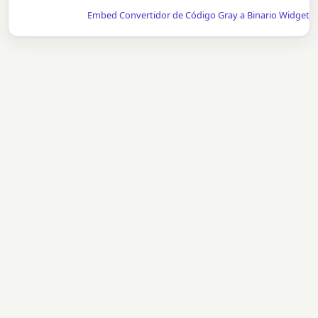
Embed Convertidor de Código Gray a Binario Widget