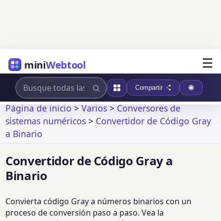
☰
mini
Webtool
Compartir
Página de inicio
>
Varios
>
Conversores de
sistemas numéricos
>
Convertidor de Código Gray
a Binario
Convertidor de Código Gray a
Binario
Convierta código Gray a números binarios con un
proceso de conversión paso a paso. Vea la