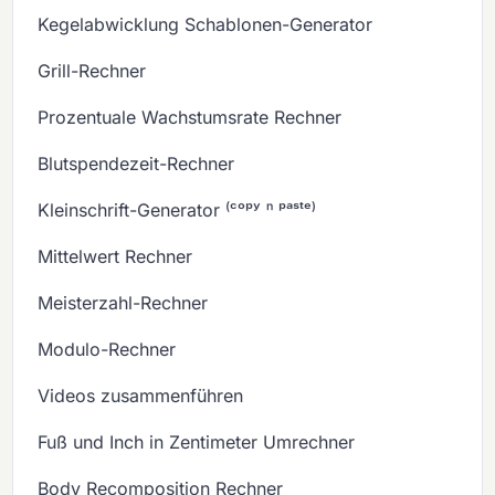
Kegelabwicklung Schablonen-Generator
Grill-Rechner
Prozentuale Wachstumsrate Rechner
Blutspendezeit-Rechner
Kleinschrift-Generator ⁽ᶜᵒᵖʸ ⁿ ᵖᵃˢᵗᵉ⁾
Mittelwert Rechner
Meisterzahl-Rechner
Modulo-Rechner
Videos zusammenführen
Fuß und Inch in Zentimeter Umrechner
Body Recomposition Rechner