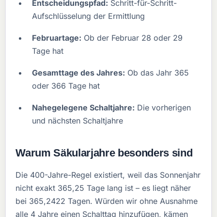
Entscheidungspfad:
Schritt-für-Schritt-
Aufschlüsselung der Ermittlung
Februartage:
Ob der Februar 28 oder 29
Tage hat
Gesamttage des Jahres:
Ob das Jahr 365
oder 366 Tage hat
Nahegelegene Schaltjahre:
Die vorherigen
und nächsten Schaltjahre
Warum Säkularjahre besonders sind
Die 400-Jahre-Regel existiert, weil das Sonnenjahr
nicht exakt 365,25 Tage lang ist – es liegt näher
bei 365,2422 Tagen. Würden wir ohne Ausnahme
alle 4 Jahre einen Schalttag hinzufügen, kämen