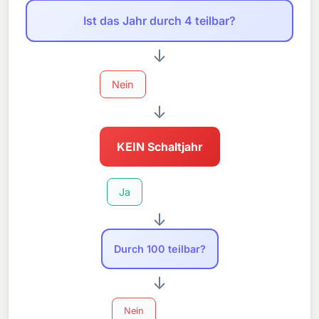
Ist das Jahr durch 4 teilbar?
↓
Nein
↓
KEIN Schaltjahr
Ja
↓
Durch 100 teilbar?
↓
Nein