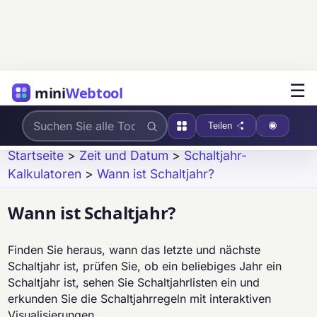
☰
mini
Webtool
Teilen
Startseite
>
Zeit und Datum
>
Schaltjahr-
Kalkulatoren
>
Wann ist Schaltjahr?
Wann ist Schaltjahr?
Finden Sie heraus, wann das letzte und nächste
Schaltjahr ist, prüfen Sie, ob ein beliebiges Jahr ein
Schaltjahr ist, sehen Sie Schaltjahrlisten ein und
erkunden Sie die Schaltjahrregeln mit interaktiven
Visualisierungen.