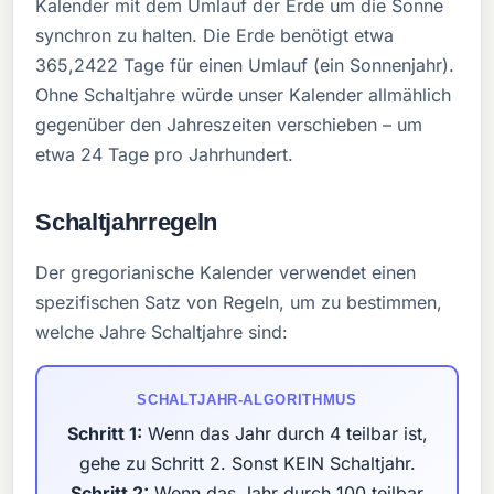
Kalender mit dem Umlauf der Erde um die Sonne
synchron zu halten. Die Erde benötigt etwa
365,2422 Tage für einen Umlauf (ein Sonnenjahr).
Ohne Schaltjahre würde unser Kalender allmählich
gegenüber den Jahreszeiten verschieben – um
etwa 24 Tage pro Jahrhundert.
Schaltjahrregeln
Der gregorianische Kalender verwendet einen
spezifischen Satz von Regeln, um zu bestimmen,
welche Jahre Schaltjahre sind:
SCHALTJAHR-ALGORITHMUS
Schritt 1:
Wenn das Jahr durch 4 teilbar ist,
gehe zu Schritt 2. Sonst KEIN Schaltjahr.
Schritt 2:
Wenn das Jahr durch 100 teilbar