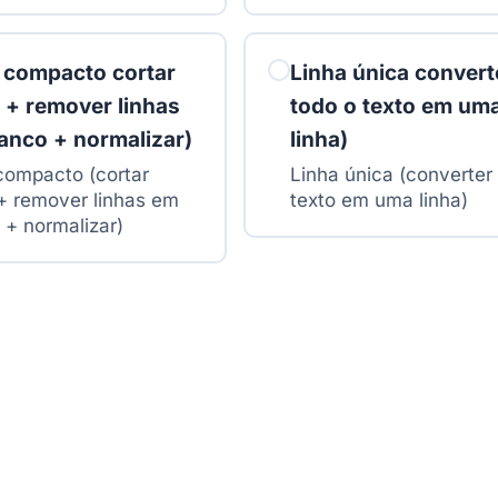
compacto cortar
Linha única convert
s + remover linhas
todo o texto em um
anco + normalizar)
linha)
ompacto (cortar
Linha única (converter
 + remover linhas em
texto em uma linha)
 + normalizar)