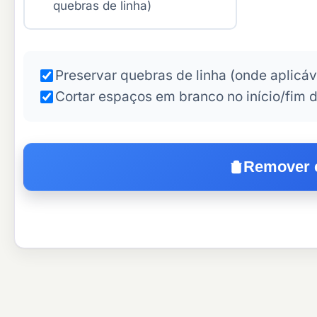
quebras de linha)
Preservar quebras de linha (onde aplicáv
Cortar espaços em branco no início/fim d
Remover 