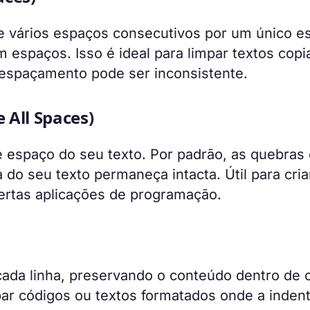
e vários espaços consecutivos por um único e
 espaços. Isso é ideal para limpar textos cop
 espaçamento pode ser inconsistente.
All Spaces)
espaço do seu texto. Por padrão, as quebras
 do seu texto permaneça intacta. Útil para cria
certas aplicações de programação.
cada linha, preservando o conteúdo dentro de 
impar códigos ou textos formatados onde a inden