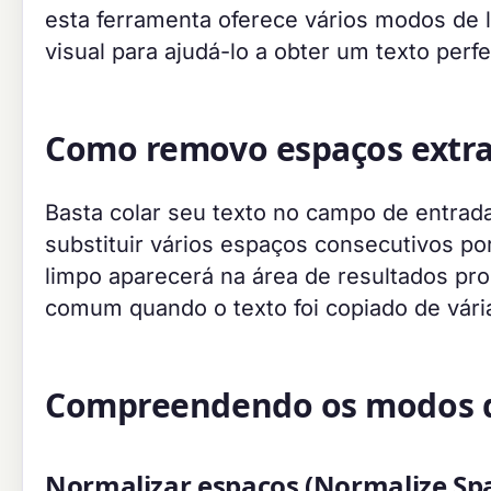
esta ferramenta oferece vários modos de 
visual para ajudá-lo a obter um texto perf
Como removo espaços extra
Basta colar seu texto no campo de entrad
substituir vários espaços consecutivos po
limpo aparecerá na área de resultados pro
comum quando o texto foi copiado de vári
Compreendendo os modos d
Normalizar espaços (Normalize Sp