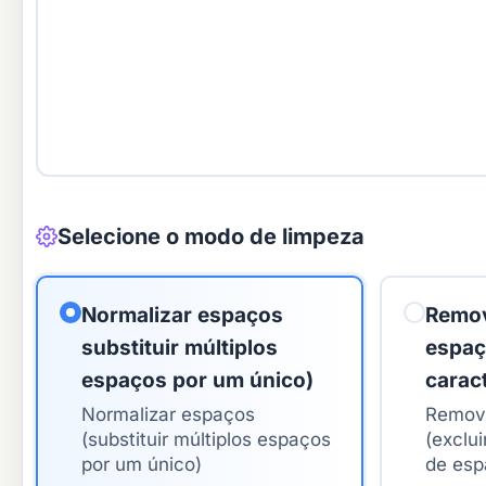
Selecione o modo de limpeza
Normalizar espaços
Remov
substituir múltiplos
espaç
espaços por um único)
carac
Normalizar espaços
Remove
(substituir múltiplos espaços
(exclu
por um único)
de esp