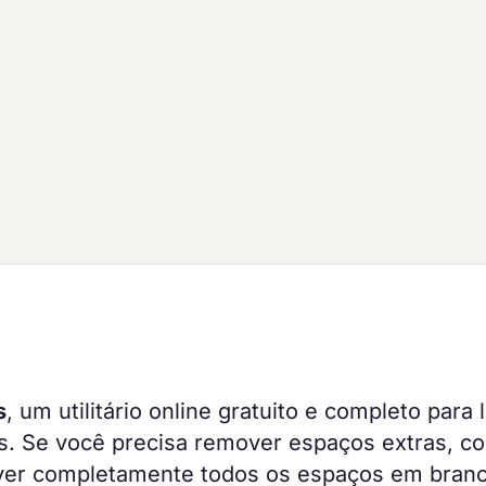
s
, um utilitário online gratuito e completo para 
. Se você precisa remover espaços extras, co
over completamente todos os espaços em branc