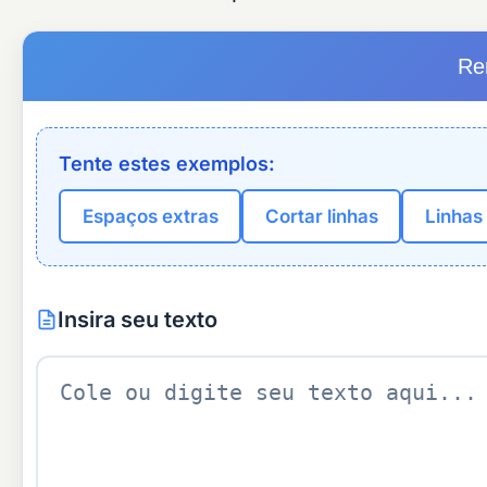
Re
Tente estes exemplos:
Espaços extras
Cortar linhas
Linhas
Insira seu texto