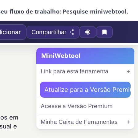
seu fluxo de trabalho: Pesquise miniwebtool.
icionar
Compartilhar
MiniWebtool
Link para esta ferramenta
Atualize para a Versão Premiu
Acesse a Versão Premium
ços em
Minha Caixa de Ferramentas
sual e