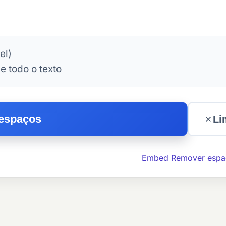
el)
e todo o texto
espaços
Li
Embed Remover espa