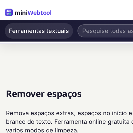
mini
Webtool
Ferramentas textuais
Remover espaços
Remova espaços extras, espaços no início e
branco do texto. Ferramenta online gratuita
vários modos de limpeza.