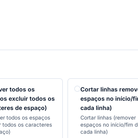
er todos os
Cortar linhas remov
os excluir todos os
espaços no início/f
teres de espaço)
cada linha)
r todos os espaços
Cortar linhas (remover
ir todos os caracteres
espaços no início/fim 
aço)
cada linha)