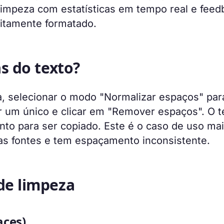
limpeza com estatísticas em tempo real e feed
eitamente formatado.
s do texto?
a, selecionar o modo "Normalizar espaços" par
r um único e clicar em "Remover espaços". O t
nto para ser copiado. Este é o caso de uso ma
as fontes e tem espaçamento inconsistente.
e limpeza
aces)