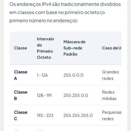
Os endereços IPv4 são tradicionalmente divididos
em classes com base no primeiro octeto (o
primeiro número no endereço):
Intervalo
Máscara de
do
Classe
Sub-rede
Caso de Uso
Primeiro
Padrão
Octeto
Classe
Grandes
1 - 126
255.0.0.0
A
redes
Classe
Redes
128 - 191
255.255.0.0
B
médias
Classe
Pequenas
192 - 223
255.255.255.0
C
redes