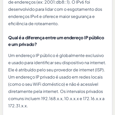
de endereços (ex: 2001:db8::1). O IPv6 foi
desenvolvido para lidar com o esgotamento dos
endereços IPv4 e oferece maior segurança e
eficiência de roteamento.
Qual é a diferença entre um endereço IP público
e um privado?
Um endereço IP público é globalmente exclusivo
e usado para identificar seu dispositivo na internet.
Ele é atribuído pelo seu provedor de internet (ISP).
Um endereço IP privado é usado em redes locais
(como o seu WiFi doméstico) e não é acessível
diretamente pela internet. Os intervalos privados
comuns incluem 192.168.x.x, 10.x.x.x e 172.16.x.x a
172.31.x.x.