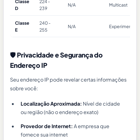
Classe
224 -
N/A
Multicast
D
239
Classe
240 -
N/A
Experimental
E
255
🛡️ Privacidade e Segurança do
Endereço IP
Seu endereço IP pode revelar certas informações
sobre você:
Localização Aproximada:
Nível de cidade
ou região (não o endereço exato)
Provedor de Internet:
A empresa que
fornece sua internet