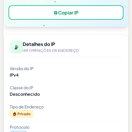
⧉ Copiar IP
Detalhes do IP
📡
INFORMAÇÕES DE ENDEREÇO
Versão do IP
IPv4
Classe do IP
Desconhecido
Tipo de Endereço
🏠 Privado
Protocolo