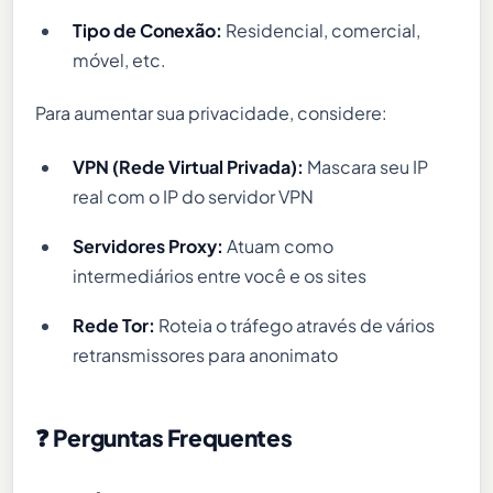
Tipo de Conexão:
Residencial, comercial,
móvel, etc.
Para aumentar sua privacidade, considere:
VPN (Rede Virtual Privada):
Mascara seu IP
real com o IP do servidor VPN
Servidores Proxy:
Atuam como
intermediários entre você e os sites
Rede Tor:
Roteia o tráfego através de vários
retransmissores para anonimato
❓ Perguntas Frequentes