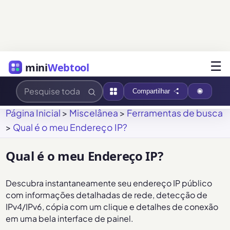
☰
mini
Webtool
Compartilhar
Página Inicial
>
Miscelânea
>
Ferramentas de busca
>
Qual é o meu Endereço IP?
Qual é o meu Endereço IP?
Descubra instantaneamente seu endereço IP público
com informações detalhadas de rede, detecção de
IPv4/IPv6, cópia com um clique e detalhes de conexão
em uma bela interface de painel.