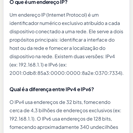
O que é um endereço IP?
Um endereço IP (Internet Protocol) é um
identificador numérico exclusivo atribuído a cada
dispositivo conectado a uma rede. Ele serve a dois
propósitos principais: identificar a interface do
host ou da rede e fornecer a localização do
dispositivo na rede. Existem duas versões: IPv4
(ex: 192.168.1.1) e IPv6 (ex:
2001:0db8:85a3:0000:0000:8a2e:0370:7334).
Qual é a diferença entre IPv4 e IPv6?
O IPv4 usa endereços de 32 bits, fornecendo
cerca de 4,3 bilhões de endereços exclusivos (ex:
192.168.1.1). O IPv6 usa endereços de 128 bits,
fornecendo aproximadamente 340 undecilhões