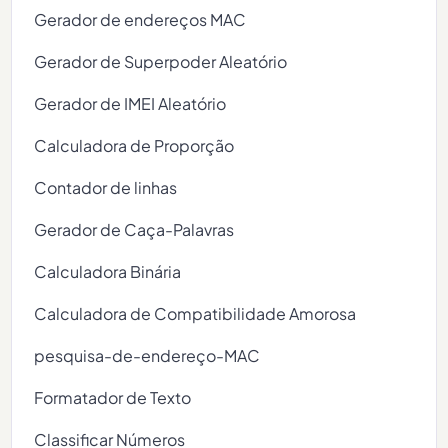
Gerador de endereços MAC
Gerador de Superpoder Aleatório
Gerador de IMEI Aleatório
Calculadora de Proporção
Contador de linhas
Gerador de Caça-Palavras
Calculadora Binária
Calculadora de Compatibilidade Amorosa
pesquisa-de-endereço-MAC
Formatador de Texto
Classificar Números