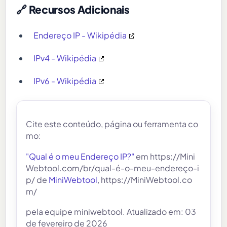
🔗 Recursos Adicionais
Endereço IP - Wikipédia
IPv4 - Wikipédia
IPv6 - Wikipédia
Cite este conteúdo, página ou ferramenta co
mo:
"Qual é o meu Endereço IP?"
em https://Mini
Webtool.com/br/qual-é-o-meu-endereço-i
p/ de
MiniWebtool
, https://MiniWebtool.co
m/
pela equipe miniwebtool. Atualizado em: 03
de fevereiro de 2026