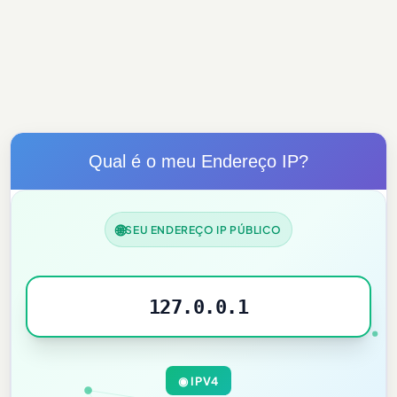
Qual é o meu Endereço IP?
🌐
SEU ENDEREÇO IP PÚBLICO
127.0.0.1
◉ IPV4