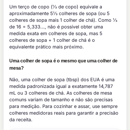
Um terço de copo (⅓ de copo) equivale a
aproximadamente 5⅓ colheres de sopa (ou 5
colheres de sopa mais 1 colher de chá). Como ⅓
de 16 = 5,333..., não é possível obter uma
medida exata em colheres de sopa, mas 5
colheres de sopa + 1 colher de chá é o
equivalente prático mais próximo.
Uma colher de sopa é o mesmo que uma colher de
mesa?
Não, uma colher de sopa (tbsp) dos EUA é uma
medida padronizada igual a exatamente 14,787
mL ou 3 colheres de chá. As colheres de mesa
comuns variam de tamanho e não são precisas
para medição. Para cozinhar e assar, use sempre
colheres medidoras reais para garantir a precisão
da receita.