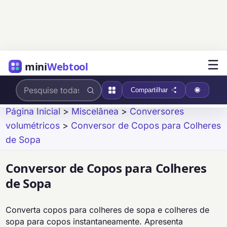
☰
mini
Webtool
Compartilhar
Página Inicial
>
Miscelânea
>
Conversores
volumétricos
>
Conversor de Copos para Colheres
de Sopa
Conversor de Copos para Colheres
de Sopa
Converta copos para colheres de sopa e colheres de
sopa para copos instantaneamente. Apresenta