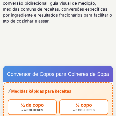
conversão bidirecional, guia visual de medição,
medidas comuns de receitas, conversões específicas
por ingrediente e resultados fracionários para facilitar o
ato de cozinhar e assar.
Conversor de Copos para Colheres de Sopa
⚡
Medidas Rápidas para Receitas
¼ de copo
½ copo
= 4 COLHERES
= 8 COLHERES