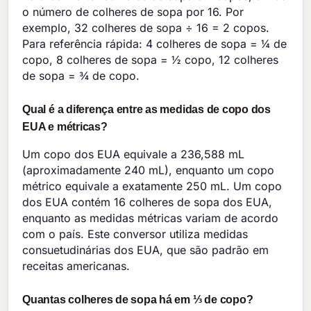
o número de colheres de sopa por 16. Por
exemplo, 32 colheres de sopa ÷ 16 = 2 copos.
Para referência rápida: 4 colheres de sopa = ¼ de
copo, 8 colheres de sopa = ½ copo, 12 colheres
de sopa = ¾ de copo.
Qual é a diferença entre as medidas de copo dos
EUA e métricas?
Um copo dos EUA equivale a 236,588 mL
(aproximadamente 240 mL), enquanto um copo
métrico equivale a exatamente 250 mL. Um copo
dos EUA contém 16 colheres de sopa dos EUA,
enquanto as medidas métricas variam de acordo
com o país. Este conversor utiliza medidas
consuetudinárias dos EUA, que são padrão em
receitas americanas.
Quantas colheres de sopa há em ⅓ de copo?