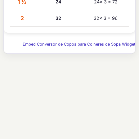
1 ½
24
24× 3 = 72
2
32
32× 3 = 96
Embed Conversor de Copos para Colheres de Sopa Widget