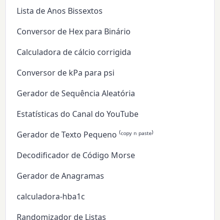
Lista de Anos Bissextos
Conversor de Hex para Binário
Calculadora de cálcio corrigida
Conversor de kPa para psi
Gerador de Sequência Aleatória
Estatísticas do Canal do YouTube
Gerador de Texto Pequeno ⁽ᶜᵒᵖʸ ⁿ ᵖᵃˢᵗᵉ⁾
Decodificador de Código Morse
Gerador de Anagramas
calculadora-hba1c
Randomizador de Listas