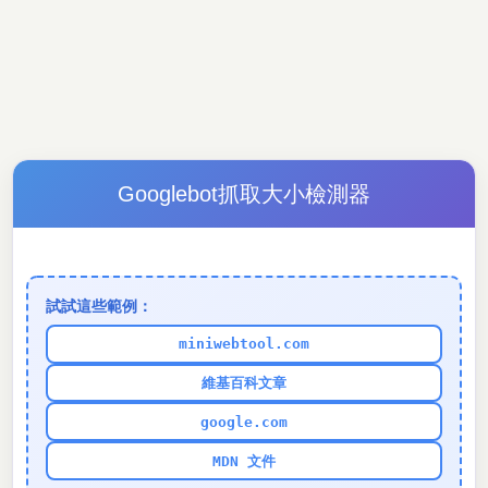
Googlebot抓取大小檢測器
試試這些範例：
miniwebtool.com
維基百科文章
google.com
MDN 文件