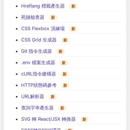
Hreflang 標籤產生器
新
死鏈檢查器
新
CSS Flexbox 演練場
新
CSS Grid 生成器
新
Git 指令生成器
新
.env 檔案生成器
新
cURL指令建構器
新
HTTP狀態碼參考
新
URL解析器
新
查詢字串產生器
新
SVG 轉 React/JSX 轉換器
新