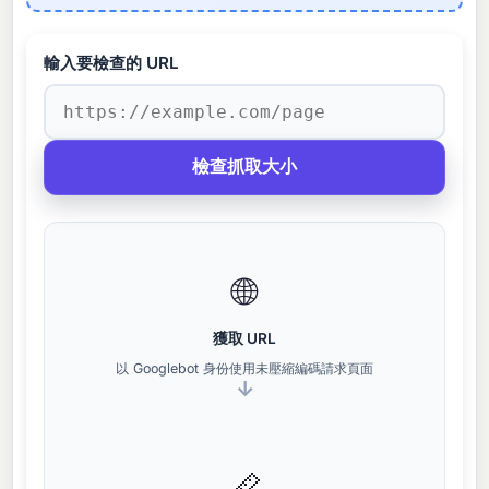
輸入要檢查的 URL
檢查抓取大小
🌐
獲取 URL
以 Googlebot 身份使用未壓縮編碼請求頁面
📏