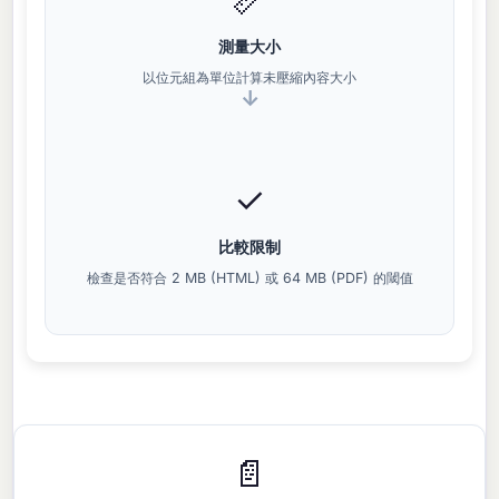
測量大小
以位元組為單位計算未壓縮內容大小
✓
比較限制
檢查是否符合 2 MB (HTML) 或 64 MB (PDF) 的閾值
📄