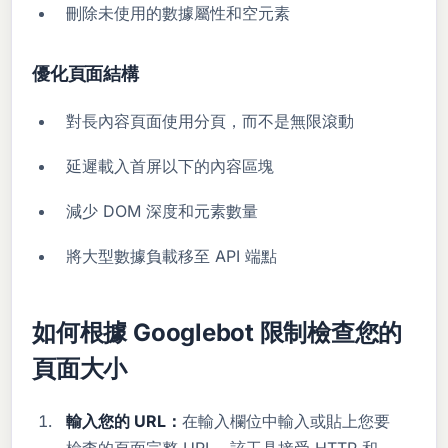
刪除未使用的數據屬性和空元素
優化頁面結構
對長內容頁面使用分頁，而不是無限滾動
延遲載入首屏以下的內容區塊
減少 DOM 深度和元素數量
將大型數據負載移至 API 端點
如何根據 Googlebot 限制檢查您的
頁面大小
輸入您的 URL：
在輸入欄位中輸入或貼上您要
檢查的頁面完整 URL。該工具接受 HTTP 和