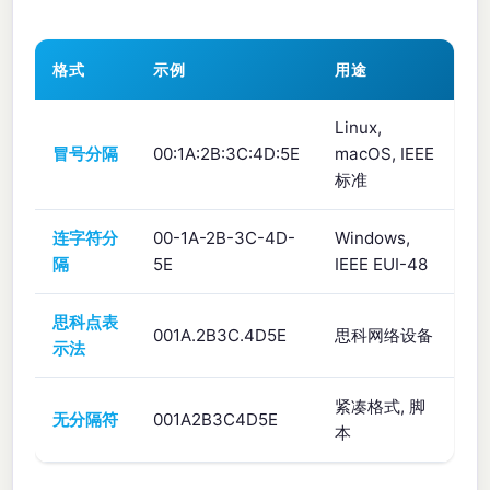
格式
示例
用途
Linux,
冒号分隔
00:1A:2B:3C:4D:5E
macOS, IEEE
标准
连字符分
00-1A-2B-3C-4D-
Windows,
隔
5E
IEEE EUI-48
思科点表
001A.2B3C.4D5E
思科网络设备
示法
紧凑格式, 脚
无分隔符
001A2B3C4D5E
本