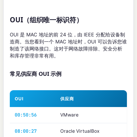
OUI（组织唯一标识符）
OUI 是 MAC 地址的前 24 位，由 IEEE 分配给设备制
造商。当您看到一个 MAC 地址时，OUI 可以告诉您谁
制造了该网络接口。这对于网络故障排除、安全分析
和库存管理非常有用。
常见供应商 OUI 示例
OUI
供应商
00:50:56
VMware
08:00:27
Oracle VirtualBox