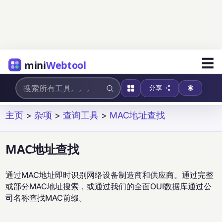
☰
mini
Webtool
分享
主页
>
杂项
>
查询工具
>
MAC地址查找
MAC地址查找
通过MAC地址即时识别网络设备制造商和供应商。通过完整
或部分MAC地址搜索，或通过我们的全面OUI数据库通过公
司名称查找MAC前缀。