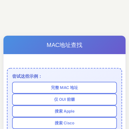
MAC地址查找
尝试这些示例：
完整 MAC 地址
仅 OUI 前缀
搜索 Apple
搜索 Cisco