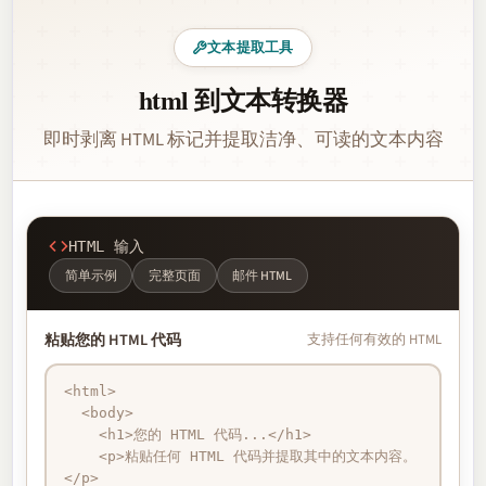
文本提取工具
html 到文本转换器
即时剥离 HTML 标记并提取洁净、可读的文本内容
HTML 输入
简单示例
完整页面
邮件 HTML
粘贴您的 HTML 代码
支持任何有效的 HTML