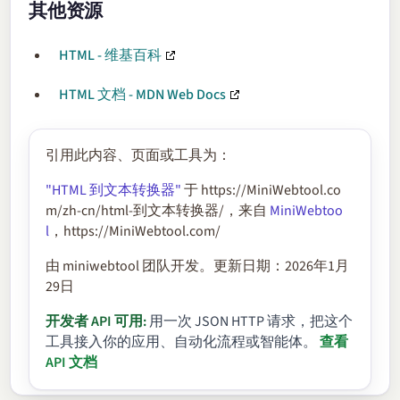
其他资源
HTML - 维基百科
HTML 文档 - MDN Web Docs
引用此内容、页面或工具为：
"HTML 到文本转换器"
于 https://MiniWebtool.co
m/zh-cn/html-到文本转换器/，来自
MiniWebtoo
l
，https://MiniWebtool.com/
由 miniwebtool 团队开发。更新日期：2026年1月
29日
开发者 API 可用:
用一次 JSON HTTP 请求，把这个
工具接入你的应用、自动化流程或智能体。
查看
API 文档