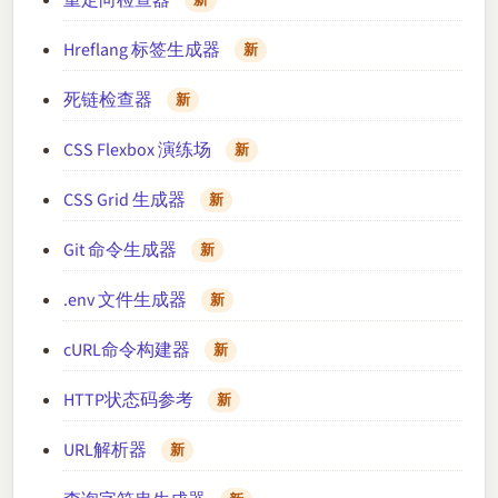
新
Hreflang 标签生成器
新
死链检查器
新
CSS Flexbox 演练场
新
CSS Grid 生成器
新
Git 命令生成器
新
.env 文件生成器
新
cURL命令构建器
新
HTTP状态码参考
新
URL解析器
新