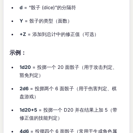
d
= “骰子 (dice)”的分隔符
Y
= 骰子的类型（面数）
+Z
= 添加到总计中的修正值（可选）
示例：
1d20
= 投掷一个 20 面骰子（用于攻击判定、
豁免判定）
2d6
= 投掷两个 6 面骰子（用于伤害判定、棋
盘游戏）
1d20+5
= 投掷一个 D20 并在结果上加 5（带
修正值的技能判定）
4d6
= 投掷四个 6 面骰子（常用于生成角色属