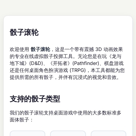
骰子滚轮
欢迎使用
骰子滚轮
，这是一个带有震撼 3D 动画效果
的专业在线虚拟骰子投掷工具。无论您是在玩《龙与
地下城》(D&D)、《开拓者》(Pathfinder)、棋盘游戏
还是任何桌面角色扮演游戏 (TRPG)，本工具都能为您
提供所需的所有骰子，并伴有沉浸式的视觉和音效。
支持的骰子类型
我们的骰子滚轮支持桌面游戏中使用的大多数标准多
面体骰子：