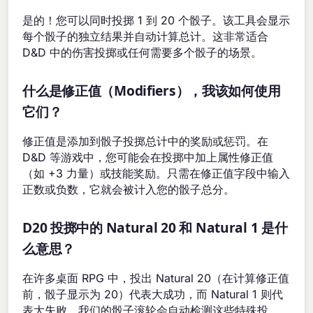
是的！您可以同时投掷 1 到 20 个骰子。该工具会显示
每个骰子的独立结果并自动计算总计。这非常适合
D&D 中的伤害投掷或任何需要多个骰子的场景。
什么是修正值（Modifiers），我该如何使用
它们？
修正值是添加到骰子投掷总计中的奖励或惩罚。在
D&D 等游戏中，您可能会在投掷中加上属性修正值
（如 +3 力量）或技能奖励。只需在修正值字段中输入
正数或负数，它就会被计入您的骰子总分。
D20 投掷中的 Natural 20 和 Natural 1 是什
么意思？
在许多桌面 RPG 中，投出 Natural 20（在计算修正值
前，骰子显示为 20）代表大成功，而 Natural 1 则代
表大失败。我们的骰子滚轮会自动检测这些特殊投