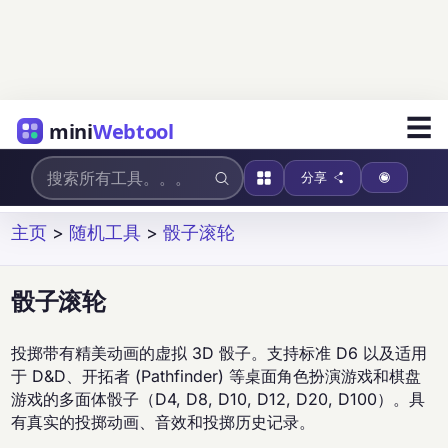
☰
mini
Webtool
分享
主页
>
随机工具
>
骰子滚轮
骰子滚轮
投掷带有精美动画的虚拟 3D 骰子。支持标准 D6 以及适用
于 D&D、开拓者 (Pathfinder) 等桌面角色扮演游戏和棋盘
游戏的多面体骰子（D4, D8, D10, D12, D20, D100）。具
有真实的投掷动画、音效和投掷历史记录。