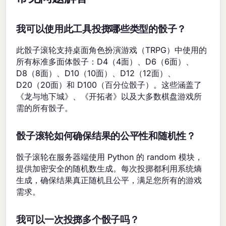
我可以使用此工具投掷哪些类型的骰子？
此骰子滚轮支持桌面角色扮演游戏（TRPG）中使用的
所有标准多面体骰子：D4（4面）、D6（6面）、
D8（8面）、D10（10面）、D12（12面）、
D20（20面）和 D100（百分位骰子）。这些涵盖了
《龙与地下城》、《开拓者》以及大多数棋盘游戏所
需的所有骰子。
骰子滚轮如何确保结果的公平性和随机性？
骰子滚轮在服务器端使用 Python 的 random 模块，
提供加密安全的随机数生成。每次投掷都利用系统熵
生成，确保结果真正随机且公平，满足您所有的游戏
需求。
我可以一次投掷多个骰子吗？