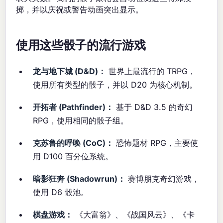
掷，并以庆祝或警告动画突出显示。
使用这些骰子的流行游戏
龙与地下城 (D&D)：
世界上最流行的 TRPG，
使用所有类型的骰子，并以 D20 为核心机制。
开拓者 (Pathfinder)：
基于 D&D 3.5 的奇幻
RPG，使用相同的骰子组。
克苏鲁的呼唤 (CoC)：
恐怖题材 RPG，主要使
用 D100 百分位系统。
暗影狂奔 (Shadowrun)：
赛博朋克奇幻游戏，
使用 D6 骰池。
棋盘游戏：
《大富翁》、《战国风云》、《卡