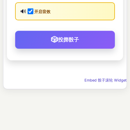
🔊
开启音效
🎲
投掷骰子
Embed 骰子滚轮 Widget