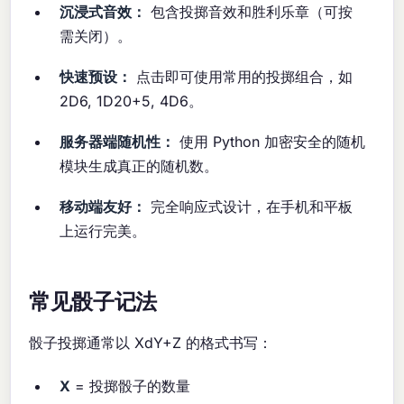
沉浸式音效：
包含投掷音效和胜利乐章（可按
需关闭）。
快速预设：
点击即可使用常用的投掷组合，如
2D6, 1D20+5, 4D6。
服务器端随机性：
使用 Python 加密安全的随机
模块生成真正的随机数。
移动端友好：
完全响应式设计，在手机和平板
上运行完美。
常见骰子记法
骰子投掷通常以 XdY+Z 的格式书写：
X
= 投掷骰子的数量