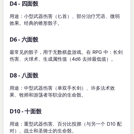
D4 - 四面骰
用途：小型武器伤害（匕首）、部分治疗咒语、微弱
效果。经典的锥形骰子。
D6 - 六面骰
最常见的骰子，用于无数棋盘游戏。在 RPG 中：长剑
伤害、火球术、生成属性值（4d6 去掉最低值）。
D8 - 八面骰
用途：中型武器伤害（单双手长剑）、许多法术效
果、牧师和游荡者等职业的生命骰。
D10 - 十面骰
用途：重型武器伤害、百分比投掷（与另一个 D10 配
对）、战士和圣骑士的生命骰。