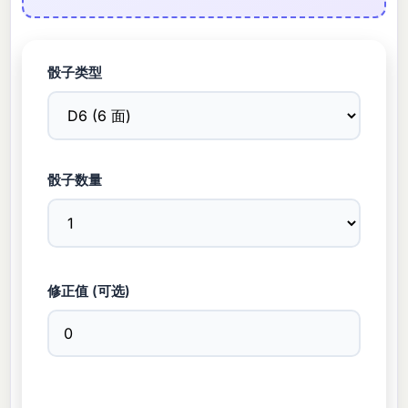
骰子类型
骰子数量
修正值 (可选)