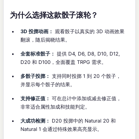
为什么选择这款骰子滚轮？
3D 投掷动画：
观看骰子以真实的 3D 动画效果
翻滚，随后揭晓结果。
全套标准骰子：
提供 D4, D6, D8, D10, D12,
D20 和 D100，全面覆盖 TRPG 需求。
多骰子投掷：
支持同时投掷 1 到 20 个骰子，
并显示每个骰子的结果。
支持修正值：
可在总计中添加或减去修正值，
非常适合属性加成和技能判定。
大成功检测：
D20 投掷中的 Natural 20 和
Natural 1 会通过特殊效果高亮显示。