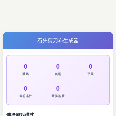
石头剪刀布生成器
0
0
0
胜场
负场
平局
0
0
当前连胜
最佳连胜
选择游戏模式