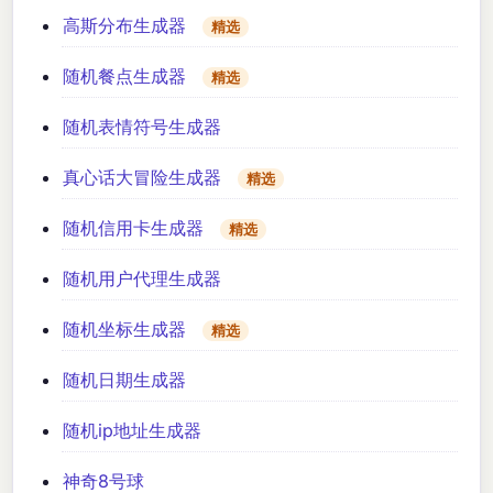
高斯分布生成器
精选
随机餐点生成器
精选
随机表情符号生成器
真心话大冒险生成器
精选
随机信用卡生成器
精选
随机用户代理生成器
随机坐标生成器
精选
随机日期生成器
随机ip地址生成器
神奇8号球