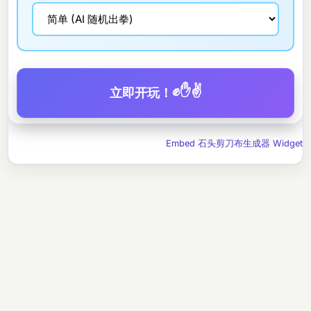
✊✋✌️
立即开玩！
Embed 石头剪刀布生成器 Widget