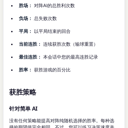
胜场：
对阵AI的总胜利次数
负场：
总失败次数
平局：
以平局结束的回合
当前连胜：
连续获胜次数（输球重置）
最佳连胜：
本会话中您的最高连胜记录
胜率：
获胜游戏的百分比
获胜策略
针对简单 AI
没有任何策略能提高对阵纯随机选择的胜率。每种选
择的期望值完全相同。不过，您可以练习决策速度并