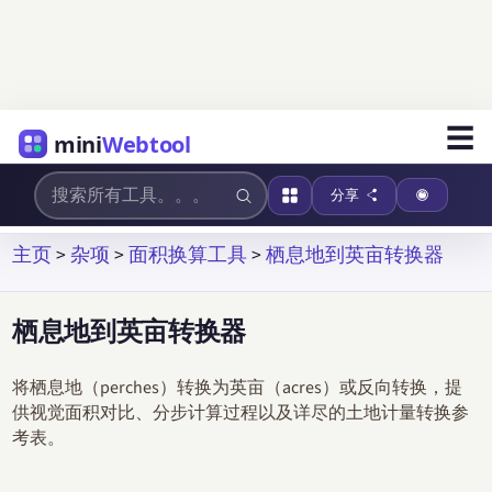
☰
mini
Webtool
分享
主页
>
杂项
>
面积换算工具
>
栖息地到英亩转换器
栖息地到英亩转换器
将栖息地（perches）转换为英亩（acres）或反向转换，提
供视觉面积对比、分步计算过程以及详尽的土地计量转换参
考表。