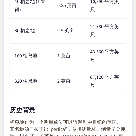
40 栖息地 (1 鲁
10,890 平方英
0.25 英亩
得)
尺
21,780 平方英
80 栖息地
0.5 英亩
尺
43,560 平方英
160 栖息地
1 英亩
尺
87,120 平方英
320 栖息地
2 英亩
尺
历史背景
栖息地作为一个测量单位可以追溯到中世纪的英国。
其名称源自拉丁语“pertica”，意指测量杆。测量员会使