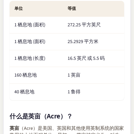
单位
等值
1 栖息地 (面积)
272.25 平方英尺
1 栖息地 (面积)
25.2929 平方米
1 栖息地 (长度)
16.5 英尺 或 5.5 码
160 栖息地
1 英亩
40 栖息地
1 鲁得
什么是英亩（Acre）？
英亩
（Acre）是美国、英国和其他使用英制系统的国家