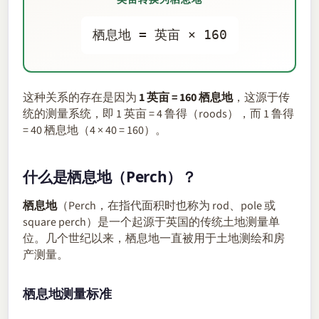
栖息地 = 英亩 × 160
这种关系的存在是因为
1 英亩 = 160 栖息地
，这源于传
统的测量系统，即 1 英亩 = 4 鲁得（roods），而 1 鲁得
= 40 栖息地（4 × 40 = 160）。
什么是栖息地（Perch）？
栖息地
（Perch，在指代面积时也称为 rod、pole 或
square perch）是一个起源于英国的传统土地测量单
位。几个世纪以来，栖息地一直被用于土地测绘和房
产测量。
栖息地测量标准