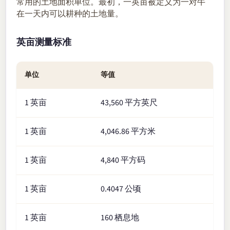
常用的土地面积单位。最初，一英亩被定义为一对牛
在一天内可以耕种的土地量。
英亩测量标准
单位
等值
1 英亩
43,560 平方英尺
1 英亩
4,046.86 平方米
1 英亩
4,840 平方码
1 英亩
0.4047 公顷
1 英亩
160 栖息地