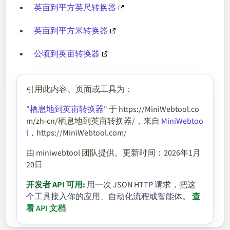
英亩到平方英尺转换器
英亩到平方米转换器
公顷到英亩转换器
引用此内容、页面或工具为：
"栖息地到英亩转换器"
于 https://MiniWebtool.co
m/zh-cn/栖息地到英亩转换器/，来自
MiniWebtoo
l
，https://MiniWebtool.com/
由 miniwebtool 团队提供。更新时间：2026年1月
20日
开发者 API 可用:
用一次 JSON HTTP 请求，把这
个工具接入你的应用、自动化流程或智能体。
查
看 API 文档