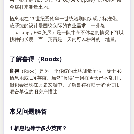
用一根正好 16.5 英尺（1 rod/perch/pole）长的木杆或
金属杆来测量土地。
栖息地在 13 世纪爱德华一世统治期间实现了标准化。
该系统的设计是围绕实际的农业需求：一弗隆
（furlong，660 英尺）是一队牛在不休息的情况下可以
耕种的长度，而一英亩是一天内可以耕种的土地量。
了解鲁得（Roods）
鲁得
（Rood）是另一个传统的土地测量单位，等于 40
栖息地或 1/4 英亩。虽然“鲁得”一词在今天已不常用，
但仍会出现在历史文档中。了解鲁得有助于解读使用
混合单位的旧房产描述。
常见问题解答
1 栖息地等于多少英亩？