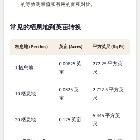
的等效测量值和有用的面积对比。
常见的栖息地到英亩转换
栖息地 (Perches)
英亩 (Acres)
平方英尺 (Sq Ft)
0.00625 英
272.25 平方英
1 栖息地
亩
尺
0.0625 英
2,722.5 平方英
10 栖息地
亩
尺
5,445 平方英
20 栖息地
0.125 英亩
尺