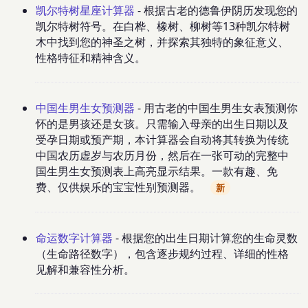
凯尔特树星座计算器
- 根据古老的德鲁伊阴历发现您的
凯尔特树符号。在白桦、橡树、柳树等13种凯尔特树
木中找到您的神圣之树，并探索其独特的象征意义、
性格特征和精神含义。
中国生男生女预测器
- 用古老的中国生男生女表预测你
怀的是男孩还是女孩。只需输入母亲的出生日期以及
受孕日期或预产期，本计算器会自动将其转换为传统
中国农历虚岁与农历月份，然后在一张可动的完整中
国生男生女预测表上高亮显示结果。一款有趣、免
费、仅供娱乐的宝宝性别预测器。
新
命运数字计算器
- 根据您的出生日期计算您的生命灵数
（生命路径数字），包含逐步规约过程、详细的性格
见解和兼容性分析。