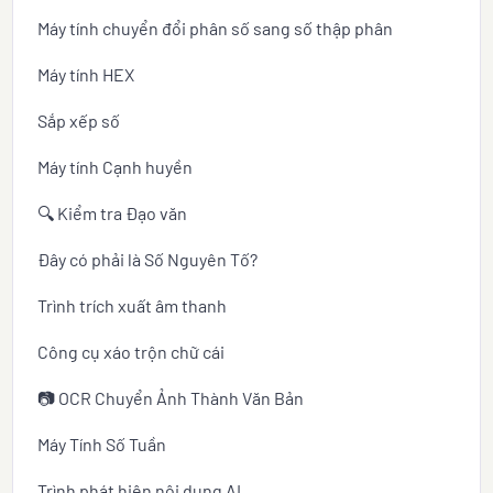
Máy tính chuyển đổi phân số sang số thập phân
Máy tính HEX
Sắp xếp số
Máy tính Cạnh huyền
🔍 Kiểm tra Đạo văn
Đây có phải là Số Nguyên Tố?
Trình trích xuất âm thanh
Công cụ xáo trộn chữ cái
📷 OCR Chuyển Ảnh Thành Văn Bản
Máy Tính Số Tuần
Trình phát hiện nội dung AI