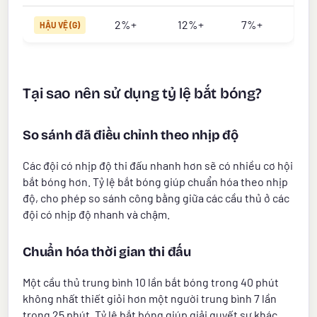
2%+
12%+
7%+
HẬU VỆ (G)
Tại sao nên sử dụng tỷ lệ bắt bóng?
So sánh đã điều chỉnh theo nhịp độ
Các đội có nhịp độ thi đấu nhanh hơn sẽ có nhiều cơ hội
bắt bóng hơn. Tỷ lệ bắt bóng giúp chuẩn hóa theo nhịp
độ, cho phép so sánh công bằng giữa các cầu thủ ở các
đội có nhịp độ nhanh và chậm.
Chuẩn hóa thời gian thi đấu
Một cầu thủ trung bình 10 lần bắt bóng trong 40 phút
không nhất thiết giỏi hơn một người trung bình 7 lần
trong 25 phút. Tỷ lệ bắt bóng giúp giải quyết sự khác