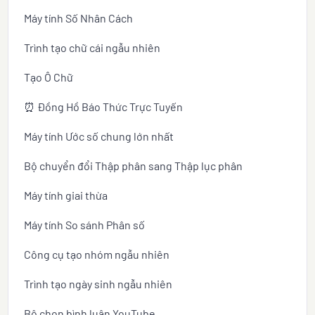
Máy tính Số Nhân Cách
Trình tạo chữ cái ngẫu nhiên
Tạo Ô Chữ
⏰ Đồng Hồ Báo Thức Trực Tuyến
Máy tính Ước số chung lớn nhất
Bộ chuyển đổi Thập phân sang Thập lục phân
Máy tính giai thừa
Máy tính So sánh Phân số
Công cụ tạo nhóm ngẫu nhiên
Trình tạo ngày sinh ngẫu nhiên
Bộ chọn bình luận YouTube