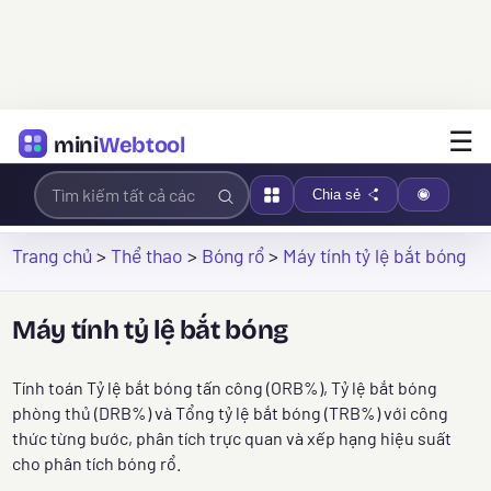
☰
mini
Webtool
Chia sẻ
Trang chủ
>
Thể thao
>
Bóng rổ
>
Máy tính tỷ lệ bắt bóng
Máy tính tỷ lệ bắt bóng
Tính toán Tỷ lệ bắt bóng tấn công (ORB%), Tỷ lệ bắt bóng
phòng thủ (DRB%) và Tổng tỷ lệ bắt bóng (TRB%) với công
thức từng bước, phân tích trực quan và xếp hạng hiệu suất
cho phân tích bóng rổ.