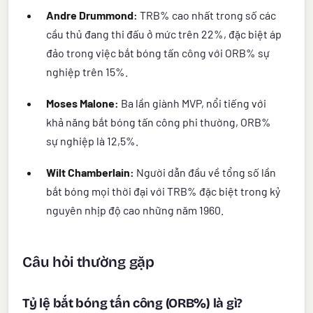
Andre Drummond:
TRB% cao nhất trong số các
cầu thủ đang thi đấu ở mức trên 22%, đặc biệt áp
đảo trong việc bắt bóng tấn công với ORB% sự
nghiệp trên 15%.
Moses Malone:
Ba lần giành MVP, nổi tiếng với
khả năng bắt bóng tấn công phi thường, ORB%
sự nghiệp là 12,5%.
Wilt Chamberlain:
Người dẫn đầu về tổng số lần
bắt bóng mọi thời đại với TRB% đặc biệt trong kỷ
nguyên nhịp độ cao những năm 1960.
Câu hỏi thường gặp
Tỷ lệ bắt bóng tấn công (ORB%) là gì?