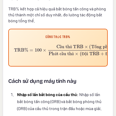
TRB% kết hợp cả hiệu quả bắt bóng tấn công và phòng
thủ thành một chỉ số duy nhất, đo lường tác động bắt
bóng tổng thể.
Công thức TRB%
Tổng phút đội
/
TRB%
5
)
Phút cầu thủ
=
100
×
Cầu thủ TRB
×
(
Đội TRB
×
(
+
Đối thủ TRB
)
ầ
ủ
ổ
ú
đ
ú
ầ
ủ
Đ
ộ
Đ
ố
Cách sử dụng máy tính này
Nhập số lần bắt bóng của cầu thủ:
Nhập số lần
bắt bóng tấn công (ORB) và bắt bóng phòng thủ
(DRB) của cầu thủ trong trận đấu hoặc mùa giải.