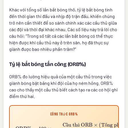
Khác với tổng số lần bắt bóng thô, tỷ lệ bắt bóng tính
đến thời gian thi đấu và nhịp độ trận đấu, khiến chúng
trở nên cần thiết để so sánh chính xác các cầu thủ giữa
các đội và thời đại khác nhau. Các số liệu này trả lời cho
câu hỏi: "Trong số tất cả các lần bắt bóng có thể thực
hiện được khi cầu thủ này ở trên sân, họ đã thực sự
giành được bao nhiêu phần trăm?"
Tỷ lệ bắt bóng tấn công (ORB%)
ORB% đo lường hiệu quả của một cầu thủ trong việc
giành bóng bật bảng khi đội của họ ném hỏng. ORB%
cao cho thấy một cầu thủ biết cách tạo ra các cơ hội ghi
điểm thứ hai.
Công thức ORB%
Tổng phút đội
/
ORB%
5
)
Phút cầu thủ
=
100
×
Cầu thủ ORB
×
(
Đội ORB
×
(
+
Đối thủ DRB
)
ầ
ủ
ổ
ú
đ