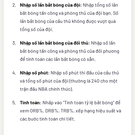
Nhập số lần bắt bóng của đội:
Nhập tổng số lần
bắt bóng tấn công và phòng thủ của đội bạn. Số
lần bắt bóng của cầu thủ không được vượt quá
tổng số của đội.
Nhập số lần bắt bóng của đối thủ:
Nhập số lần
bắt bóng tấn công và phòng thủ của đối phương
để tính toán các lần bắt bóng có sẵn.
Nhập số phút:
Nhập số phút thi đấu của cầu thủ
và tổng số phút của đội (thường là 240 cho một
trận đấu NBA chính thức).
Tính toán:
Nhấp vào "Tính toán tỷ lệ bắt bóng" để
xem ORB%, DRB%, TRB%, xếp hạng hiệu suất và
các bước tính toán chi tiết.