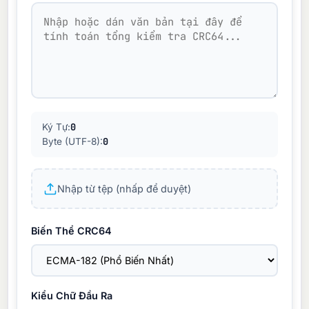
0
Ký Tự:
0
Byte (UTF-8):
Nhập từ tệp (nhấp để duyệt)
Biến Thể CRC64
Kiểu Chữ Đầu Ra