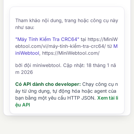
Tham khảo nội dung, trang hoặc công cụ này
như sau:
"Máy Tính Kiểm Tra CRC64"
tại https://MiniW
ebtool.com/vi/máy-tính-kiểm-tra-crc64/ từ
M
iniWebtool
, https://MiniWebtool.com/
bởi đội miniwebtool. Cập nhật: 18 tháng 1 nă
m 2026
Có API dành cho developer:
Chạy công cụ n
ày từ ứng dụng, tự động hóa hoặc agent của
bạn bằng một yêu cầu HTTP JSON.
Xem tài li
ệu API