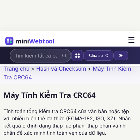
☰
mini
Webtool
Chia sẻ
Trang chủ
>
Hash và Checksum
>
Máy Tính Kiểm
Tra CRC64
Máy Tính Kiểm Tra CRC64
Tính toán tổng kiểm tra CRC64 của văn bản hoặc tệp
với nhiều biến thể đa thức (ECMA-182, ISO, XZ). Nhận
kết quả ở định dạng thập lục phân, thập phân và nhị
phân để xác minh tính toàn vẹn của dữ liệu.