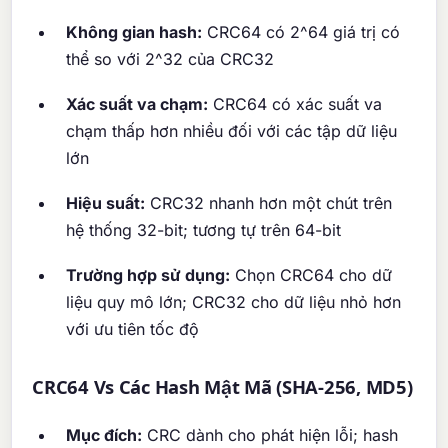
Không gian hash:
CRC64 có 2^64 giá trị có
thể so với 2^32 của CRC32
Xác suất va chạm:
CRC64 có xác suất va
chạm thấp hơn nhiều đối với các tập dữ liệu
lớn
Hiệu suất:
CRC32 nhanh hơn một chút trên
hệ thống 32-bit; tương tự trên 64-bit
Trường hợp sử dụng:
Chọn CRC64 cho dữ
liệu quy mô lớn; CRC32 cho dữ liệu nhỏ hơn
với ưu tiên tốc độ
CRC64 Vs Các Hash Mật Mã (SHA-256, MD5)
Mục đích:
CRC dành cho phát hiện lỗi; hash