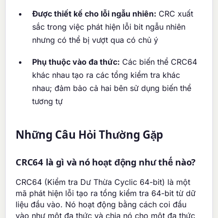
Được thiết kế cho lỗi ngẫu nhiên:
CRC xuất
sắc trong việc phát hiện lỗi bit ngẫu nhiên
nhưng có thể bị vượt qua có chủ ý
Phụ thuộc vào đa thức:
Các biến thể CRC64
khác nhau tạo ra các tổng kiểm tra khác
nhau; đảm bảo cả hai bên sử dụng biến thể
tương tự
Những Câu Hỏi Thường Gặp
CRC64 là gì và nó hoạt động như thế nào?
CRC64 (Kiểm tra Dư Thừa Cyclic 64-bit) là một
mã phát hiện lỗi tạo ra tổng kiểm tra 64-bit từ dữ
liệu đầu vào. Nó hoạt động bằng cách coi đầu
vào như một đa thức và chia nó cho một đa thức