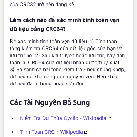
của CRC32 trở nên đáng kể.
Làm cách nào để xác minh tính toàn vẹn
dữ liệu bằng CRC64?
Để xác minh tính toàn vẹn dữ liệu: 1) Tính toán
tổng kiểm tra CRC64 của dữ liệu gốc của bạn và
lưu trữ nó. 2) Sau khi truyền hoặc lưu trữ, hãy tính
toán lại CRC64 của dữ liệu nhận được/truy xuất.
3) So sánh cả hai tổng kiểm tra - nếu chúng khớp,
dữ liệu có khả năng còn nguyên vẹn. Nếu khác,
dữ liệu đã bị hỏng hoặc sửa đổi.
Các Tài Nguyên Bổ Sung
Kiểm Tra Dư Thừa Cyclic - Wikipedia
Tính Toán CRC - Wikipedia