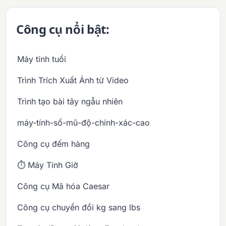
Công cụ nổi bật:
Máy tính tuổi
Trình Trích Xuất Ảnh từ Video
Trình tạo bài tây ngẫu nhiên
máy-tính-số-mũ-độ-chính-xác-cao
Công cụ đếm hàng
⏱️ Máy Tính Giờ
Công cụ Mã hóa Caesar
Công cụ chuyển đổi kg sang lbs