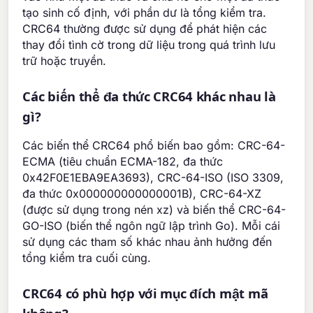
tạo sinh cố định, với phần dư là tổng kiểm tra.
CRC64 thường được sử dụng để phát hiện các
thay đổi tình cờ trong dữ liệu trong quá trình lưu
trữ hoặc truyền.
Các biến thể đa thức CRC64 khác nhau là
gì?
Các biến thể CRC64 phổ biến bao gồm: CRC-64-
ECMA (tiêu chuẩn ECMA-182, đa thức
0x42F0E1EBA9EA3693), CRC-64-ISO (ISO 3309,
đa thức 0x000000000000001B), CRC-64-XZ
(được sử dụng trong nén xz) và biến thể CRC-64-
GO-ISO (biến thể ngôn ngữ lập trình Go). Mỗi cái
sử dụng các tham số khác nhau ảnh hưởng đến
tổng kiểm tra cuối cùng.
CRC64 có phù hợp với mục đích mật mã