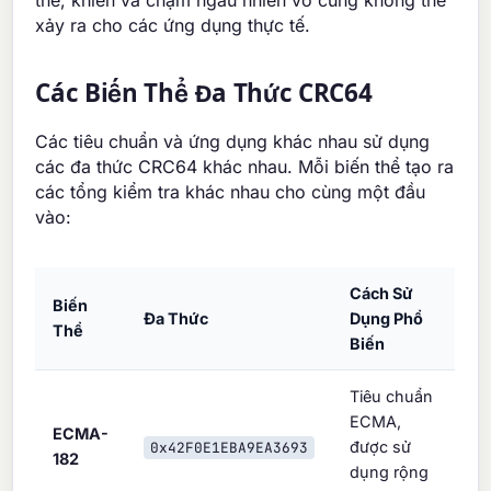
thể, khiến va chạm ngẫu nhiên vô cùng không thể
xảy ra cho các ứng dụng thực tế.
Các Biến Thể Đa Thức CRC64
Các tiêu chuẩn và ứng dụng khác nhau sử dụng
các đa thức CRC64 khác nhau. Mỗi biến thể tạo ra
các tổng kiểm tra khác nhau cho cùng một đầu
vào:
Cách Sử
Biến
Đa Thức
Dụng Phổ
Thể
Biến
Tiêu chuẩn
ECMA,
ECMA-
được sử
0x42F0E1EBA9EA3693
182
dụng rộng