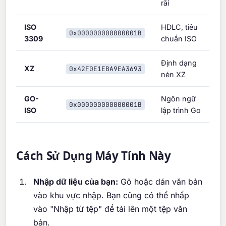
rãi
ISO
HDLC, tiêu
0x000000000000001B
3309
chuẩn ISO
Định dạng
XZ
0x42F0E1EBA9EA3693
nén XZ
GO-
Ngôn ngữ
0x000000000000001B
ISO
lập trình Go
Cách Sử Dụng Máy Tính Này
Nhập dữ liệu của bạn:
Gõ hoặc dán văn bản
vào khu vực nhập. Bạn cũng có thể nhấp
vào "Nhập từ tệp" để tải lên một tệp văn
bản.