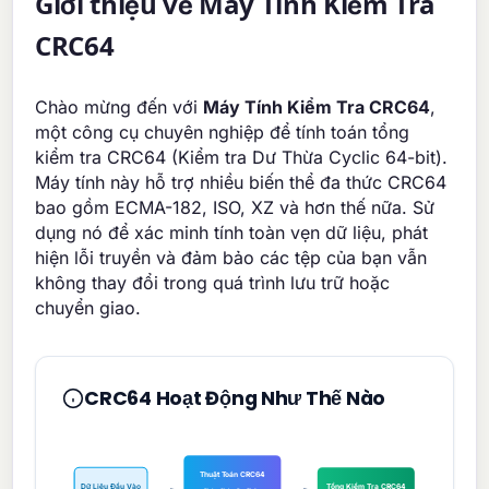
Giới thiệu về Máy Tính Kiểm Tra
CRC64
Chào mừng đến với
Máy Tính Kiểm Tra CRC64
,
một công cụ chuyên nghiệp để tính toán tổng
kiểm tra CRC64 (Kiểm tra Dư Thừa Cyclic 64-bit).
Máy tính này hỗ trợ nhiều biến thể đa thức CRC64
bao gồm ECMA-182, ISO, XZ và hơn thế nữa. Sử
dụng nó để xác minh tính toàn vẹn dữ liệu, phát
hiện lỗi truyền và đảm bảo các tệp của bạn vẫn
không thay đổi trong quá trình lưu trữ hoặc
chuyển giao.
CRC64 Hoạt Động Như Thế Nào
Thuật Toán CRC64
Dữ Liệu Đầu Vào
Tổng Kiểm Tra CRC64