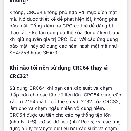
không?
Không, CRC64 không phù hợp với mục đích mật
mã. Nó được thiết kế để phát hiện lỗi, không phải
bảo mật. Tổng kiểm tra CRC có thể dễ dàng bị
thao tác - kẻ tấn công có thể sửa đổi dữ liệu trong
khi giữ nguyên giá trị CRC. Đối với các ứng dụng
bảo mật, hãy sử dụng các hàm hash mật mã như
SHA-256 hoặc SHA-3.
Khi nào tôi nên sử dụng CRC64 thay vì
CRC32?
Sử dụng CRC64 khi bạn cần xác suất va chạm
thấp hơn cho các tập dữ liệu lớn. CRC64 cung cấp
xấp xỉ 2^64 giá trị có thể so với 2^32 của CRC32,
làm cho va chạm ngẫu nhiên vô cùng hiếm.
CRC64 được ưu tiên cho các hệ thống tệp lớn
(như BTRFS), cơ sở dữ liệu (như Redis) và các ứng
dụng xử lý terabyte dữ liệu nơi xác suất va chạm