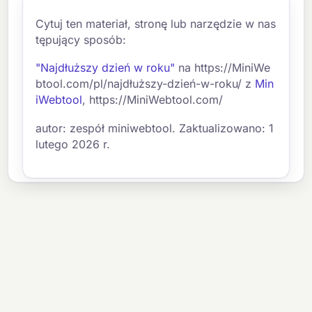
Cytuj ten materiał, stronę lub narzędzie w nas
tępujący sposób:
"Najdłuższy dzień w roku"
na https://MiniWe
btool.com/pl/najdłuższy-dzień-w-roku/ z
Min
iWebtool
, https://MiniWebtool.com/
autor: zespół miniwebtool. Zaktualizowano: 1
lutego 2026 r.