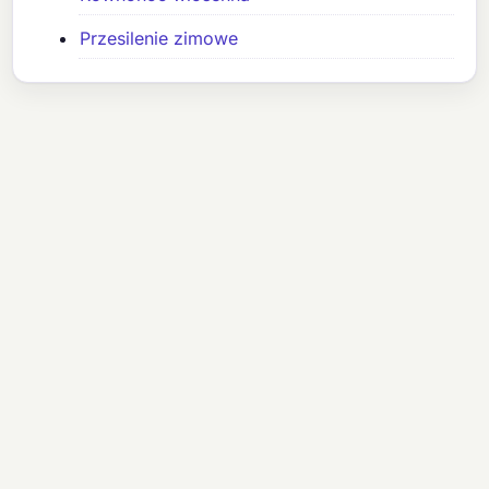
Przesilenie zimowe