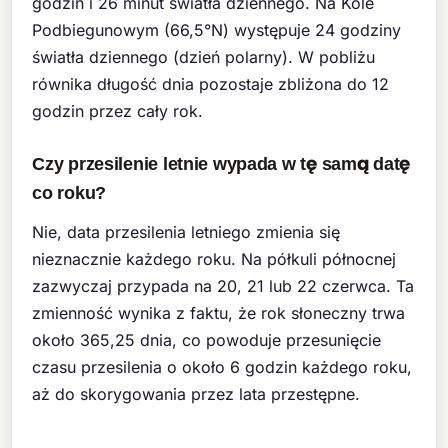
godzin i 26 minut światła dziennego. Na Kole
Podbiegunowym (66,5°N) występuje 24 godziny
światła dziennego (dzień polarny). W pobliżu
równika długość dnia pozostaje zbliżona do 12
godzin przez cały rok.
Czy przesilenie letnie wypada w tę samą datę
co roku?
Nie, data przesilenia letniego zmienia się
nieznacznie każdego roku. Na półkuli północnej
zazwyczaj przypada na 20, 21 lub 22 czerwca. Ta
zmienność wynika z faktu, że rok słoneczny trwa
około 365,25 dnia, co powoduje przesunięcie
czasu przesilenia o około 6 godzin każdego roku,
aż do skorygowania przez lata przestępne.