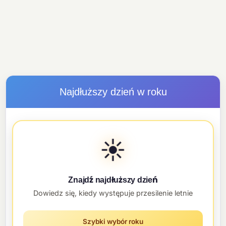
Najdłuższy dzień w roku
☀️
Znajdź najdłuższy dzień
Dowiedz się, kiedy występuje przesilenie letnie
Szybki wybór roku