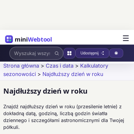
☰
mini
Webtool
Udostępnij
Strona główna
>
Czas i data
>
Kalkulatory
sezonowości
>
Najdłuższy dzień w roku
Najdłuższy dzień w roku
Znajdź najdłuższy dzień w roku (przesilenie letnie) z
dokładną datą, godziną, liczbą godzin światła
dziennego i szczegółami astronomicznymi dla Twojej
półkuli.