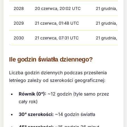
2028
20 czerwca, 20:02 UTC
21 grudnia, 08
2029
21 czerwca, 01:48 UTC
21 grudnia, 14:
2030
21 czerwca, 07:31 UTC
21 grudnia, 20
Ile godzin światła dziennego?
Liczba godzin dziennych podczas przesilenia
letniego zależy od szerokości geograficznej:
Równik (0°):
~12 godzin (tyle samo przez
cały rok)
30° szerokości:
~14 godzin światła
45° szerokości:
~15 godzin 26 minut