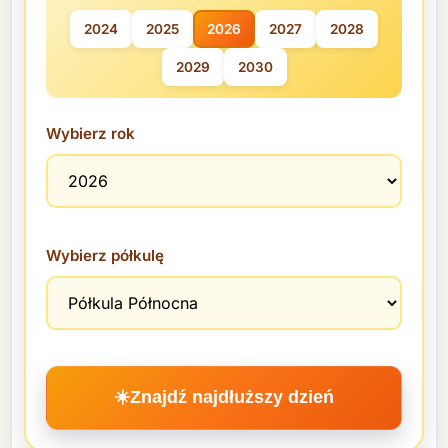
2024
2025
2026
2027
2028
2029
2030
Wybierz rok
Wybierz półkulę
☀️
Znajdź najdłuższy dzień