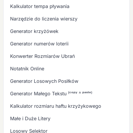
Kalkulator tempa pływania
Narzędzie do liczenia wierszy
Generator krzyżówek
Generator numerów loterii
Konwerter Rozmiarów Ubrań
Notatnik Online
Generator Losowych Posiłków
Generator Małego Tekstu ⁽ᶜᵒᵖʸ ⁿ ᵖᵃˢᵗᵉ⁾
Kalkulator rozmiaru haftu krzyżykowego
Małe i Duże Litery
Losowy Selektor