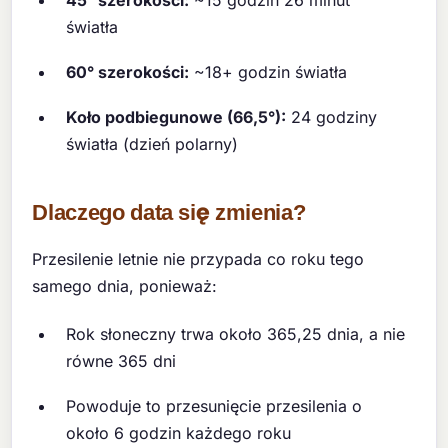
światła
60° szerokości:
~18+ godzin światła
Koło podbiegunowe (66,5°):
24 godziny
światła (dzień polarny)
Dlaczego data się zmienia?
Przesilenie letnie nie przypada co roku tego
samego dnia, ponieważ:
Rok słoneczny trwa około 365,25 dnia, a nie
równe 365 dni
Powoduje to przesunięcie przesilenia o
około 6 godzin każdego roku