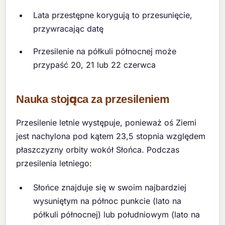
Lata przestępne korygują to przesunięcie,
przywracając datę
Przesilenie na półkuli północnej może
przypaść 20, 21 lub 22 czerwca
Nauka stojąca za przesileniem
Przesilenie letnie występuje, ponieważ oś Ziemi
jest nachylona pod kątem 23,5 stopnia względem
płaszczyzny orbity wokół Słońca. Podczas
przesilenia letniego:
Słońce znajduje się w swoim najbardziej
wysuniętym na północ punkcie (lato na
półkuli północnej) lub południowym (lato na