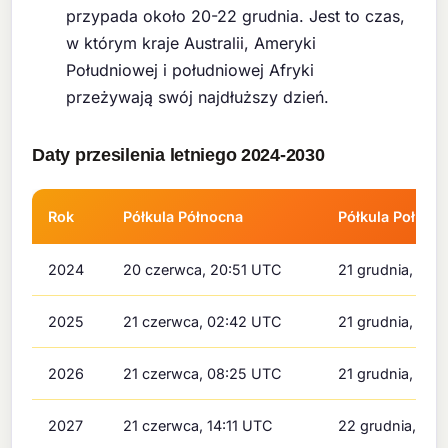
przypada około 20-22 grudnia. Jest to czas,
w którym kraje Australii, Ameryki
Południowej i południowej Afryki
przeżywają swój najdłuższy dzień.
Daty przesilenia letniego 2024-2030
Rok
Półkula Północna
Półkula Połudn
2024
20 czerwca, 20:51 UTC
21 grudnia, 09:
2025
21 czerwca, 02:42 UTC
21 grudnia, 15:
2026
21 czerwca, 08:25 UTC
21 grudnia, 20
2027
21 czerwca, 14:11 UTC
22 grudnia, 02