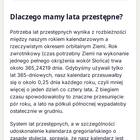
Dlaczego mamy lata przestępne?
Potrzeba lat przestępnych wynika z rozbieżności
między naszym rokiem kalendarzowym a
rzeczywistym okresem orbitalnym Ziemi. Rok
zwrotnikowy (czas potrzebny Ziemi na wykonanie
jednego pełnego okrążenia wokół Słońca) trwa
około 365,24219 dnia. Gdybyśmy używali tylko
lat 365-dniowych, nasz kalendarz przesuwałby
się o około 0,25 dnia każdego roku, czyli mniej
więcej o jeden dzień co cztery lata. Z biegiem
czasu spowodowałoby to znaczne przesunięcie
pór roku, a lato na półkuli północnej wypadałoby
ostatecznie w grudniu.
System lat przestępnych, a w szczególności
udoskonalenie kalendarza gregoriańskiego o
zasadę stulecia, sprawia, że nasz kalendarz jest