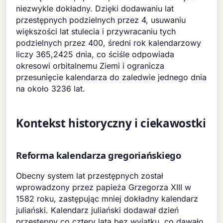
niezwykle dokładny. Dzięki dodawaniu lat
przestępnych podzielnych przez 4, usuwaniu
większości lat stulecia i przywracaniu tych
podzielnych przez 400, średni rok kalendarzowy
liczy 365,2425 dnia, co ściśle odpowiada
okresowi orbitalnemu Ziemi i ogranicza
przesunięcie kalendarza do zaledwie jednego dnia
na około 3236 lat.
Kontekst historyczny i ciekawostki
Reforma kalendarza gregoriańskiego
Obecny system lat przestępnych został
wprowadzony przez papieża Grzegorza XIII w
1582 roku, zastępując mniej dokładny kalendarz
juliański. Kalendarz juliański dodawał dzień
przestępny co cztery lata bez wyjątku, co dawało