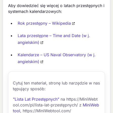
Aby dowiedzieć się więcej o latach przestępnych i
systemach kalendarzowych:
Rok przestępny – Wikipedia
Lata przestępne – Time and Date (w j.
angielskim)
Kalendarze – US Naval Observatory (w j.
angielskim)
Cytuj ten materiał, stronę lub narzędzie w nas
tępujący sposób:
"Lista Lat Przestępnych"
na https://MiniWebt
ool.com/pl/lista-lat-przestępnych/ z
MiniWeb
tool
, https://MiniWebtool.com/