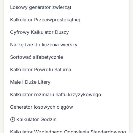
Losowy generator zwierząt
Kalkulator Przeciwprostokątnej
Cyfrowy Kalkulator Duszy
Narzędzie do liczenia wierszy
Sortować alfabetycznie
Kalkulator Powrotu Saturna
Małe i Duże Litery
Kalkulator rozmiaru haftu krzyżykowego
Generator losowych ciągów
⏱️ Kalkulator Godzin
Kalkulator Względnego Odchylenia Standardowego