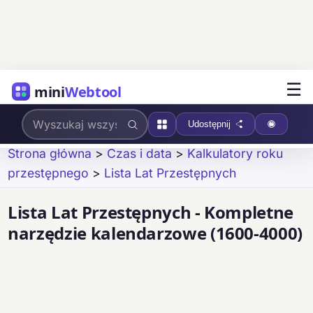
☰
mini
Webtool
Udostępnij
Strona główna
>
Czas i data
>
Kalkulatory roku
przestępnego
>
Lista Lat Przestępnych
Lista Lat Przestępnych - Kompletne
narzędzie kalendarzowe (1600-4000)