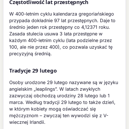
Częstotliwość lat przestępnych
W 400-letnim cyklu kalendarza gregoriańskiego
przypada dokładnie 97 lat przestępnych. Daje to
średnio jeden rok przestępny co 4,12371 roku.
Zasada stulecia usuwa 3 lata przestępne w
każdym 400-letnim cyklu (lata podzielne przez
100, ale nie przez 400), co pozwala uzyskać tę
precyzyjną średnią.
Tradycje 29 lutego
Osoby urodzone 29 lutego nazywane są w języku
angielskim „leaplings”. W latach zwykłych
zazwyczaj obchodzą urodziny 28 lutego lub 1
marca. Według tradycji 29 lutego to także dzień,
w którym kobiety mogą oświadczać się
mężczyznom – zwyczaj ten wywodzi się z V-
wiecznej Irlandii.