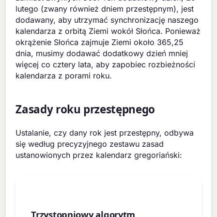
lutego (zwany również dniem przestępnym), jest
dodawany, aby utrzymać synchronizację naszego
kalendarza z orbitą Ziemi wokół Słońca. Ponieważ
okrążenie Słońca zajmuje Ziemi około 365,25
dnia, musimy dodawać dodatkowy dzień mniej
więcej co cztery lata, aby zapobiec rozbieżności
kalendarza z porami roku.
Zasady roku przestępnego
Ustalanie, czy dany rok jest przestępny, odbywa
się według precyzyjnego zestawu zasad
ustanowionych przez kalendarz gregoriański:
Trzystopniowy algorytm