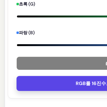
초록 (G)
파랑 (B)
RGB를 16진수