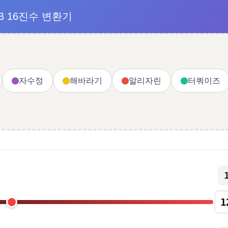
B 16진수 변환기
자수정
해바라기
알리자린
터쿼이즈