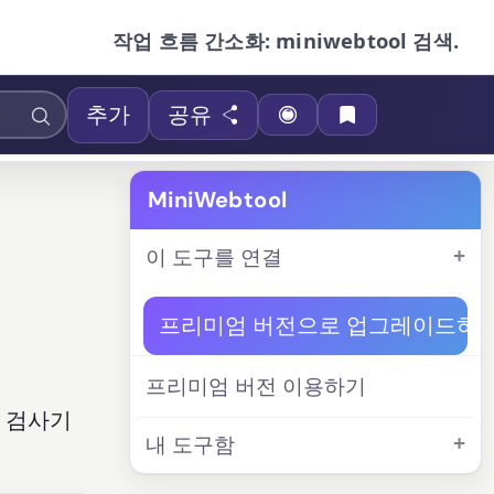
작업 흐름 간소화: miniwebtool 검색.
추가
공유
MiniWebtool
이 도구를 연결
프리미엄 버전으로 업그레이드하
프리미엄 버전 이용하기
비 검사기
내 도구함