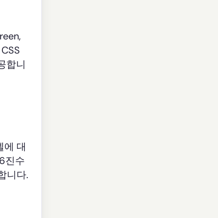
een,
 CSS
제공합니
델에 대
16진수
합니다.