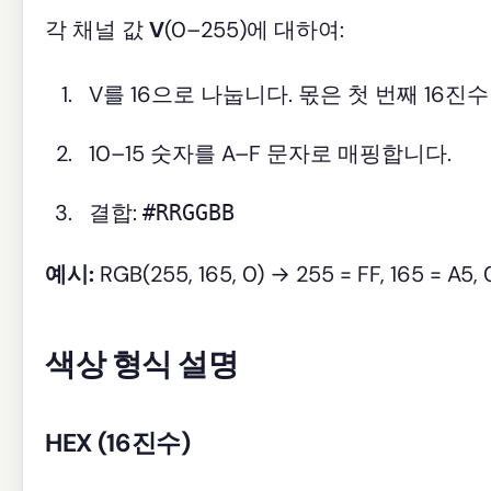
각 채널 값
V
(0–255)에 대하여:
V를 16으로 나눕니다. 몫은 첫 번째 16
10–15 숫자를 A–F 문자로 매핑합니다.
결합:
#RRGGBB
예시:
RGB(255, 165, 0) → 255 = FF, 165 = A5,
색상 형식 설명
HEX (16진수)