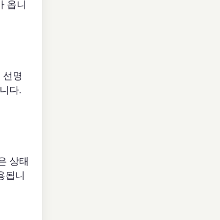
가 옵니
는 선명
입니다.
밝은 상태
사용됩니