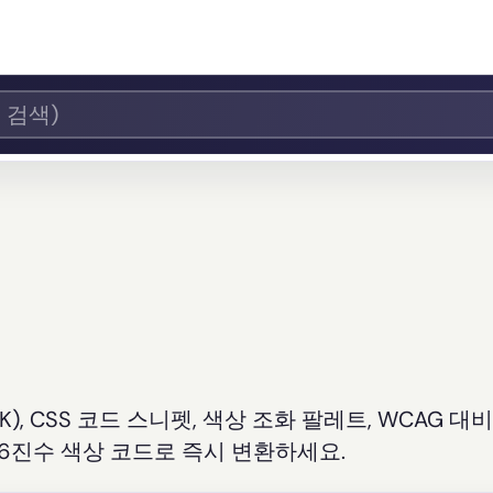
YK), CSS 코드 스니펫, 색상 조화 팔레트, WCAG 대
16진수 색상 코드로 즉시 변환하세요.