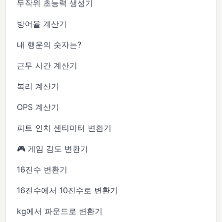
무작위 초능력 생성기
방어율 계산기
내 행운의 숫자는?
근무 시간 계산기
복리 계산기
OPS 계산기
피트 인치 센티미터 변환기
🎮 게임 감도 변환기
16진수 변환기
16진수에서 10진수로 변환기
kg에서 파운드로 변환기