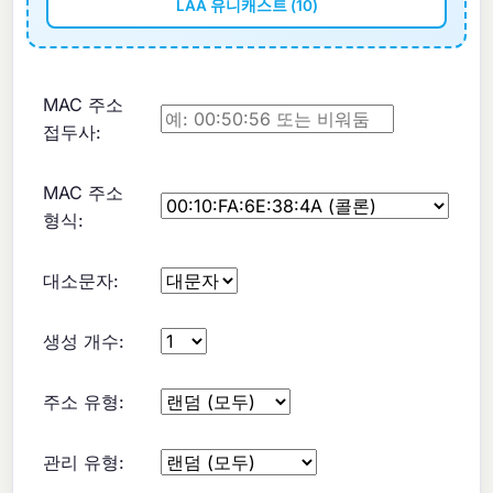
LAA 유니캐스트 (10)
MAC 주소
접두사:
MAC 주소
형식:
대소문자:
생성 개수:
주소 유형:
관리 유형: