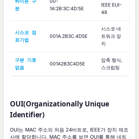
00-
하이픈 구
IEEE EUI-
1A:2B:3C:4D:5E
분
48
시스코 네
시스코 점
001A.2B3C.4D5E
트워크 장
표기법
치
압축 형식,
구분 기호
001A2B3C4D5E
스크립팅
없음
OUI(Organizationally Unique
Identifier)
OUI는 MAC 주소의 처음 24비트로, IEEE가 장치 제조
사에 할당합니다. MAC 주소를 보면 OUI를 통해 네트