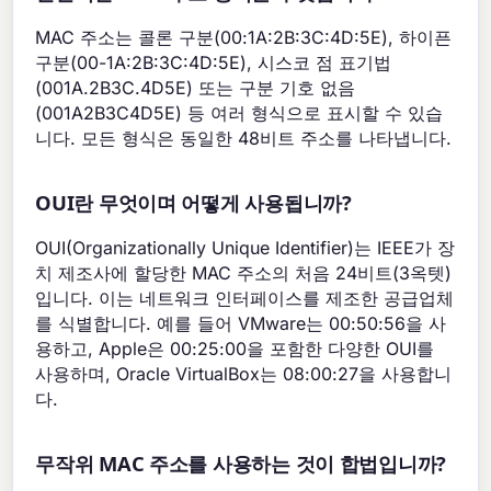
MAC 주소는 콜론 구분(00:1A:2B:3C:4D:5E), 하이픈
구분(00-1A:2B:3C:4D:5E), 시스코 점 표기법
(001A.2B3C.4D5E) 또는 구분 기호 없음
(001A2B3C4D5E) 등 여러 형식으로 표시할 수 있습
니다. 모든 형식은 동일한 48비트 주소를 나타냅니다.
OUI란 무엇이며 어떻게 사용됩니까?
OUI(Organizationally Unique Identifier)는 IEEE가 장
치 제조사에 할당한 MAC 주소의 처음 24비트(3옥텟)
입니다. 이는 네트워크 인터페이스를 제조한 공급업체
를 식별합니다. 예를 들어 VMware는 00:50:56을 사
용하고, Apple은 00:25:00을 포함한 다양한 OUI를
사용하며, Oracle VirtualBox는 08:00:27을 사용합니
다.
무작위 MAC 주소를 사용하는 것이 합법입니까?