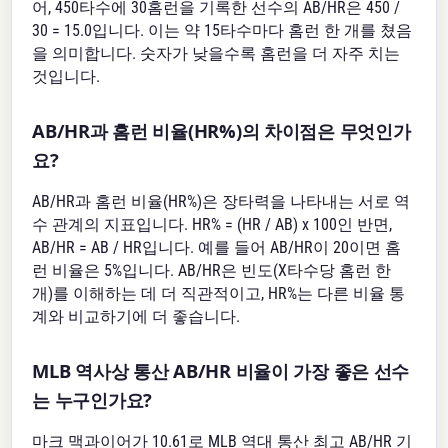
어, 450타수에 30홈런을 기록한 선수의 AB/HR은 450 /
30 = 15.0입니다. 이는 약 15타수마다 홈런 한 개를 쳤음
을 의미합니다. 숫자가 낮을수록 홈런을 더 자주 치는
것입니다.
AB/HR과 홈런 비율(HR%)의 차이점은 무엇인가
요?
AB/HR과 홈런 비율(HR%)은 장타력을 나타내는 서로 역
수 관계의 지표입니다. HR% = (HR / AB) x 100인 반면,
AB/HR = AB / HR입니다. 예를 들어 AB/HR이 20이면 홈
런 비율은 5%입니다. AB/HR은 빈도(X타수당 홈런 한
개)를 이해하는 데 더 직관적이고, HR%는 다른 비율 통
계와 비교하기에 더 좋습니다.
MLB 역사상 통산 AB/HR 비율이 가장 좋은 선수
는 누구인가요?
마크 맥과이어가 10.61로 MLB 역대 통산 최고 AB/HR 기