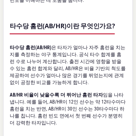
빈도를 이해하는 데 도움을 줍니다.
타수당 홈런(AB/HR)이란 무엇인가요?
타수당 홈런(AB/HR)
은 타자가 얼마나 자주 홈런을 치는
지를 측정하는 야구 통계입니다. 공식 타수 합계를 홈
런 수로 나누어 계산합니다. 출전 시간에 영향을 받을
수 있는 홈런 합계와 달리, AB/HR은 비율 기반의 척도를
제공하여 선수가 얼마나 많은 경기를 뛰었는지에 관계
없이 공정한 비교를 가능하게 합니다.
AB/HR 비율이 낮을수록 더 뛰어난 홈런 타자
임을 나타
냅니다. 예를 들어, AB/HR이 12인 선수는 약 12타수마다
홈런을 치는 반면, AB/HR이 30인 선수는 30타수마다 하
나를 칩니다. 홈런 빈도 면에서 첫 번째 선수가 분명히
더 강력한 타자입니다.