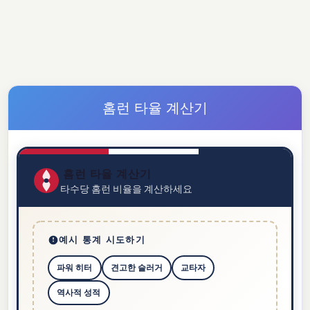
홈런 타율 계산기
홈런 타율 계산기
타수당 홈런 비율을 계산하세요
예시 통계 시도하기
파워 히터
견고한 슬러거
교타자
역사적 성적