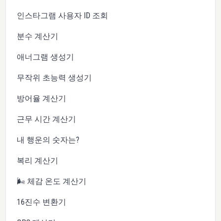
인스타그램 사용자 ID 조회
분수 계산기
애너그램 생성기
무작위 초능력 생성기
방어율 계산기
근무 시간 계산기
내 행운의 숫자는?
복리 계산기
🌬️ 체감 온도 계산기
16진수 변환기