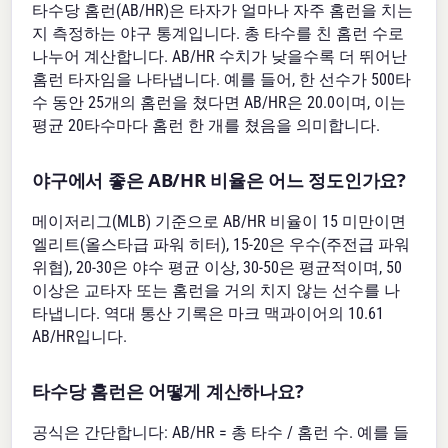
타수당 홈런(AB/HR)은 타자가 얼마나 자주 홈런을 치는
지 측정하는 야구 통계입니다. 총 타수를 친 홈런 수로
나누어 계산합니다. AB/HR 수치가 낮을수록 더 뛰어난
홈런 타자임을 나타냅니다. 예를 들어, 한 선수가 500타
수 동안 25개의 홈런을 쳤다면 AB/HR은 20.0이며, 이는
평균 20타수마다 홈런 한 개를 쳤음을 의미합니다.
야구에서 좋은 AB/HR 비율은 어느 정도인가요?
메이저리그(MLB) 기준으로 AB/HR 비율이 15 미만이면
엘리트(올스타급 파워 히터), 15-20은 우수(주전급 파워
위협), 20-30은 야수 평균 이상, 30-50은 평균적이며, 50
이상은 교타자 또는 홈런을 거의 치지 않는 선수를 나
타냅니다. 역대 통산 기록은 마크 맥과이어의 10.61
AB/HR입니다.
타수당 홈런은 어떻게 계산하나요?
공식은 간단합니다: AB/HR = 총 타수 / 홈런 수. 예를 들