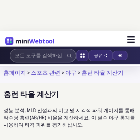
☰
mini
Webtool
공유
홈페이지
>
스포츠 관련
>
야구
>
홈런 타율 계산기
홈런 타율 계산기
성능 분석, MLB 전설과의 비교 및 시각적 파워 게이지를 통해
타수당 홈런(AB/HR) 비율을 계산하세요. 이 필수 야구 통계를
사용하여 타격 파워를 평가하십시오.