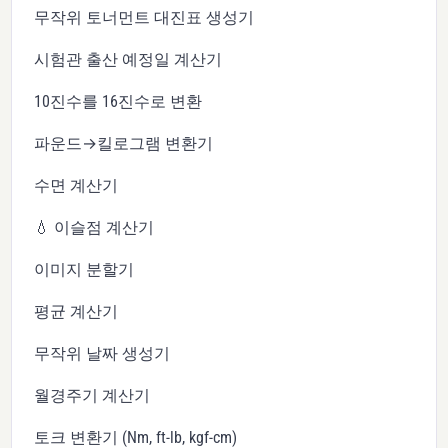
무작위 토너먼트 대진표 생성기
시험관 출산 예정일 계산기
10진수를 16진수로 변환
파운드→킬로그램 변환기
수면 계산기
💧 이슬점 계산기
이미지 분할기
평균 계산기
무작위 날짜 생성기
월경주기 계산기
토크 변환기 (Nm, ft-lb, kgf-cm)