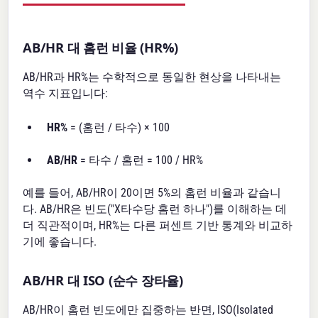
AB/HR 대 홈런 비율 (HR%)
AB/HR과 HR%는 수학적으로 동일한 현상을 나타내는
역수 지표입니다:
HR%
= (홈런 / 타수) × 100
AB/HR
= 타수 / 홈런 = 100 / HR%
예를 들어, AB/HR이 20이면 5%의 홈런 비율과 같습니
다. AB/HR은 빈도("X타수당 홈런 하나")를 이해하는 데
더 직관적이며, HR%는 다른 퍼센트 기반 통계와 비교하
기에 좋습니다.
AB/HR 대 ISO (순수 장타율)
AB/HR이 홈런 빈도에만 집중하는 반면, ISO(Isolated