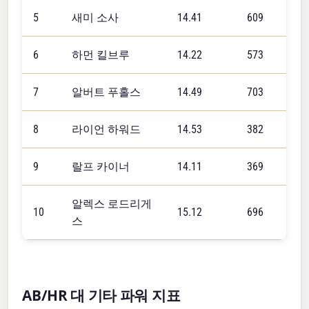
5
새미 소사
14.41
609
6
하먼 킬브루
14.22
573
7
알버트 푸홀스
14.49
703
8
라이언 하워드
14.53
382
9
랄프 카이너
14.11
369
알렉스 로드리게
10
15.12
696
스
AB/HR 대 기타 파워 지표