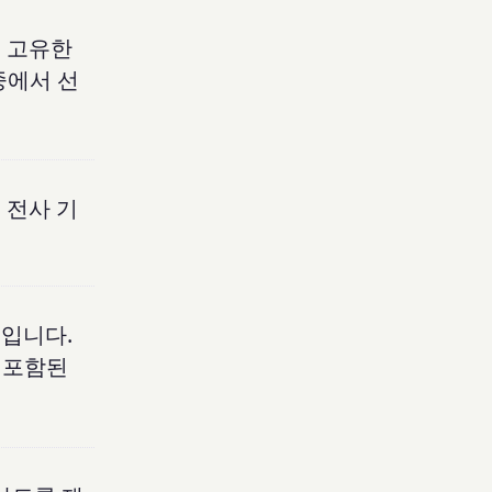
지 고유한
중에서 선
 전사 기
기입니다.
 포함된