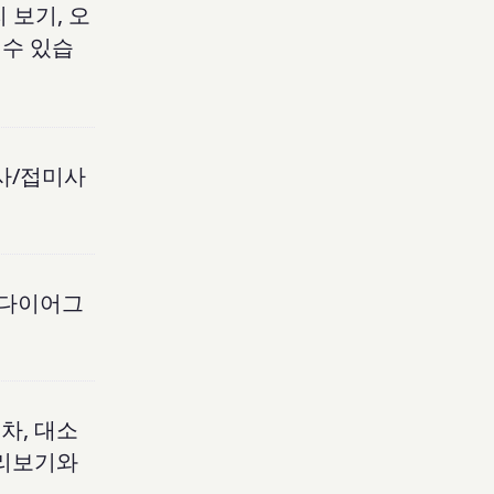
 보기, 오
 수 있습
두사/접미사
 다이어그
차, 대소
 미리보기와