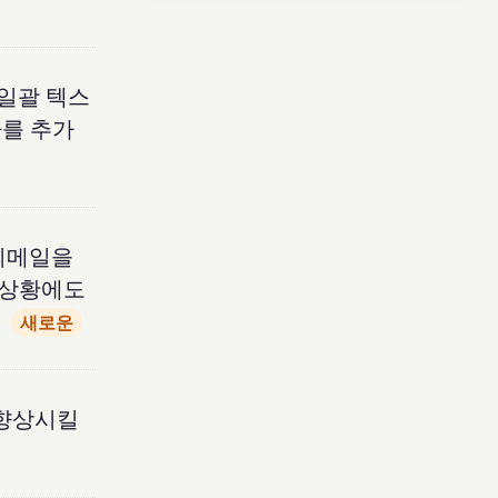
 일괄 텍스
사를 추가
 이메일을
 상황에도
새로운
 향상시킬