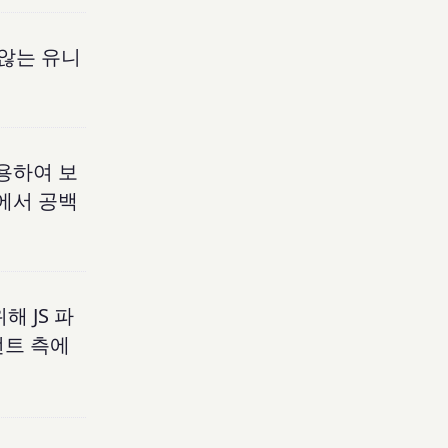
 않는 유니
사용하여 보
필에서 공백
해 JS 파
언트 측에