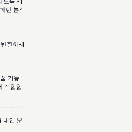
나도록 재
 패턴 분석
로 변환하세
바꿈 기능
에 적합합
 대입 분