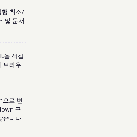
실행 취소/
터 및 문서
ML을 적절
가 브라우
n으로 변
own 구
않습니다.