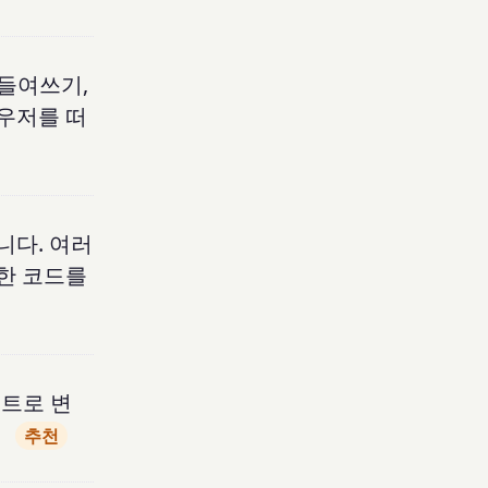
 들여쓰기,
우저를 떠
니다. 여러
능한 코드를
폰트로 변
추천