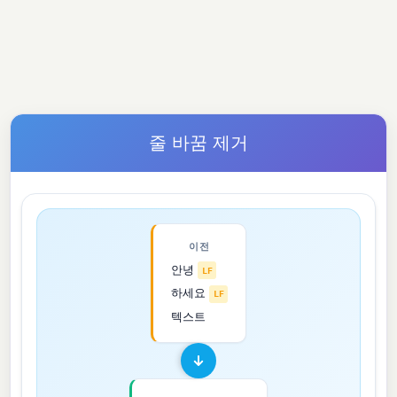
줄 바꿈 제거
이전
안녕
LF
하세요
LF
텍스트