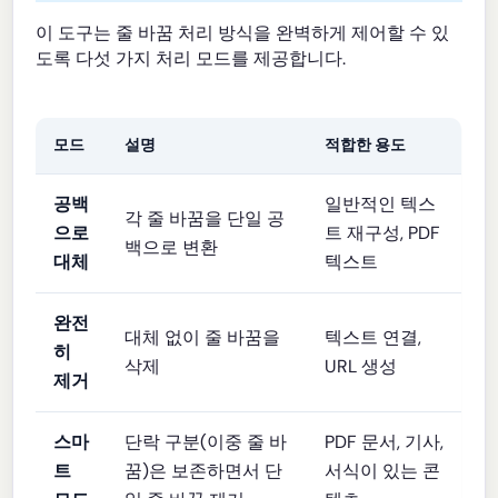
이 도구는 줄 바꿈 처리 방식을 완벽하게 제어할 수 있
도록 다섯 가지 처리 모드를 제공합니다.
모드
설명
적합한 용도
공백
일반적인 텍스
각 줄 바꿈을 단일 공
으로
트 재구성, PDF
백으로 변환
대체
텍스트
완전
대체 없이 줄 바꿈을
텍스트 연결,
히
삭제
URL 생성
제거
스마
단락 구분(이중 줄 바
PDF 문서, 기사,
트
꿈)은 보존하면서 단
서식이 있는 콘