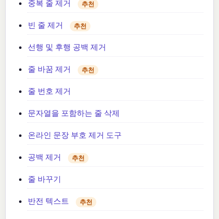
중복 줄 제거
추천
빈 줄 제거
추천
선행 및 후행 공백 제거
줄 바꿈 제거
추천
줄 번호 제거
문자열을 포함하는 줄 삭제
온라인 문장 부호 제거 도구
공백 제거
추천
줄 바꾸기
반전 텍스트
추천