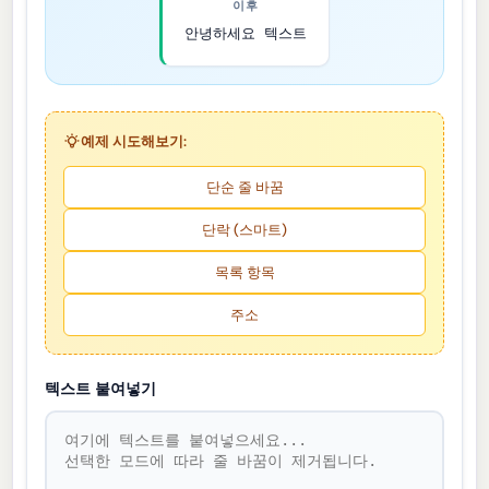
이후
안녕하세요 텍스트
예제 시도해보기:
단순 줄 바꿈
단락 (스마트)
목록 항목
주소
텍스트 붙여넣기