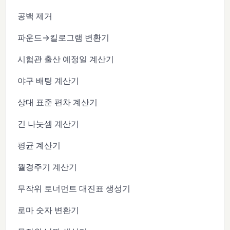
공백 제거
파운드→킬로그램 변환기
시험관 출산 예정일 계산기
야구 배팅 계산기
상대 표준 편차 계산기
긴 나눗셈 계산기
평균 계산기
월경주기 계산기
무작위 토너먼트 대진표 생성기
로마 숫자 변환기