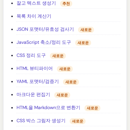
잘고 텍스트 생성기
추천
목록 차이 계산기
JSON 포맷터/유효성 검사기
새로운
JavaScript 축소/정리 도구
새로운
CSS 정리 도구
새로운
HTML 뷰티파이어
새로운
YAML 포맷터/검증기
새로운
마크다운 편집기
새로운
HTML을 Markdown으로 변환기
새로운
CSS 박스 그림자 생성기
새로운